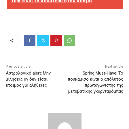
τυρί είναι το καλύτερο στον κόσμο
Previous article
Next article
Αστρολογικό alert: Μην
Spring Must-Have: Το
μιλήσεις αν δεν είσαι
πουκάμισο είναι ο απόλυτος
έτοιμος για αλήθειες
πρωταγωνιστής της
μεταβατικής γκαρνταρόμπας