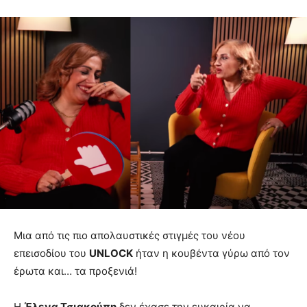
Μια από τις πιο απολαυστικές στιγμές του νέου
επεισοδίου του
UNLOCK
ήταν η κουβέντα γύρω από τον
έρωτα και… τα προξενιά!
Η
Έλενα Τσιακούπη
δεν έχασε την ευκαιρία να