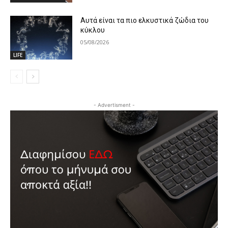
Αυτά είναι τα πιο ελκυστικά ζώδια του
κύκλου
05/08/2026
LIFE
- Advertisment -