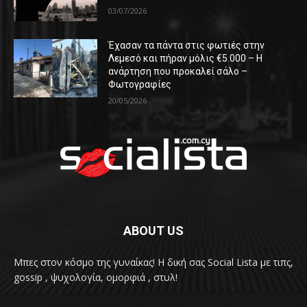
03/07/2026
Έχασαν τα πάντα στις φωτιές στην
Λεμεσό και πήραν μόλις €5.000 – Η
ανάρτηση που προκαλεί σάλο –
Φωτογραφίες
20/05/2026
ABOUT US
Μπες στον κόσμο της γυναίκας! H δική σας Social Lista με τιπς,
gossip , ψυχολογία, ομορφιά , στυλ!