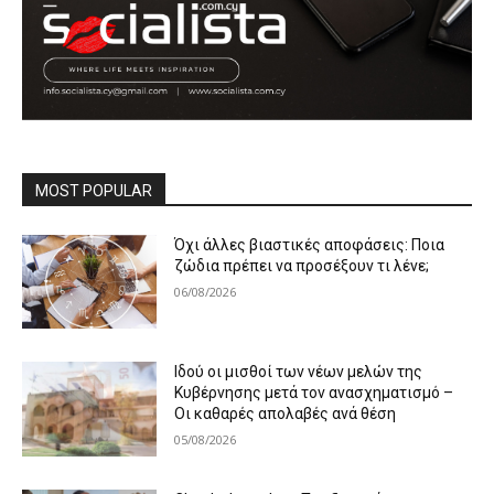
MOST POPULAR
Όχι άλλες βιαστικές αποφάσεις: Ποια
ζώδια πρέπει να προσέξουν τι λένε;
06/08/2026
Ιδού οι μισθοί των νέων μελών της
Κυβέρνησης μετά τον ανασχηματισμό –
Οι καθαρές απολαβές ανά θέση
05/08/2026