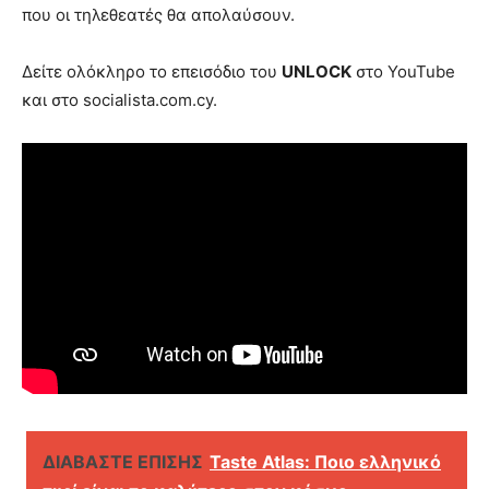
που οι τηλεθεατές θα απολαύσουν.
Δείτε ολόκληρο το επεισόδιο του
UNLOCK
στο YouTube
και στο socialista.com.cy.
ΔΙΑΒΑΣΤΕ ΕΠΙΣΗΣ
Taste Atlas: Ποιο ελληνικό