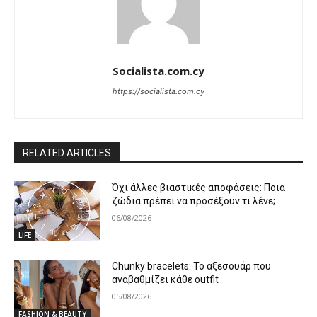
Socialista.com.cy
https://socialista.com.cy
RELATED ARTICLES
Όχι άλλες βιαστικές αποφάσεις: Ποια
ζώδια πρέπει να προσέξουν τι λένε;
06/08/2026
LIFE
Chunky bracelets: Το αξεσουάρ που
αναβαθμίζει κάθε outfit
05/08/2026
FASHION & BEAUTY