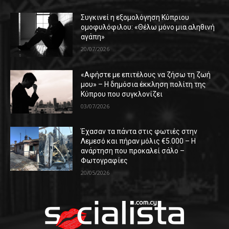
Συγκινεί η εξομολόγηση Κύπριου
ομοφυλόφιλου: «Θέλω μόνο μια αληθινή
αγάπη»
20/07/2026
«Αφήστε με επιτέλους να ζήσω τη ζωή
μου» – Η δημόσια έκκληση πολίτη της
Κύπρου που συγκλονίζει
03/07/2026
Έχασαν τα πάντα στις φωτιές στην
Λεμεσό και πήραν μόλις €5.000 – Η
ανάρτηση που προκαλεί σάλο –
Φωτογραφίες
20/05/2026