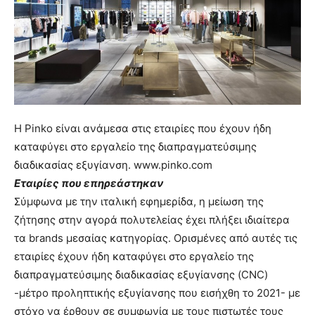
H Pinko είναι ανάμεσα στις εταιρίες που έχουν ήδη
καταφύγει στο εργαλείο της διαπραγματεύσιμης
διαδικασίας εξυγίανση. www.pinko.com
Εταιρίες που επηρεάστηκαν
Σύμφωνα με την ιταλική εφημερίδα, η μείωση της
ζήτησης στην αγορά πολυτελείας έχει πλήξει ιδιαίτερα
τα brands μεσαίας κατηγορίας. Ορισμένες από αυτές τις
εταιρίες έχουν ήδη καταφύγει στο εργαλείο της
διαπραγματεύσιμης διαδικασίας εξυγίανσης (CNC)
-μέτρο προληπτικής εξυγίανσης που εισήχθη το 2021- με
στόχο να έρθουν σε συμφωνία με τους πιστωτές τους