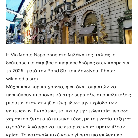
Η Via Monte Napoleone στο Μιλάνο της Ιταλίας, ο
δεύτερος πιο ακριβός εμπορικός δρόμος στον κόσμο για
το 2025 -μετά την Bond Str. του Λονδίνου. Photo:
wikimedia.org/
Μέχρι πριν μερικά χρόνια, η εικόνα τουριστών να
περιμένουν υπομονετικά στην ουρά έξω από πολυτελείς
μπουτίκ, ήταν συνηθισμένη, ιδίως την περίοδο των
εκπτώσεων. Εντούτοις, το luxury την τελευταία περίοδο
χαρακτηρίζεται από πτωτική τάση, με τη μεσαία τάξη να
αγοράζει λιγότερο και τις εταιρίες να αντιμετωπίζουν
κρίση. Το καταναλωτικό κοινό γίνεται πιο επιλεκτικό,