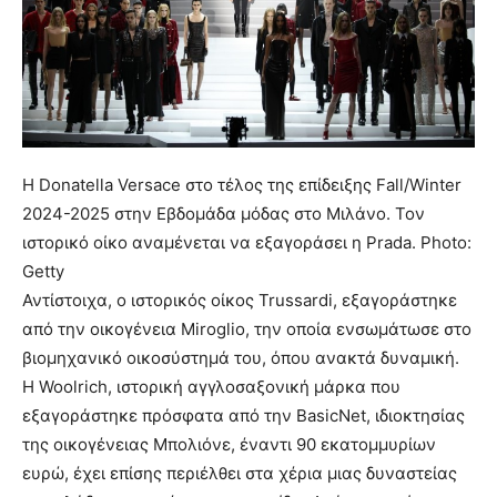
H Donatella Versace στο τέλος της επίδειξης Fall/Winter
2024-2025 στην Εβδομάδα μόδας στο Μιλάνο. Τον
ιστορικό οίκο αναμένεται να εξαγοράσει η Prada. Photo:
Getty
Αντίστοιχα, ο ιστορικός οίκος Trussardi, εξαγοράστηκε
από την οικογένεια Miroglio, την οποία ενσωμάτωσε στο
βιομηχανικό οικοσύστημά του, όπου ανακτά δυναμική.
Η Woolrich, ιστορική αγγλοσαξονική μάρκα που
εξαγοράστηκε πρόσφατα από την BasicNet, ιδιοκτησίας
της οικογένειας Μπολιόνε, έναντι 90 εκατομμυρίων
ευρώ, έχει επίσης περιέλθει στα χέρια μιας δυναστείας