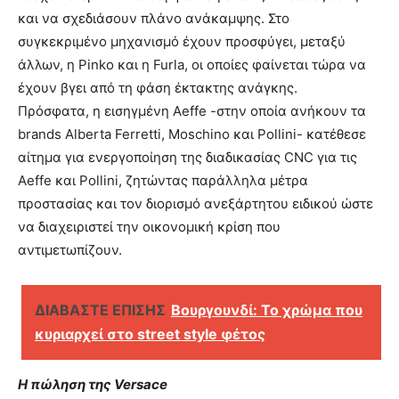
και να σχεδιάσουν πλάνο ανάκαμψης. Στο
συγκεκριμένο μηχανισμό έχουν προσφύγει, μεταξύ
άλλων, η Pinko και η Furla, οι οποίες φαίνεται τώρα να
έχουν βγει από τη φάση έκτακτης ανάγκης.
Πρόσφατα, η εισηγμένη Aeffe -στην οποία ανήκουν τα
brands Alberta Ferretti, Moschino και Pollini- κατέθεσε
αίτημα για ενεργοποίηση της διαδικασίας CNC για τις
Aeffe και Pollini, ζητώντας παράλληλα μέτρα
προστασίας και τον διορισμό ανεξάρτητου ειδικού ώστε
να διαχειριστεί την οικονομική κρίση που
αντιμετωπίζουν.
ΔΙΑΒΑΣΤΕ ΕΠΙΣΗΣ
Βουργουνδί: Το χρώμα που
κυριαρχεί στο street style φέτος
Η πώληση της Versace