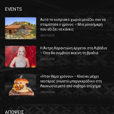
EVENTS
Αυτό το κυπριακό χωριό μοιάζει σαν να
σταμάτησε ο χρόνος – Μια μονοήμερη
που αξίζει να κάνεις
28/07/2026
Η Άντρη Καραντώνη έρχεται στα Λιβάδια
– Όσα θα συμβούν εκείνη τη βραδιά
24/07/2026
«Ήταν θέμα χρόνου» – Κλείνει μέχρι
νεοτέρας γνωστό μπεργκεράδικο στη
Λευκωσία μετά από σοβαρό ατύχημα
19/07/2026
ΑΠΟΨΕΙΣ