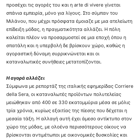
προσέχει τις αγορές του και η arte di vivere γίνεται
σπάνια εμπειρία, μόνο για λίγους. Στο σύμπαν του
Μιλάνου, που μέχρι πρόσφατα έμοιαζε με μια ατελείωτη
επίδειξη μόδας, η πραγματικότητα αλλάζει. Η πόλη
καλείται πλέον να προσαρμοστεί σε μια εποχή όπου η
σπατάλη και η υπερβολή δε βρίσκουν χώρο, καθώς η
αγοραστική δύναμη συρρικνώνεται και οι
καταναλωτικές συνήθειες μετατοπίζονται.
Η αγορά αλλάζει
Σύμφωνα με ρεπορτάζ της ιταλικής εφημερίδας Corriere
della Sera, οι καταναλωτές προϊόντων πολυτελείας
μειώθηκαν από 400 σε 330 εκατομμύρια μέσα σε μόλις
τρία χρόνια, κυρίως εξαιτίας της πίεσης που δέχεται η
μεσαία τάξη. Η αλλαγή αυτή έχει άμεσο αντίκτυπο στον
χώρο της μόδας, με ολοένα περισσότερους οίκους να
βρίσκονται αντιμέτωποι με οικονομικές δυσκολίες και