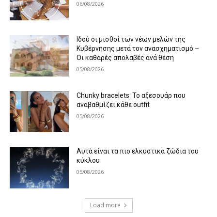
06/08/2026
Ιδού οι μισθοί των νέων μελών της
Κυβέρνησης μετά τον ανασχηματισμό –
Οι καθαρές απολαβές ανά θέση
05/08/2026
Chunky bracelets: Το αξεσουάρ που
αναβαθμίζει κάθε outfit
05/08/2026
Αυτά είναι τα πιο ελκυστικά ζώδια του
κύκλου
05/08/2026
Load more