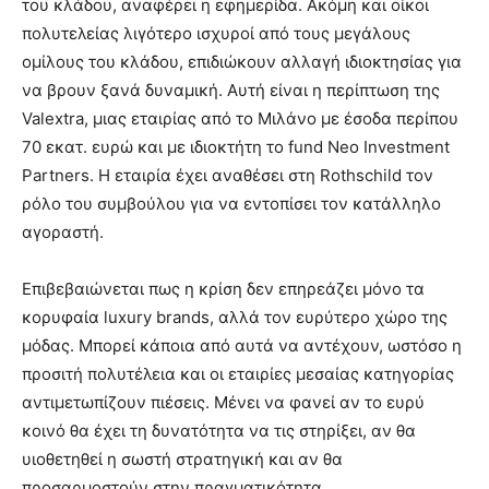
του κλάδου, αναφέρει η εφημερίδα. Ακόμη και οίκοι
πολυτελείας λιγότερο ισχυροί από τους μεγάλους
ομίλους του κλάδου, επιδιώκουν αλλαγή ιδιοκτησίας για
να βρουν ξανά δυναμική. Αυτή είναι η περίπτωση της
Valextra, μιας εταιρίας από το Μιλάνο με έσοδα περίπου
70 εκατ. ευρώ και με ιδιοκτήτη το fund Neo Investment
Partners. Η εταιρία έχει αναθέσει στη Rothschild τον
ρόλο του συμβούλου για να εντοπίσει τον κατάλληλο
αγοραστή.
Επιβεβαιώνεται πως η κρίση δεν επηρεάζει μόνο τα
κορυφαία luxury brands, αλλά τον ευρύτερο χώρο της
μόδας. Μπορεί κάποια από αυτά να αντέχουν, ωστόσο η
προσιτή πολυτέλεια και οι εταιρίες μεσαίας κατηγορίας
αντιμετωπίζουν πιέσεις. Μένει να φανεί αν το ευρύ
κοινό θα έχει τη δυνατότητα να τις στηρίξει, αν θα
υιοθετηθεί η σωστή στρατηγική και αν θα
προσαρμοστούν στην πραγματικότητα.