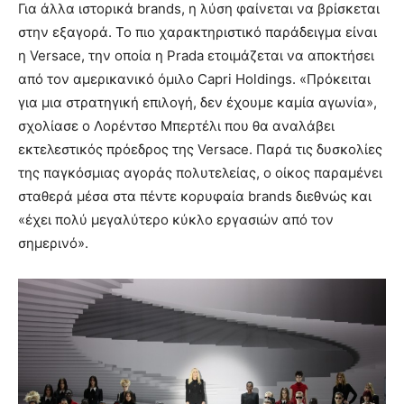
Για άλλα ιστορικά brands, η λύση φαίνεται να βρίσκεται
στην εξαγορά. Το πιο χαρακτηριστικό παράδειγμα είναι
η Versace, την οποία η Prada ετοιμάζεται να αποκτήσει
από τον αμερικανικό όμιλο Capri Holdings. «Πρόκειται
για μια στρατηγική επιλογή, δεν έχουμε καμία αγωνία»,
σχολίασε ο Λορέντσο Μπερτέλι που θα αναλάβει
εκτελεστικός πρόεδρος της Versace. Παρά τις δυσκολίες
της παγκόσμιας αγοράς πολυτελείας, ο οίκος παραμένει
σταθερά μέσα στα πέντε κορυφαία brands διεθνώς και
«έχει πολύ μεγαλύτερο κύκλο εργασιών από τον
σημερινό».