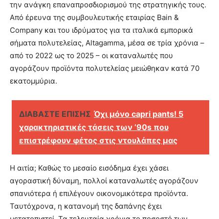
την ανάγκη επαναπροσδιορισμού της στρατηγικής τους.
Από έρευνα της συμβουλευτικής εταιρίας Bain &
Company και του ιδρύματος για τα ιταλικά εμπορικά
σήματα πολυτελείας, Altagamma, μέσα σε τρία χρόνια –
από το 2022 ως το 2025 – οι καταναλωτές που
αγοράζουν προϊόντα πολυτελείας μειώθηκαν κατά 70
εκατομμύρια.
ΔΙΑΒΑΣΤΕ ΕΠΙΣΗΣ
Όχι μόνο capri pants! 5
χαρακτηριστικές τάσεις των ’90s που
επιστρέφουν φέτος στις ντουλάπες μας
Η αιτία; Καθώς το μεσαίο εισόδημα έχει χάσει
αγοραστική δύναμη, πολλοί καταναλωτές αγοράζουν
σπανιότερα ή επιλέγουν οικονομικότερα προϊόντα.
Ταυτόχρονα, η κατανομή της δαπάνης έχει
μετατοπιστεί. Τα τελευταία χρόνια το ποσοστό των