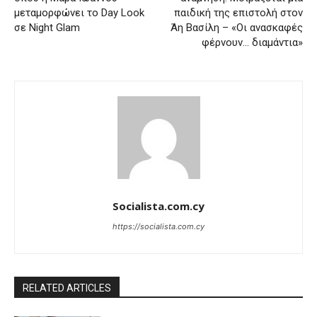
μεταμορφώνει το Day Look
παιδική της επιστολή στον
σε Night Glam
Άη Βασίλη – «Οι ανασκαφές
φέρνουν… διαμάντια»
Socialista.com.cy
https://socialista.com.cy
RELATED ARTICLES