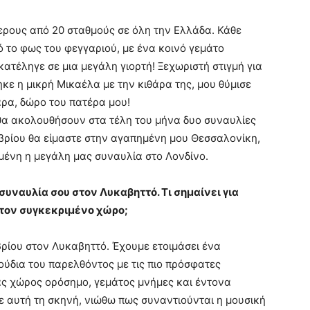
ερους από 20 σταθμούς σε όλη την Ελλάδα. Κάθε
ό το φως του φεγγαριού, με ένα κοινό γεμάτο
κατέληγε σε μια μεγάλη γιορτή! Ξεχωριστή στιγμή για
κε η μικρή Μικαέλα με την κιθάρα της, μου θύμισε
άρα, δώρο του πατέρα μου!
 θα ακολουθήσουν στα τέλη του μήνα δυο συναυλίες
ωβρίου θα είμαστε στην αγαπημένη μου Θεσσαλονίκη,
μένη η μεγάλη μας συναυλία στο Λονδίνο.
συναυλία σου στον Λυκαβηττό. Τι σημαίνει για
στον συγκεκριμένο χώρο;
βρίου στον Λυκαβηττό. Έχουμε ετοιμάσει ένα
ύδια του παρελθόντος με τις πιο πρόσφατες
νας χώρος ορόσημο, γεμάτος μνήμες και έντονα
 αυτή τη σκηνή, νιώθω πως συναντιούνται η μουσική