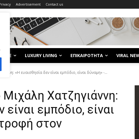
Privacy
Advertisement
Contact us
.
LIFE
LUXURY LIVING
ΕΠΙΚΑΙΡΟΤΗΤΑ
VIRAL NE
άννη: «Η ευαισθησία δεν είναι εμπόδιο, είναι δύναμη» -...
 Μιχάλη Χατζηγιάννη:
 είναι εμπόδιο, είναι
στροφή στον