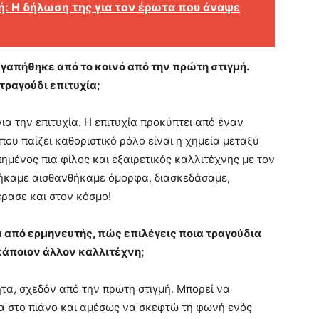
ή: Η δήλωση της για τον έρωτα που άναψε
γαπήθηκε από το κοινό από την πρώτη στιγμή.
 τραγούδι επιτυχία;
ια την επιτυχία. Η επιτυχία προκύπτει από έναν
ου παίζει καθοριστικό ρόλο είναι η χημεία μεταξύ
μένος πια φίλος και εξαιρετικός καλλιτέχνης με τον
θήκαμε αισθανθήκαμε όμορφα, διασκεδάσαμε,
έρασε και στον κόσμο!
α από ερμηνευτής, πώς επιλέγεις ποια τραγούδια
 κάποιον άλλον καλλιτέχνη;
α, σχεδόν από την πρώτη στιγμή. Μπορεί να
ία στο πιάνο και αμέσως να σκεφτώ τη φωνή ενός