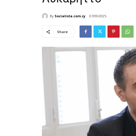
By
Socialista.com.cy
07/09/2025
Share