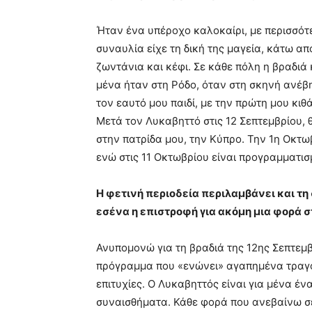
Ήταν ένα υπέροχο καλοκαίρι, με περισσότ
συναυλία είχε τη δική της μαγεία, κάτω απ
ζωντάνια και κέφι. Σε κάθε πόλη η βραδιά 
μένα ήταν στη Ρόδο, όταν στη σκηνή ανέβη
τον εαυτό μου παιδί, με την πρώτη μου κιθ
Μετά τον Λυκαβηττό στις 12 Σεπτεμβρίου,
στην πατρίδα μου, την Κύπρο. Την 1η Οκτ
ενώ στις 11 Οκτωβρίου είναι προγραμματισ
Η φετινή περιοδεία περιλαμβάνει και τη 
εσένα η επιστροφή για ακόμη μια φορά 
Ανυπομονώ για τη βραδιά της 12ης Σεπτεμ
πρόγραμμα που «ενώνει» αγαπημένα τραγο
επιτυχίες. Ο Λυκαβηττός είναι για μένα έ
συναισθήματα. Κάθε φορά που ανεβαίνω σε