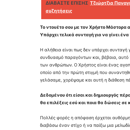
ΔΙΑΒΑΣΤΕ ΕΠΙΣΗΣ
Τζιώρτζια Παναγ
συζητήσεις
Το ντουέτο σου με τον Χρήστο Μάστορα α
Υπάρχει τελικά συνταγή για να γίνει ένα
Η αλήθεια είναι πως δεν υπάρχει συνταγή γ
συνδυασμό παραγόντων και, βέβαια, αυτό π
των ανθρώπων. Ο Χρήστος είναι ένας αγαπη
οποίο από την πρώτη στιγμή που συναντη
γελάσαμε, χορέψαμε και αυτή η διάθεση π
Δεδομένου ότι είσαι και δημιουργός πέρ
θα επιλέξεις εσύ και ποια θα δώσεις σε
Πολλές φορές η απόφαση έρχεται αυθόρμητ
διαβάσω έναν στίχο ή να παίξω μια μελωδ