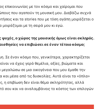
ος επικοινωνίας με τον κόσμο και χαίρομαι που
ρώπους που αγαπούν τη μουσική μου. Διαβάζω συχνά
τήσεις και τα stories που με τόση αγάπη μοιράζεται ο
α μοιράζομαι με τη σειρά μου κι εγώ.
ς ψυχές, ο χώρος της μουσικής όμως είναι σκληρός.
ισθησίες να επιβιώσει σε έναν τέτοιο κόσμο;
αμη. Σε έναν κόσμο που, γενικότερα, χαρακτηρίζεται
ίναι να έχεις γερά θεμέλια, αξίες, βιώματα και
α μεγαλώσω σε μια οικογένεια που μου έμαθε την
 και μέσα από τις δυσκολίες. Αυτά είναι τα «όπλα»
ς, η επιβίωση δεν είναι θέμα σκληρότητας, αλλά
υτό σου και να αναλαμβάνεις το κόστος των επιλογών