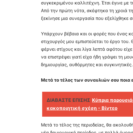
συγκεκριμένου καλλιτέχνη. Έτσι έγινε με 
Από την πρώτη νότα, σκέφτηκα τη χροιά τη
ξεκίνησε μια συνεργασία που εξελίχθηκε σ
Υπάρχουν βέβαια και οι φορές που ένας κ
στιχουργός μου εμπιστεύεται το έργο του
φέρνει στίχους και λίγα λεπτά αφότου είχε
να επιστρέψει γιατί είχα ήδη γράψει τη μου
δημιουργίας, αυθόρμητες και συγκινητικές.
Μετά το τέλος των συναυλιών σου ποια ε
ΔΙΑΒΑΣΤΕ ΕΠΙΣΗΣ
Κύπρια παρουσιά
κακοποιητική σχέση - Βίντεο
Μετά το τέλος της περιοδείας, θα ακολουθ
νέα δημιουργική περίοδος, με πολλά όμο