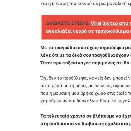
και η δύναμη του κοινού σε μια μοναδική ε
ΔΙΑΒΑΣΤΕ ΕΠΙΣΗΣ
Viral βίντεο από
αγκαλιάζει νεαρό σε τροχοκάθισμα 
Με τα τραγούδια σου έχεις σημαδέψει μια
λένε ότι με τα δικά σου τραγούδια έχουν
Όταν πρωτοξεκίναγες περίμενες ότι θα ε
Όχι δεν το προέβλεψα, κανείς δεν μπορεί 
αυτό μέρα με τη μέρα, με δουλειά, αφοσί
που η μουσική μου βρήκε χώρο στις ζωές τ
χαρούμενων και δύσκολων. Είναι το μεγα
Τα τελευταία χρόνια σε βλέπουμε να έχει
στη διαδικασία να διαβάσεις σχόλια και