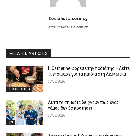
Socialista.com.cy
https://socialista.com.cy
RELATED ARTICLES
Η Catherine φόρεσε την ποδιά της – Δείτε
τι ετοίμασε για τα παιδιά στη Λευκωσία
07/08/2026
ΕΠΙΚΑΙΡΟΤΗΤΑ
Αυτά τα σημάδια δείχνουν πως ένας
γάμος δεν θα κρατήσει
07/08/2026
LIFE