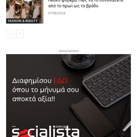
Λευκό φόρεμα: Πώς να το συνδυάσετε
από το πρωί ως το βράδυ
07/08/2026
FASHION & BEAUTY
- Advertisment -