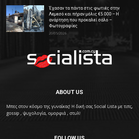
Έχασαν τα πάντα στις φωτιές στην
Λεμεσό και πήραν μόλις €5.000 – Η
ανάρτηση που προκαλεί σάλο –
Φωτογραφίες
20/05/2026
ABOUT US
Μπες στον κόσμο της γυναίκας! H δική σας Social Lista με τιπς,
gossip , ψυχολογία, ομορφιά , στυλ!
FOLLOW US