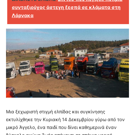
συνταξιούχος άστεγη ξεσπά σε κλάματα στη
Λάρνακα
Μια ξεχωριστή στιγμή ελπίδας και συγκίνησης
εκτυλίχθηκε την Κυριακή 14 Δεκεμβρίου γύρω από τον
μικρό Άγγελο, ένα παιδί που δίνει καθημερινά έναν