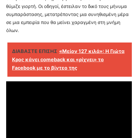
θύμιζε γιορτή. Οι οδηγοί, έστειλαν το δικό τους μήνυμα
συμπαράστασης, μετατρέποντας μια συνηθισμένη μέρα
σε μια εμπειρία που θα μείνει χαραγμένη στη μνήμη
όλων.
ΔΙΑΒΑΣΤΕ ΕΠΙΣΗΣ
«Μείον 127 κιλά»: Η Γιώτα
Κρος κάνει comeback και «ρίχνει» το
Facebook με το βίντεο της