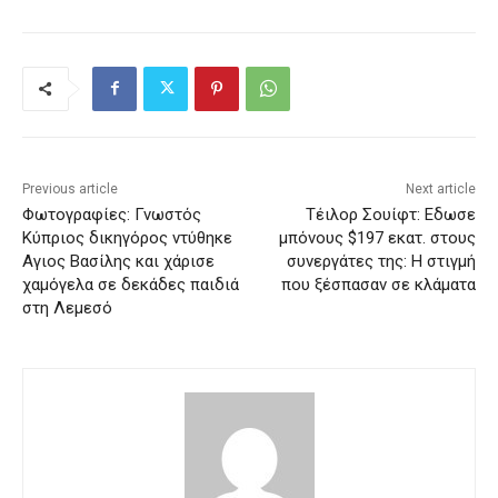
Previous article
Next article
Φωτογραφίες: Γνωστός
Tέιλορ Σουίφτ: Eδωσε
Κύπριος δικηγόρος ντύθηκε
μπόνους $197 εκατ. στους
Αγιος Βασίλης και χάρισε
συνεργάτες της: Η στιγμή
χαμόγελα σε δεκάδες παιδιά
που ξέσπασαν σε κλάματα
στη Λεμεσό