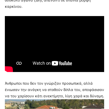
δύσκολο αγώνα ζωής απέναντι σε σπάνια μορφή
καρκίνου.
Άνθρωποι που δεν τον γνώριζαν προσωπικά, αλλά
ένιωσαν την ανάγκη να σταθούν δίπλα του, αποφάσισαν
να του χαρίσουν κάτι ανεκτίμητο, λίγη χαρά και δύναμη.