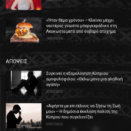
«Ήταν θέμα χρόνου» – Κλείνει μέχρι
νεοτέρας γνωστό μπεργκεράδικο στη
Λευκωσία μετά από σοβαρό ατύχημα
19/07/2026
ΑΠΟΨΕΙΣ
Συγκινεί η εξομολόγηση Κύπριου
ομοφυλόφιλου: «Θέλω μόνο μια αληθινή
αγάπη»
20/07/2026
«Αφήστε με επιτέλους να ζήσω τη ζωή
μου» – Η δημόσια έκκληση πολίτη της
Κύπρου που συγκλονίζει
03/07/2026