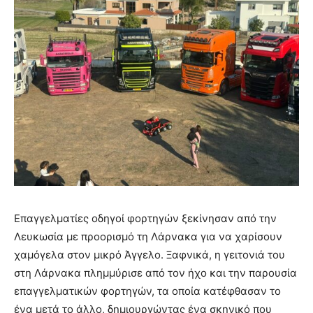
Επαγγελματίες οδηγοί φορτηγών ξεκίνησαν από την
Λευκωσία με προορισμό τη Λάρνακα για να χαρίσουν
χαμόγελα στον μικρό Άγγελο. Ξαφνικά, η γειτονιά του
στη Λάρνακα πλημμύρισε από τον ήχο και την παρουσία
επαγγελματικών φορτηγών, τα οποία κατέφθασαν το
ένα μετά το άλλο, δημιουργώντας ένα σκηνικό που