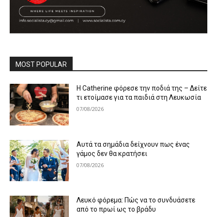
MOST POPULAR
Η Catherine φόρεσε την ποδιά της – Δείτε
τι ετοίμασε για τα παιδιά στη Λευκωσία
07/08/2026
Αυτά τα σημάδια δείχνουν πως ένας
γάμος δεν θα κρατήσει
07/08/2026
Λευκό φόρεμα: Πώς να το συνδυάσετε
από το πρωί ως το βράδυ