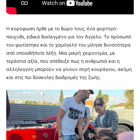
Η κορύφωση ήρθε με το δώρο τους, ένα φορτηγό-
παιχνίδι, ειδικά διαλεγμένο για τον Άγγελο. Το πρόσωπό
του φωτίστηκε και το χαμόγελό του μίλησε δυνατότερα
από οποιαδήποτε λέξη. Μια μικρή χειρονομία, με
τεράστια αξία, που απέδειξε πως η ανθρωπιά και η
αλληλεγγύη μπορούν να γίνουν πηγή κουράγιου, ακόμη
και στις πιο δύσκολες διαδρομές της ζωής.