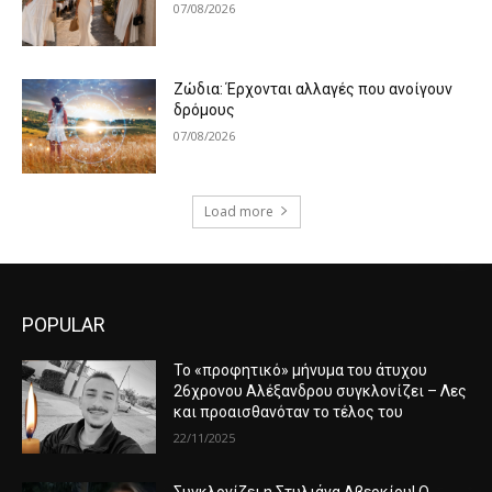
07/08/2026
Ζώδια: Έρχονται αλλαγές που ανοίγουν
δρόμους
07/08/2026
Load more
POPULAR
Το «προφητικό» μήνυμα του άτυχου
26χρονου Αλέξανδρου συγκλονίζει – Λες
και προαισθανόταν το τέλος του
22/11/2025