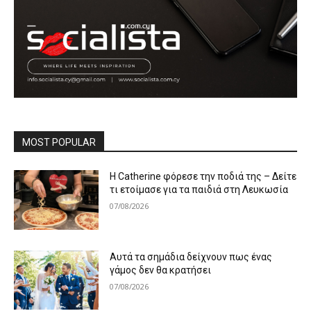
MOST POPULAR
Η Catherine φόρεσε την ποδιά της – Δείτε
τι ετοίμασε για τα παιδιά στη Λευκωσία
07/08/2026
Αυτά τα σημάδια δείχνουν πως ένας
γάμος δεν θα κρατήσει
07/08/2026