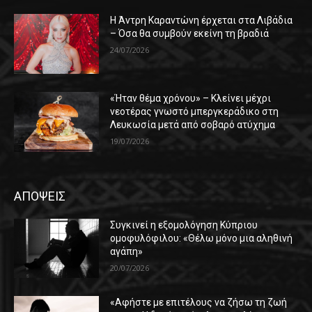
Η Άντρη Καραντώνη έρχεται στα Λιβάδια
– Όσα θα συμβούν εκείνη τη βραδιά
24/07/2026
«Ήταν θέμα χρόνου» – Κλείνει μέχρι
νεοτέρας γνωστό μπεργκεράδικο στη
Λευκωσία μετά από σοβαρό ατύχημα
19/07/2026
ΑΠΟΨΕΙΣ
Συγκινεί η εξομολόγηση Κύπριου
ομοφυλόφιλου: «Θέλω μόνο μια αληθινή
αγάπη»
20/07/2026
«Αφήστε με επιτέλους να ζήσω τη ζωή