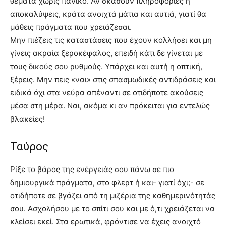
θέματα χωρίς πανικό. Αν σκάσουν πληροφορίες ή
αποκαλύψεις, κράτα ανοιχτά μάτια και αυτιά, γιατί θα
μάθεις πράγματα που χρειάζεσαι.
Μην πιέζεις τις καταστάσεις που έχουν κολλήσει και μη
γίνεις ακραία ξεροκέφαλος, επειδή κάτι δε γίνεται με
τους δικούς σου ρυθμούς. Υπάρχει και αυτή η οπτική,
ξέρεις. Μην πεις «ναι» στις σπασμωδικές αντιδράσεις και
ειδικά όχι στα νεύρα απέναντι σε οτιδήποτε ακούσεις
μέσα στη μέρα. Ναι, ακόμα κι αν πρόκειται για εντελώς
βλακείες!
Ταύρος
Ρίξε το βάρος της ενέργειάς σου πάνω σε πιο
δημιουργικά πράγματα, στο φλερτ ή και- γιατί όχι;- σε
οτιδήποτε σε βγάζει από τη μιζέρια της καθημερινότητάς
σου. Ασχολήσου με το σπίτι σου και με ό,τι χρειάζεται να
κλείσει εκεί. Στα ερωτικά, φρόντισε να έχεις ανοιχτό