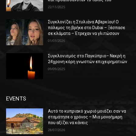
22/11/2025
Συγκλονίζει η Στυλιάνα Αβερκίου! Ο
πόλεμος τη βρήκε στο Dubai – Ξέσπασε
σε κλάματα – Έτρεχαν να γλιτώσουν
01/03/2026
Συγκλονισμός στο Παγκύπριο– Νεκρή η
24χρονη κόρη γνωστών επιχειρηματιών
09/09/2025
EVENTS
Αυτό το κυπριακό χωριό μοιάζει σαν να
σταμάτησε ο χρόνος – Μια μονοήμερη
που αξίζει να κάνεις
28/07/2026