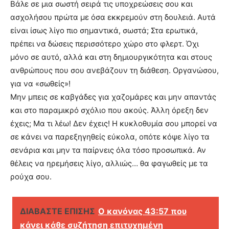
Βάλε σε μια σωστή σειρά τις υποχρεώσεις σου και
ασχολήσου πρώτα με όσα εκκρεμούν στη δουλειά. Αυτά
είναι ίσως λίγο πιο σημαντικά, σωστά; Στα ερωτικά,
πρέπει να δώσεις περισσότερο χώρο στο φλερτ. Όχι
μόνο σε αυτό, αλλά και στη δημιουργικότητα και στους
ανθρώπους που σου ανεβάζουν τη διάθεση. Οργανώσου,
για να «σωθείς»!
Μην μπεις σε καβγάδες για χαζομάρες και μην απαντάς
και στο παραμικρό σχόλιο που ακούς. Άλλη όρεξη δεν
έχεις; Μα τι λέω! Δεν έχεις! Η κυκλοθυμία σου μπορεί να
σε κάνει να παρεξηγηθείς εύκολα, οπότε κόψε λίγο τα
σενάρια και μην τα παίρνεις όλα τόσο προσωπικά. Αν
θέλεις να ηρεμήσεις λίγο, αλλιώς… θα φαγωθείς με τα
ρούχα σου.
ΔΙΑΒΑΣΤΕ ΕΠΙΣΗΣ
Ο κανόνας 43:57 που
κάνει κάθε συζήτηση επιτυχημένη