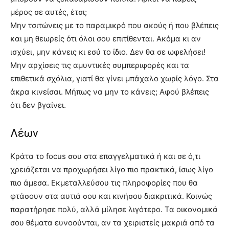
μέρος σε αυτές, έτσι;
Μην τσιτώνεις με το παραμικρό που ακούς ή που βλέπεις
και μη θεωρείς ότι όλοι σου επιτίθενται. Ακόμα κι αν
ισχύει, μην κάνεις κι εσύ το ίδιο. Δεν θα σε ωφελήσει!
Μην αρχίσεις τις αμυντικές συμπεριφορές και τα
επιθετικά σχόλια, γιατί θα γίνει μπάχαλο χωρίς λόγο. Στα
άκρα κινείσαι. Μήπως να μην το κάνεις; Αφού βλέπεις
ότι δεν βγαίνει.
Λέων
Κράτα το focus σου στα επαγγελματικά ή και σε ό,τι
χρειάζεται να προχωρήσει λίγο πιο πρακτικά, ίσως λίγο
πιο άμεσα. Εκμεταλλεύσου τις πληροφορίες που θα
φτάσουν στα αυτιά σου και κινήσου διακριτικά. Κοινώς
παρατήρησε πολύ, αλλά μίλησε λιγότερο. Τα οικονομικά
σου θέματα ευνοούνται, αν τα χειριστείς μακριά από τα