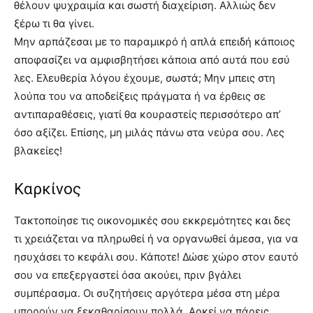
θέλουν ψυχραιμία και σωστή διαχείριση. Αλλιώς δεν
ξέρω τι θα γίνει.
Μην αρπάζεσαι με το παραμικρό ή απλά επειδή κάποιος
αποφασίζει να αμφισβητήσει κάποια από αυτά που εσύ
λες. Ελευθερία λόγου έχουμε, σωστά; Μην μπεις στη
λούπα του να αποδείξεις πράγματα ή να έρθεις σε
αντιπαραθέσεις, γιατί θα κουραστείς περισσότερο απ’
όσο αξίζει. Επίσης, μη μιλάς πάνω στα νεύρα σου. Λες
βλακείες!
Καρκίνος
Τακτοποίησε τις οικονομικές σου εκκρεμότητες και δες
τι χρειάζεται να πληρωθεί ή να οργανωθεί άμεσα, για να
ησυχάσει το κεφάλι σου. Κάποτε! Δώσε χώρο στον εαυτό
σου να επεξεργαστεί όσα ακούει, πριν βγάλει
συμπέρασμα. Οι συζητήσεις αργότερα μέσα στη μέρα
μπορούν να ξεκαθαρίσουν πολλά. Αρκεί να πάρεις