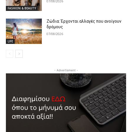
07/08/2026
FASHION & BEAUTY
Ζώδια: Έρχονται αλλαγές που ανοίγουν
δρόμους
07/08/2026
LIFE
- Advertisment -