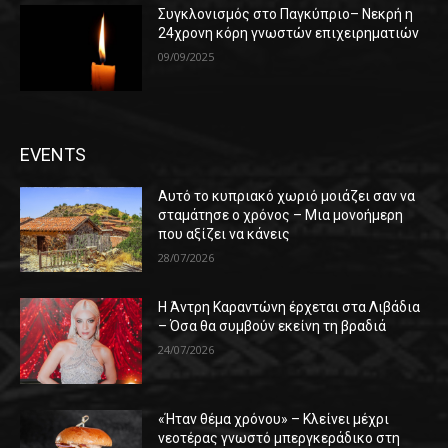
Συγκλονισμός στο Παγκύπριο– Νεκρή η
24χρονη κόρη γνωστών επιχειρηματιών
09/09/2025
EVENTS
Αυτό το κυπριακό χωριό μοιάζει σαν να
σταμάτησε ο χρόνος – Μια μονοήμερη
που αξίζει να κάνεις
28/07/2026
Η Άντρη Καραντώνη έρχεται στα Λιβάδια
– Όσα θα συμβούν εκείνη τη βραδιά
24/07/2026
«Ήταν θέμα χρόνου» – Κλείνει μέχρι
νεοτέρας γνωστό μπεργκεράδικο στη