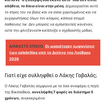
αλήθεια, το δίκιο είναι στην μέση.
Δημιουργείται αυτό
το στρες του να βγεις και να είσαι χαριτωμένος και να
ευχαριστήσεις όλων τον κόσμος, κάποια στιγμή
παθαίνεις τικ. Δεν μπορείς να εμπιστευτείς κανέναν,
ούτε την φλιτζανού!
»
κατέληξε ο σχεδιαστής μόδας.
ΔΙΑΒΑΣΤΕ ΕΠΙΣΗΣ
Οι ωραιότερες εμφανίσεις
των celebrities από το Δείπνο του Λούβρου
2026
Γιατί είχε συλληφθεί ο Λάκης Γαβαλάς;
Ο Λάκης Γαβαλάς σύμφωνα με τα όσα αναφέρει η πηγή
της Βικιπαίδεια,
συνελήφθη 7 φορές σε διάστημα 5
χρόνων,
συγκεκριμένα: