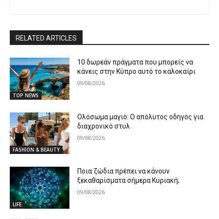
RELATED ARTICLES
10 δωρεάν πράγματα που μπορείς να
κάνεις στην Κύπρο αυτό το καλοκαίρι
09/08/2026
TOP NEWS
Ολόσωμα μαγιό: Ο απόλυτος οδηγός για
διαχρονικό στυλ
09/08/2026
FASHION & BEAUTY
Ποια ζώδια πρέπει να κάνουν
ξεκαθαρίσματα σήμερα Κυριακή;
09/08/2026
LIFE