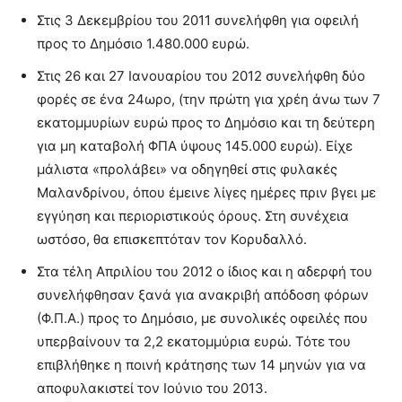
Στις 3 Δεκεμβρίου του 2011 συνελήφθη για οφειλή
προς το Δημόσιο 1.480.000 ευρώ.
Στις 26 και 27 Ιανουαρίου του 2012 συνελήφθη δύο
φορές σε ένα 24ωρο, (την πρώτη για χρέη άνω των 7
εκατομμυρίων ευρώ προς το Δημόσιο και τη δεύτερη
για μη καταβολή ΦΠΑ ύψους 145.000 ευρώ). Είχε
μάλιστα «προλάβει» να οδηγηθεί στις φυλακές
Μαλανδρίνου, όπου έμεινε λίγες ημέρες πριν βγει με
εγγύηση και περιοριστικούς όρους. Στη συνέχεια
ωστόσο, θα επισκεπτόταν τον Κορυδαλλό.
Στα τέλη Απριλίου του 2012 ο ίδιος και η αδερφή του
συνελήφθησαν ξανά για ανακριβή απόδοση φόρων
(Φ.Π.Α.) προς το Δημόσιο, με συνολικές οφειλές που
υπερβαίνουν τα 2,2 εκατομμύρια ευρώ. Τότε του
επιβλήθηκε η ποινή κράτησης των 14 μηνών για να
αποφυλακιστεί τον Ιούνιο του 2013.