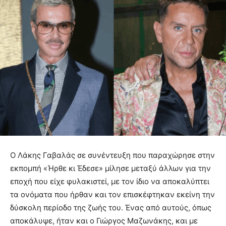
Ο Λάκης Γαβαλάς σε συνέντευξη που παραχώρησε στην
εκπομπή «Ήρθε κι Έδεσε» μίλησε μεταξύ άλλων για την
εποχή που είχε φυλακιστεί, με τον ίδιο να αποκαλύπτει
τα ονόματα που ήρθαν και τον επισκέφτηκαν εκείνη την
δύσκολη περίοδο της ζωής του. Ένας από αυτούς, όπως
αποκάλυψε, ήταν και ο Γιώργος Μαζωνάκης, και με