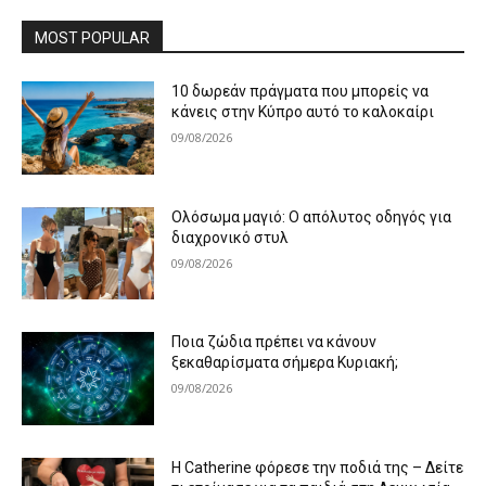
MOST POPULAR
10 δωρεάν πράγματα που μπορείς να
κάνεις στην Κύπρο αυτό το καλοκαίρι
09/08/2026
Ολόσωμα μαγιό: Ο απόλυτος οδηγός για
διαχρονικό στυλ
09/08/2026
Ποια ζώδια πρέπει να κάνουν
ξεκαθαρίσματα σήμερα Κυριακή;
09/08/2026
Η Catherine φόρεσε την ποδιά της – Δείτε