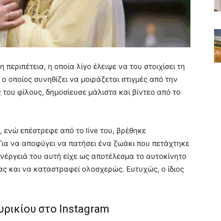
περιπέτεια, η οποία λίγο έλειψε να του στοιχίσει τη
 ο οποίος συνηθίζει να μοιράζεται στιγμές από την
 του φίλους, δημοσίευσε μάλιστα και βίντεο από το
 ενώ επέστρεφε από το live του, βρέθηκε
Για να αποφύγει να πατήσει ένα ζωάκι που πετάχτηκε
ενέργειά του αυτή είχε ως αποτέλεσμα το αυτοκίνητο
ας και να καταστραφεί ολοσχερώς. Ευτυχώς, ο ίδιος
υρικίου στο Instagram