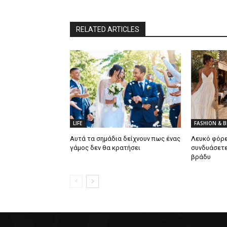
RELATED ARTICLES
LIFE
FASHION & 
Αυτά τα σημάδια δείχνουν πως ένας
Λευκό φόρε
γάμος δεν θα κρατήσει
συνδυάσετε
βράδυ