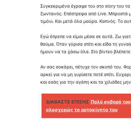
Συγκεκριμένα έγραψε του στο story του τ
ζωντανός. Επέστρεφα από Live. Μπροστά μ
τιμόνι. Και μετά όλα μαύρα. Καπνός. Το αυτ
Εγώ έπρεπε να είμαι μέσα σε αυτά. Ζω γιατ
θαύμα. Όταν γύρισα σπίτι και είδα τη γυν
ήμουν να τα χάσω όλα. Στο βίντεο βλέπετε 
Αν σας σοκάρει, πέτυχε τον σκοπό του. Φο
αρκεί για να μη γυρίσετε ποτέ σπίτι. Ευχα
και εσάς για την αγάπη και τα χιλιάδες μη
ΔΙΑΒΑΣΤΕ ΕΠΙΣΗΣ
Πολύ σοβαρό τρο
ολοσχερώς το αυτοκίνητο του