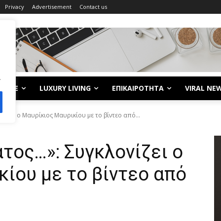
Privacy
Advertisement
Contact us
.
LIFE
LUXURY LIVING
ΕΠΙΚΑΙΡΟΤΗΤΑ
VIRAL NE
νίζει ο Μαυρίκιος Μαυρικίου με το βίντεο από...
ατος…»: Συγκλονίζει ο
ίου με το βίντεο από