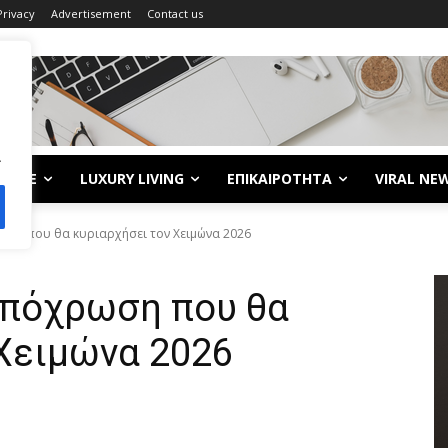
Privacy
Advertisement
Contact us
.
LIFE
LUXURY LIVING
ΕΠΙΚΑΙΡΟΤΗΤΑ
VIRAL NE
ωση που θα κυριαρχήσει τον Χειμώνα 2026
απόχρωση που θα
 Χειμώνα 2026