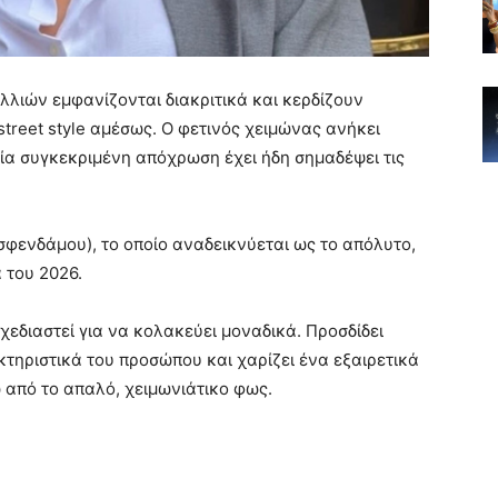
λλιών εμφανίζονται διακριτικά και κερδίζουν
treet style αμέσως. Ο φετινός χειμώνας ανήκει
ία συγκεκριμένη απόχρωση έχει ήδη σημαδέψει τις
σφενδάμου), το οποίο αναδεικνύεται ως το απόλυτο,
 του 2026.
χεδιαστεί για να κολακεύει μοναδικά. Προσδίδει
κτηριστικά του προσώπου και χαρίζει ένα εξαιρετικά
από το απαλό, χειμωνιάτικο φως.