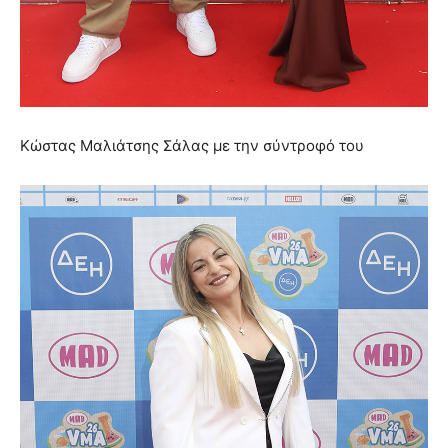
Κώστας Μαλιάτσης Σάλας με την σύντροφό του