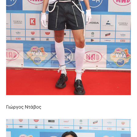
Γιώργος Ντάβος