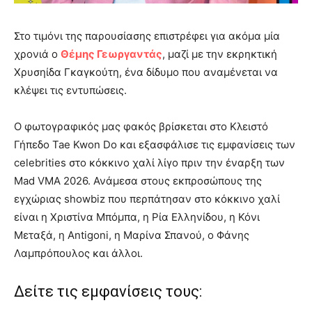
Στο τιμόνι της παρουσίασης επιστρέφει για ακόμα μία
χρονιά ο
Θέμης Γεωργαντάς
, μαζί με την εκρηκτική
Χρυσηίδα Γκαγκούτη, ένα δίδυμο που αναμένεται να
κλέψει τις εντυπώσεις.
Ο φωτογραφικός μας φακός βρίσκεται στο Κλειστό
Γήπεδο Tae Kwon Do και εξασφάλισε τις εμφανίσεις των
celebrities στο κόκκινο χαλί λίγο πριν την έναρξη των
Mad VMA 2026. Ανάμεσα στους εκπροσώπους της
εγχώριας showbiz που περπάτησαν στο κόκκινο χαλί
είναι η Χριστίνα Μπόμπα, η Ρία Ελληνίδου, η Κόνι
Μεταξά, η Antigoni, η Μαρίνα Σπανού, ο Φάνης
Λαμπρόπουλος και άλλοι.
Δείτε τις εμφανίσεις τους: