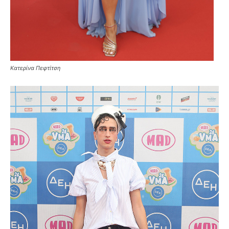
Κατερίνα Πεφτίτση