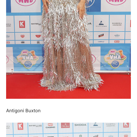
Antigoni Buxton