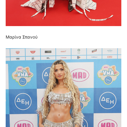
Μαρίνα Σπανού