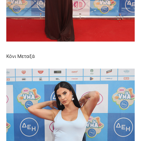
Κόνι Μεταξά