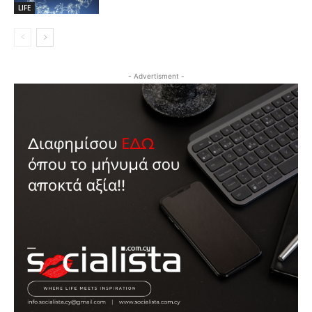
LIFE
- Advertisment -