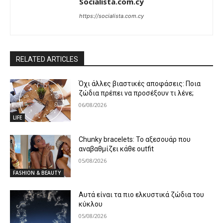
Socialista.com.cy
https://socialista.com.cy
RELATED ARTICLES
Όχι άλλες βιαστικές αποφάσεις: Ποια
ζώδια πρέπει να προσέξουν τι λένε;
06/08/2026
LIFE
Chunky bracelets: Το αξεσουάρ που
αναβαθμίζει κάθε outfit
05/08/2026
FASHION & BEAUTY
Αυτά είναι τα πιο ελκυστικά ζώδια του
κύκλου
05/08/2026