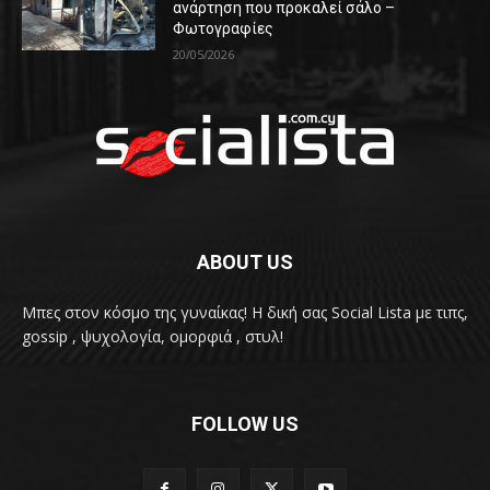
ανάρτηση που προκαλεί σάλο –
Φωτογραφίες
20/05/2026
ABOUT US
Μπες στον κόσμο της γυναίκας! H δική σας Social Lista με τιπς,
gossip , ψυχολογία, ομορφιά , στυλ!
FOLLOW US