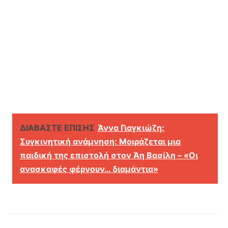
ΔΙΑΒΑΣΤΕ ΕΠΙΣΗΣ
Άννα Γιαγκιώζη:
Συγκινητική ανάμνηση: Μοιράζεται μια
παιδική της επιστολή στον Άη Βασίλη – «Οι
ανασκαφές φέρνουν… διαμάντια»