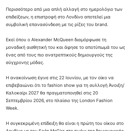
Περισσότερο από μια απλή αλλαγή στο ημερολόγιο των
επιδείξεων, η επιστροφή στο Λονδίνο αποτελεί μια
συμβολική επανασύνδεση με τις ρίζες του brand.
Εκεί όπου ο Alexander McQueen διαμόρφωσε τη
μοναδική αισθητική του και άφησε το αποτύπωμά του ως
ένας από τους πιο ανατρεπτικούς δημιουργούς της
σύγχρονης μόδας.
Η ανακοίνωση έγινε στις 22 Ιουνίου, με τον οίκο να
επιβεβαιώνει ότι το fashion show για τη συλλογή Άνοιξη/
Καλοκαίρι 2027 θα πραγματοποιηθεί στις 20
Σεπτεμβρίου 2026, στο πλαίσιο της London Fashion
Week.
Η συγκεκριμένη επίδειξη θα είναι η πρώτη του οίκου στο
Λονδίνο με τον Seán McGirr στο τιμόνι της δημιουργικής