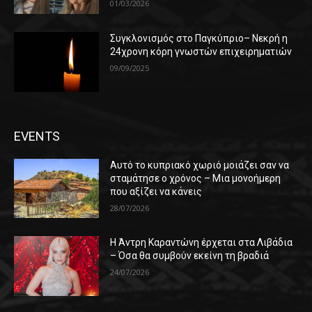
01/03/2026
Συγκλονισμός στο Παγκύπριο– Νεκρή η
24χρονη κόρη γνωστών επιχειρηματιών
09/09/2025
EVENTS
Αυτό το κυπριακό χωριό μοιάζει σαν να
σταμάτησε ο χρόνος – Μια μονοήμερη
που αξίζει να κάνεις
28/07/2026
Η Άντρη Καραντώνη έρχεται στα Λιβάδια
– Όσα θα συμβούν εκείνη τη βραδιά
24/07/2026