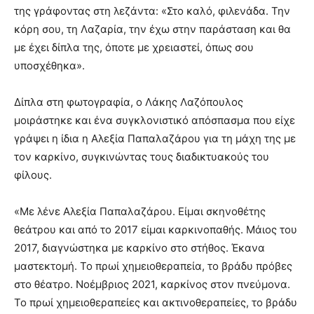
της γράφοντας στη λεζάντα: «Στο καλό, φιλενάδα. Την
κόρη σου, τη Λαζαρία, την έχω στην παράσταση και θα
με έχει δίπλα της, όποτε με χρειαστεί, όπως σου
υποσχέθηκα».
Δίπλα στη φωτογραφία, ο Λάκης Λαζόπουλος
μοιράστηκε και ένα συγκλονιστικό απόσπασμα που είχε
γράψει η ίδια η Αλεξία Παπαλαζάρου για τη μάχη της με
τον καρκίνο, συγκινώντας τους διαδικτυακούς του
φίλους.
«Με λένε Αλεξία Παπαλαζάρου. Είμαι σκηνοθέτης
θεάτρου και από το 2017 είμαι καρκινοπαθής. Μάιος του
2017, διαγνώστηκα με καρκίνο στο στήθος. Έκανα
μαστεκτομή. Το πρωί χημειοθεραπεία, το βράδυ πρόβες
στο θέατρο. Νοέμβριος 2021, καρκίνος στον πνεύμονα.
Το πρωί χημειοθεραπείες και ακτινοθεραπείες, το βράδυ