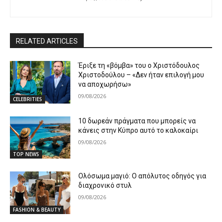
RELATED ARTICLES
Έριξε τη «βόμβα» του ο Χριστόδουλος
Χριστοδούλου – «Δεν ήταν επιλογή μου
να αποχωρήσω»
09/08/2026
CELEBRITIES
10 δωρεάν πράγματα που μπορείς να
κάνεις στην Κύπρο αυτό το καλοκαίρι
09/08/2026
TOP NEWS
Ολόσωμα μαγιό: Ο απόλυτος οδηγός για
διαχρονικό στυλ
09/08/2026
FASHION & BEAUTY