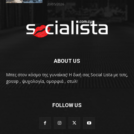
20/05/2026
ABOUT US
Μπες στον κόσμο της γυναίκας! H δική σας Social Lista με τιπς,
gossip , ψυχολογία, ομορφιά , στυλ!
FOLLOW US