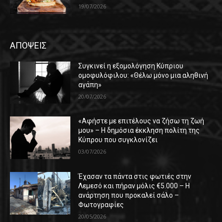
19/07/2026
ΑΠΟΨΕΙΣ
Συγκινεί η εξομολόγηση Κύπριου
ομοφυλόφιλου: «Θέλω μόνο μια αληθινή
αγάπη»
20/07/2026
«Αφήστε με επιτέλους να ζήσω τη ζωή
μου» – Η δημόσια έκκληση πολίτη της
Κύπρου που συγκλονίζει
03/07/2026
Έχασαν τα πάντα στις φωτιές στην
Λεμεσό και πήραν μόλις €5.000 – Η
ανάρτηση που προκαλεί σάλο –
Φωτογραφίες
20/05/2026