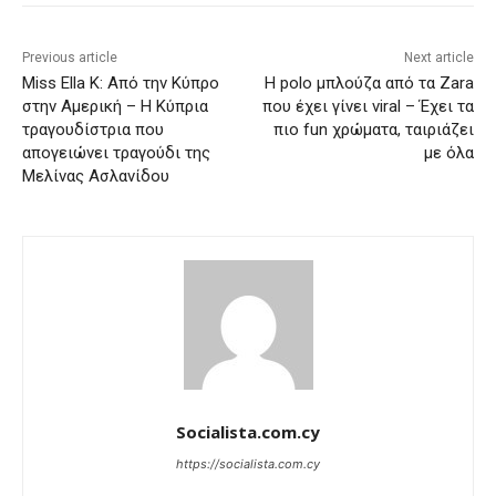
Previous article
Next article
Miss Ella K: Aπό την Κύπρο
Η polo μπλούζα από τα Zara
στην Αμερική – Η Κύπρια
που έχει γίνει viral – Έχει τα
τραγουδίστρια που
πιο fun χρώματα, ταιριάζει
απογειώνει τραγούδι της
με όλα
Μελίνας Ασλανίδου
Socialista.com.cy
https://socialista.com.cy