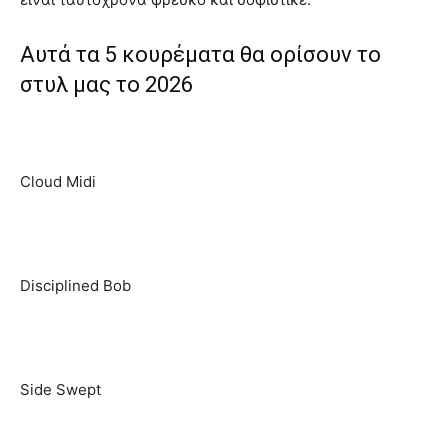
Αυτά τα 5 κουρέματα θα ορίσουν το
στυλ μας το 2026
Cloud Midi
Disciplined Bob
Side Swept