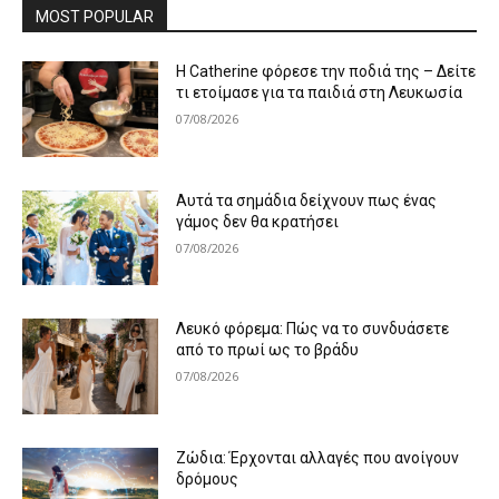
MOST POPULAR
Η Catherine φόρεσε την ποδιά της – Δείτε
τι ετοίμασε για τα παιδιά στη Λευκωσία
07/08/2026
Αυτά τα σημάδια δείχνουν πως ένας
γάμος δεν θα κρατήσει
07/08/2026
Λευκό φόρεμα: Πώς να το συνδυάσετε
από το πρωί ως το βράδυ
07/08/2026
Ζώδια: Έρχονται αλλαγές που ανοίγουν
δρόμους