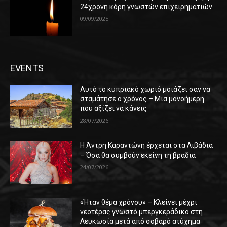
24χρονη κόρη γνωστών επιχειρηματιών
09/09/2025
EVENTS
Αυτό το κυπριακό χωριό μοιάζει σαν να
σταμάτησε ο χρόνος – Μια μονοήμερη
που αξίζει να κάνεις
28/07/2026
Η Άντρη Καραντώνη έρχεται στα Λιβάδια
– Όσα θα συμβούν εκείνη τη βραδιά
24/07/2026
«Ήταν θέμα χρόνου» – Κλείνει μέχρι
νεοτέρας γνωστό μπεργκεράδικο στη
Λευκωσία μετά από σοβαρό ατύχημα