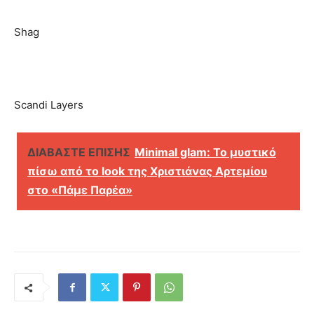
Shag
Scandi Layers
ΔΙΑΒΑΣΤΕ ΕΠΙΣΗΣ
Minimal glam: Το μυστικό
πίσω από το look της Χριστιάνας Αρτεμίου
στο «Πάμε Παρέα»