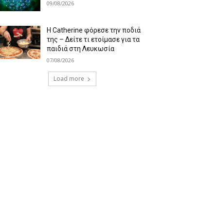
09/08/2026
Η Catherine φόρεσε την ποδιά
της – Δείτε τι ετοίμασε για τα
παιδιά στη Λευκωσία
07/08/2026
Load more