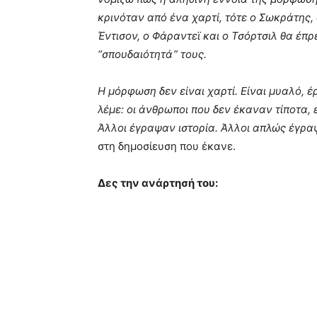
κρινόταν από ένα χαρτί, τότε ο Σωκράτης, 
Έντισον, ο Φάραντεϊ και ο Τσόρτσιλ θα έπ
“σπουδαιότητά” τους.
Η μόρφωση δεν είναι χαρτί. Είναι μυαλό, έ
λέμε: οι άνθρωποι που δεν έκαναν τίποτα, 
Άλλοι έγραψαν ιστορία. Άλλοι απλώς έγρα
στη δημοσίευση που έκανε.
Δες την ανάρτησή του: