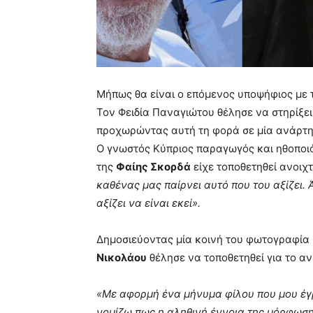
Μήπως θα είναι ο επόμενος υποψήφιος με τ
Τον Φειδία Παναγιώτου θέλησε να στηρίξει
προχωρώντας αυτή τη φορά σε μία ανάρτη
Ο γνωστός Κύπριος παραγωγός και ηθοποι
της
Φαίης Σκορδά
είχε τοποθετηθεί ανοιχ
καθένας μας παίρνει αυτό που του αξίζει. Άρ
αξίζει να είναι εκεί».
Δημοσιεύοντας μία κοινή του φωτογραφία 
Νικολάου
θέλησε να τοποθετηθεί για το αν
«Με αφορμή ένα μήνυμα φίλου που μου έγρα
νομίζω πως η αληθινή έννοια της μόρφωση