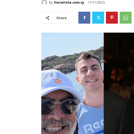
By
Socialista.com.cy
11/11/2025
Share