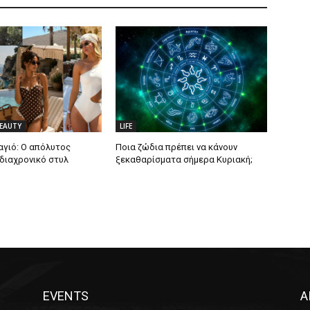
BEAUTY
LIFE
γιό: Ο απόλυτος
Ποια ζώδια πρέπει να κάνουν
 διαχρονικό στυλ
ξεκαθαρίσματα σήμερα Κυριακή;
EVENTS
Α