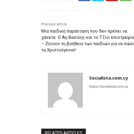
Previous article
Μια παιδική παράσταση που δεν πρέπει να
χάσετε: Ο Άη Βασίλης και το Τζίνι επιστρέφο
– Ζητούν τη βοήθεια των παιδιών για να σώσ
τα Χριστούγεννα!
Socialista.com.cy
https://socialista.com.cy
RELATED ARTICLES