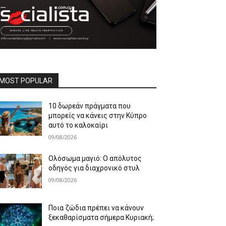
MOST POPULAR
10 δωρεάν πράγματα που
μπορείς να κάνεις στην Κύπρο
αυτό το καλοκαίρι
09/08/2026
Ολόσωμα μαγιό: Ο απόλυτος
οδηγός για διαχρονικό στυλ
09/08/2026
Ποια ζώδια πρέπει να κάνουν
ξεκαθαρίσματα σήμερα Κυριακή;