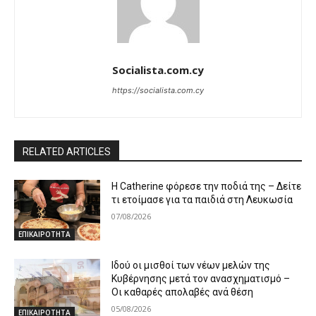
Socialista.com.cy
https://socialista.com.cy
RELATED ARTICLES
Η Catherine φόρεσε την ποδιά της – Δείτε
τι ετοίμασε για τα παιδιά στη Λευκωσία
07/08/2026
ΕΠΙΚΑΙΡΟΤΗΤΑ
Ιδού οι μισθοί των νέων μελών της
Κυβέρνησης μετά τον ανασχηματισμό –
Οι καθαρές απολαβές ανά θέση
05/08/2026
ΕΠΙΚΑΙΡΟΤΗΤΑ