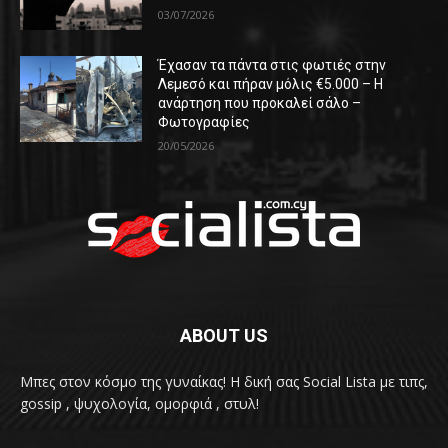
03/07/2026
Έχασαν τα πάντα στις φωτιές στην
Λεμεσό και πήραν μόλις €5.000 – Η
ανάρτηση που προκαλεί σάλο –
Φωτογραφίες
20/05/2026
ABOUT US
Μπες στον κόσμο της γυναίκας! H δική σας Social Lista με τιπς,
gossip , ψυχολογία, ομορφιά , στυλ!