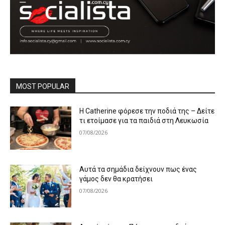
MOST POPULAR
Η Catherine φόρεσε την ποδιά της – Δείτε
τι ετοίμασε για τα παιδιά στη Λευκωσία
07/08/2026
Αυτά τα σημάδια δείχνουν πως ένας
γάμος δεν θα κρατήσει
07/08/2026