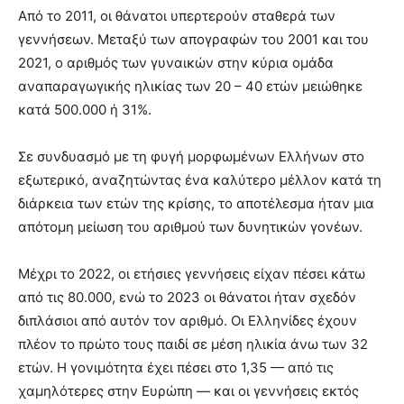
Από το 2011, οι θάνατοι υπερτερούν σταθερά των
γεννήσεων. Μεταξύ των απογραφών του 2001 και του
2021, ο αριθμός των γυναικών στην κύρια ομάδα
αναπαραγωγικής ηλικίας των 20 – 40 ετών μειώθηκε
κατά 500.000 ή 31%.
Σε συνδυασμό με τη φυγή μορφωμένων Ελλήνων στο
εξωτερικό, αναζητώντας ένα καλύτερο μέλλον κατά τη
διάρκεια των ετών της κρίσης, το αποτέλεσμα ήταν μια
απότομη μείωση του αριθμού των δυνητικών γονέων.
Μέχρι το 2022, οι ετήσιες γεννήσεις είχαν πέσει κάτω
από τις 80.000, ενώ το 2023 οι θάνατοι ήταν σχεδόν
διπλάσιοι από αυτόν τον αριθμό. Οι Ελληνίδες έχουν
πλέον το πρώτο τους παιδί σε μέση ηλικία άνω των 32
ετών. Η γονιμότητα έχει πέσει στο 1,35 — από τις
χαμηλότερες στην Ευρώπη — και οι γεννήσεις εκτός