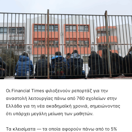
Οι Financial Times φιλοξενούν ρεπορτάζ για την
αναστολή λειτουργίας πάνω από 760 σχολείων στην
Ελλάδα για τη νέα ακαδημαϊκή χρονιά, σημειώνοντας
ότι υπάρχει μεγάλη μείωση των μαθητών.
Τα κλεισίματα — τα οποία αφορούν πάνω από το 5%