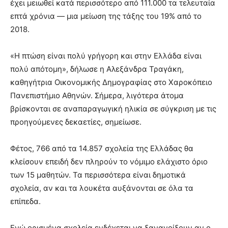
έχει μειωθεί κατά περισσότερο από 111.000 τα τελευταία
επτά χρόνια — μια μείωση της τάξης του 19% από το
2018.
«Η πτώση είναι πολύ γρήγορη και στην Ελλάδα είναι
πολύ απότομη», δήλωσε η Αλεξάνδρα Τραγάκη,
καθηγήτρια Οικονομικής Δημογραφίας στο Χαροκόπειο
Πανεπιστήμιο Αθηνών. Σήμερα, λιγότερα άτομα
βρίσκονται σε αναπαραγωγική ηλικία σε σύγκριση με τις
προηγούμενες δεκαετίες, σημείωσε.
Φέτος, 766 από τα 14.857 σχολεία της Ελλάδας θα
κλείσουν επειδή δεν πληρούν το νόμιμο ελάχιστο όριο
των 15 μαθητών. Τα περισσότερα είναι δημοτικά
σχολεία, αν και τα λουκέτα αυξάνονται σε όλα τα
επίπεδα.
Ενώ ορισμένα σχολεία ενδέχεται να ξανανοίξουν αν ο