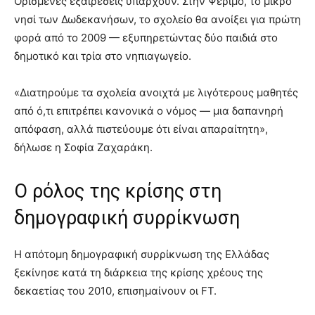
Ορισμένες εξαιρέσεις υπάρχουν. Στην Ψέριμο, το μικρό
νησί των Δωδεκανήσων, το σχολείο θα ανοίξει για πρώτη
φορά από το 2009 — εξυπηρετώντας δύο παιδιά στο
δημοτικό και τρία στο νηπιαγωγείο.
«Διατηρούμε τα σχολεία ανοιχτά με λιγότερους μαθητές
από ό,τι επιτρέπει κανονικά ο νόμος — μια δαπανηρή
απόφαση, αλλά πιστεύουμε ότι είναι απαραίτητη»,
δήλωσε η Σοφία Ζαχαράκη.
Ο ρόλος της κρίσης στη
δημογραφική συρρίκνωση
Η απότομη δημογραφική συρρίκνωση της Ελλάδας
ξεκίνησε κατά τη διάρκεια της κρίσης χρέους της
δεκαετίας του 2010, επισημαίνουν οι FT.