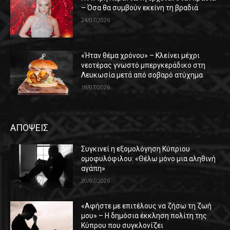
– Όσα θα συμβούν εκείνη τη βραδιά
24/07/2026
«Ήταν θέμα χρόνου» – Κλείνει μέχρι
νεοτέρας γνωστό μπεργκεράδικο στη
Λευκωσία μετά από σοβαρό ατύχημα
19/07/2026
ΑΠΟΨΕΙΣ
Συγκινεί η εξομολόγηση Κύπριου
ομοφυλόφιλου: «Θέλω μόνο μια αληθινή
αγάπη»
20/07/2026
«Αφήστε με επιτέλους να ζήσω τη ζωή
μου» – Η δημόσια έκκληση πολίτη της
Κύπρου που συγκλονίζει