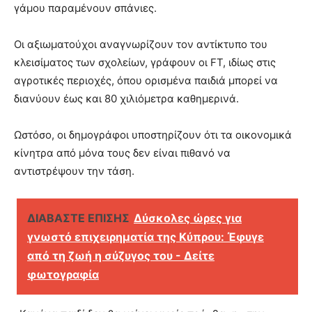
γάμου παραμένουν σπάνιες.
Οι αξιωματούχοι αναγνωρίζουν τον αντίκτυπο του
κλεισίματος των σχολείων, γράφουν οι FT, ιδίως στις
αγροτικές περιοχές, όπου ορισμένα παιδιά μπορεί να
διανύουν έως και 80 χιλιόμετρα καθημερινά.
Ωστόσο, οι δημογράφοι υποστηρίζουν ότι τα οικονομικά
κίνητρα από μόνα τους δεν είναι πιθανό να
αντιστρέψουν την τάση.
ΔΙΑΒΑΣΤΕ ΕΠΙΣΗΣ
Δύσκολες ώρες για
γνωστό επιχειρηματία της Κύπρου: Έφυγε
από τη ζωή η σύζυγος του - Δείτε
φωτογραφία