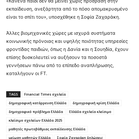
«Κανένα παιδί δεν θα μείνει χωρίς πρόσβαση στην
εκπαίδευση, ανεξάρτητα από το πόσο απομακρυσμένο
είναι το σπίτι του», υποσχέθηκε η Σοφία Ζαχαράκη.
Άλλες βιομηχανικές χώρες με ισχυρά συστήματα
κοινωνικής πρόνοιας και υψηλής ποιότητας υπηρεσίες
φροντίδας παιδιών, όπως η Δανία και η Σουηδία, έχουν
επίσης δυσκολευτεί να αυξήσουν τα ποσοστά
γεννήσεων πάνω από το επίπεδο αναπλήρωσης,
καταλήγουν οι FT.
TAGS
Financial Times σχολεία
δημογραφική κατάρρευση Ελλάδα
δημογραφική κρίση Ελλάδα
δημογραφικό πρόβλημα Ελλάδα
Ελλάδα σχολεία κλείσιμο
κλείσιμο σχολείων Ελλάδα 2025
μαθητές πρωτοβάθμιας εκπαίδευσης Ελλάδα
μείωση μαθητών Ελλάδα
Σοφία Ζαχαράκη δηλώσεις