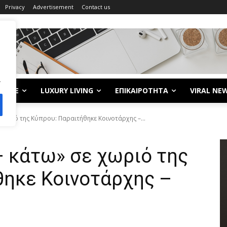
Privacy
Advertisement
Contact us
.
LIFE
LUXURY LIVING
ΕΠΙΚΑΙΡΟΤΗΤΑ
VIRAL NE
χωριό της Κύπρου: Παραιτήθηκε Κοινοτάρχης –...
– κάτω» σε χωριό της
θηκε Κοινοτάρχης –