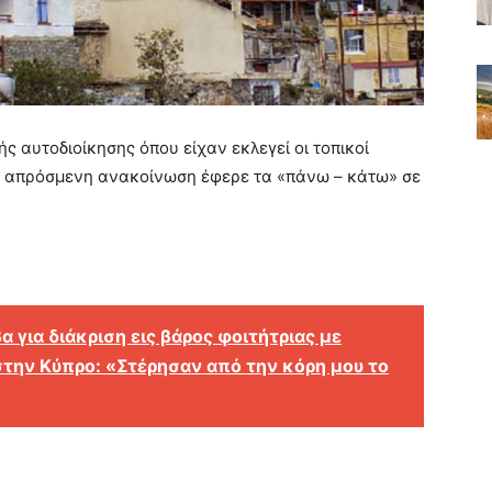
ς αυτοδιοίκησης όπου είχαν εκλεγεί οι τοπικοί
ια απρόσμενη ανακοίνωση έφερε τα «πάνω – κάτω» σε
 για διάκριση εις βάρος φοιτήτριας με
στην Κύπρο: «Στέρησαν από την κόρη μου το