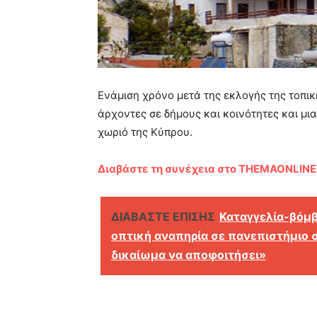
Ενάμιση χρόνο μετά της εκλογής της τοπική
άρχοντες σε δήμους και κοινότητες και μ
χωριό της Κύπρου.
Διαβάστε τη συνέχεια στο THEMAONLINE
ΔΙΑΒΑΣΤΕ ΕΠΙΣΗΣ
Καταγγελία-βόμβα
οπτική αναπηρία σε πανεπιστήμιο 
δικαίωμα να αποφοιτήσει»