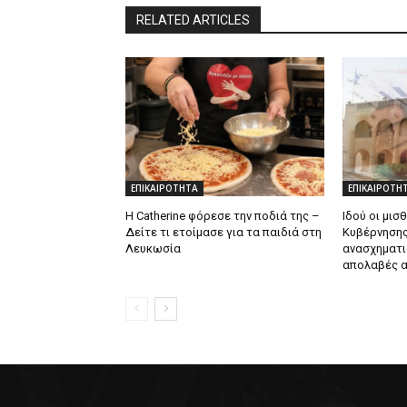
RELATED ARTICLES
ΕΠΙΚΑΙΡΟΤΗΤΑ
ΕΠΙΚΑΙΡΟΤΗ
Η Catherine φόρεσε την ποδιά της –
Ιδού οι μισ
Δείτε τι ετοίμασε για τα παιδιά στη
Κυβέρνησης
Λευκωσία
ανασχηματι
απολαβές α