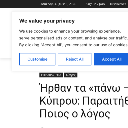
Saturday, August 8, 2026
Sign in / Join
Disclaimer
We value your privacy
We use cookies to enhance your browsing experience,
serve personalised ads or content, and analyse our traffic.
By clicking "Accept All", you consent to our use of cookies
CELEBRITIES
FASHION & BEAUTY
Customise
Reject All
Accept All
Home
ΕΠΙΚΑΙΡΟΤΗΤΑ
Ήρθαν τα «πάνω – κάτω» σε 
ΕΠΙΚΑΙΡΟΤΗΤΑ
Κύπρος
Ήρθαν τα «πάνω 
Κύπρου: Παραιτή
Ποιος ο λόγος