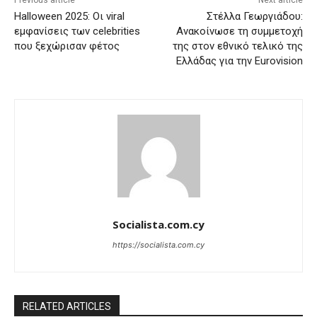
Previous article
Next article
Halloween 2025: Οι viral
Στέλλα Γεωργιάδου:
εμφανίσεις των celebrities
Aνακοίνωσε τη συμμετοχή
που ξεχώρισαν φέτος
της στον εθνικό τελικό της
Ελλάδας για την Eurovision
Socialista.com.cy
https://socialista.com.cy
RELATED ARTICLES