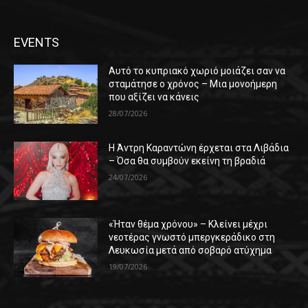
EVENTS
Αυτό το κυπριακό χωριό μοιάζει σαν να
σταμάτησε ο χρόνος – Μια μονοήμερη
που αξίζει να κάνεις
28/07/2026
Η Άντρη Καραντώνη έρχεται στα Λιβάδια
– Όσα θα συμβούν εκείνη τη βραδιά
24/07/2026
«Ήταν θέμα χρόνου» – Κλείνει μέχρι
νεοτέρας γνωστό μπεργκεράδικο στη
Λευκωσία μετά από σοβαρό ατύχημα
19/07/2026