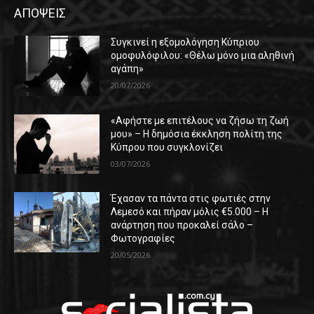
ΑΠΟΨΕΙΣ
Συγκινεί η εξομολόγηση Κύπριου
ομοφυλόφιλου: «Θέλω μόνο μια αληθινή
αγάπη»
20/07/2026
«Αφήστε με επιτέλους να ζήσω τη ζωή
μου» – Η δημόσια έκκληση πολίτη της
Κύπρου που συγκλονίζει
03/07/2026
Έχασαν τα πάντα στις φωτιές στην
Λεμεσό και πήραν μόλις €5.000 – Η
ανάρτηση που προκαλεί σάλο –
Φωτογραφίες
20/05/2026