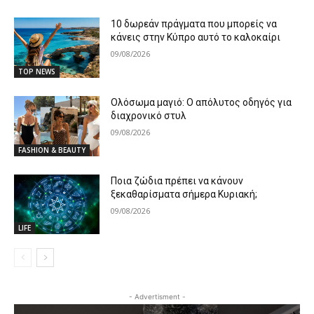
10 δωρεάν πράγματα που μπορείς να
κάνεις στην Κύπρο αυτό το καλοκαίρι
09/08/2026
TOP NEWS
Ολόσωμα μαγιό: Ο απόλυτος οδηγός για
διαχρονικό στυλ
09/08/2026
FASHION & BEAUTY
Ποια ζώδια πρέπει να κάνουν
ξεκαθαρίσματα σήμερα Κυριακή;
09/08/2026
LIFE
- Advertisment -