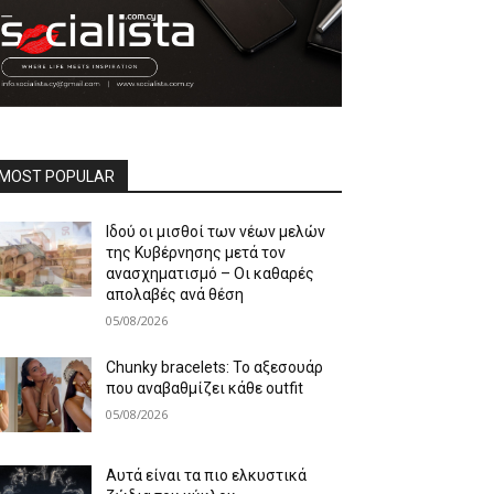
MOST POPULAR
Ιδού οι μισθοί των νέων μελών
της Κυβέρνησης μετά τον
ανασχηματισμό – Οι καθαρές
απολαβές ανά θέση
05/08/2026
Chunky bracelets: Το αξεσουάρ
που αναβαθμίζει κάθε outfit
05/08/2026
Αυτά είναι τα πιο ελκυστικά