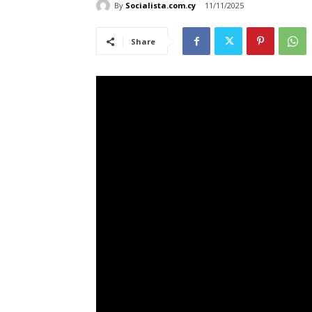
By
Socialista.com.cy
11/11/2025
Share