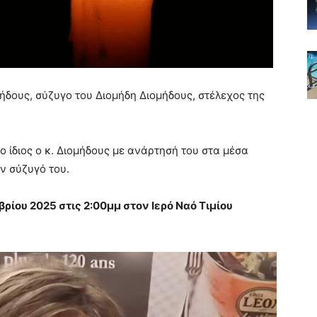
μήδους, σύζυγο του Διομήδη Διομήδους, στέλεχος της
ο ίδιος ο κ. Διομήδους με ανάρτησή του στα μέσα
ν σύζυγό του.
βρίου 2025 στις 2:00μμ στον Ιερό Ναό Τιμίου