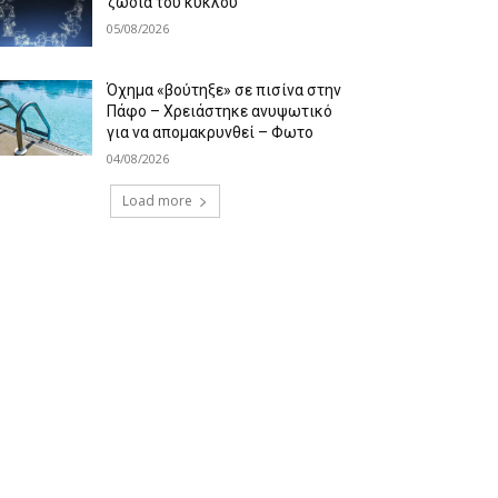
ζώδια του κύκλου
05/08/2026
Όχημα «βούτηξε» σε πισίνα στην
Πάφο – Χρειάστηκε ανυψωτικό
για να απομακρυνθεί – Φωτο
04/08/2026
Load more