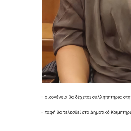
Η οικογένεια θα δέχεται
συλληπητήρια
στην
Η ταφή θα
τελεσθεί
στο Δημοτικό Κοιμητήρ