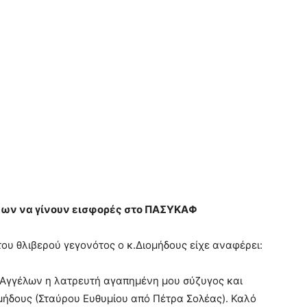
νων να γίνουν εισφορές στο ΠΑΣΥΚΑΦ
ου θλιβερού γεγονότος ο κ.Διομήδους είχε αναφέρει:
ν Αγγέλων η λατρευτή αγαπημένη μου σύζυγος και
ομήδους (Σταύρου Ευθυμίου από Πέτρα Σολέας). Καλό