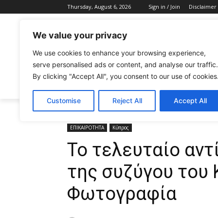
Thursday, August 6, 2026
Sign in / Join
Disclaimer
We value your privacy
We use cookies to enhance your browsing experience,
serve personalised ads or content, and analyse our traffic.
By clicking "Accept All", you consent to our use of cookies
CELEBRITIES
FASHION & BEAUTY
Customise
Reject All
Accept All
Home
ΕΠΙΚΑΙΡΟΤΗΤΑ
Το τελευταίο αντίο: Σήμερα 
ΕΠΙΚΑΙΡΟΤΗΤΑ
Κύπρος
Το τελευταίο αντ
της συζύγου του 
Φωτογραφία