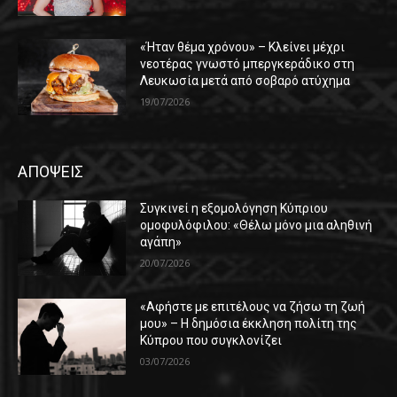
«Ήταν θέμα χρόνου» – Κλείνει μέχρι
νεοτέρας γνωστό μπεργκεράδικο στη
Λευκωσία μετά από σοβαρό ατύχημα
19/07/2026
ΑΠΟΨΕΙΣ
Συγκινεί η εξομολόγηση Κύπριου
ομοφυλόφιλου: «Θέλω μόνο μια αληθινή
αγάπη»
20/07/2026
«Αφήστε με επιτέλους να ζήσω τη ζωή
μου» – Η δημόσια έκκληση πολίτη της
Κύπρου που συγκλονίζει
03/07/2026