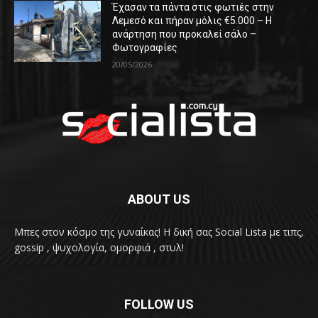
Έχασαν τα πάντα στις φωτιές στην
Λεμεσό και πήραν μόλις €5.000 – Η
ανάρτηση που προκαλεί σάλο –
Φωτογραφίες
20/05/2026
ABOUT US
Μπες στον κόσμο της γυναίκας! H δική σας Social Lista με τιπς,
gossip , ψυχολογία, ομορφιά , στυλ!
FOLLOW US