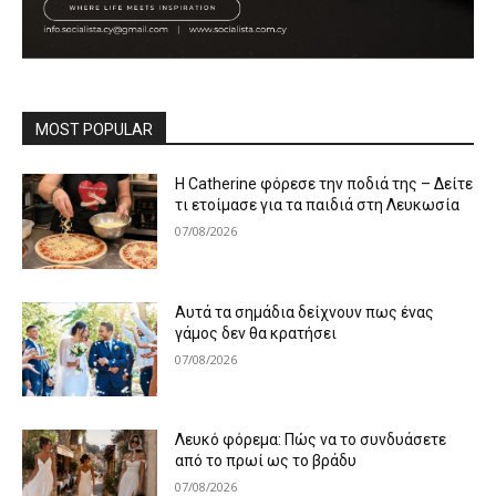
MOST POPULAR
Η Catherine φόρεσε την ποδιά της – Δείτε
τι ετοίμασε για τα παιδιά στη Λευκωσία
07/08/2026
Αυτά τα σημάδια δείχνουν πως ένας
γάμος δεν θα κρατήσει
07/08/2026
Λευκό φόρεμα: Πώς να το συνδυάσετε
από το πρωί ως το βράδυ
07/08/2026