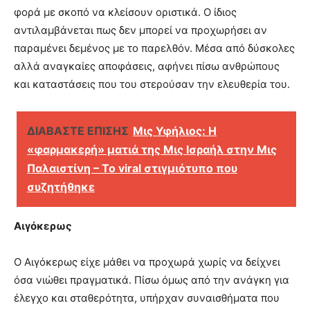
φορά με σκοπό να κλείσουν οριστικά. Ο ίδιος
αντιλαμβάνεται πως δεν μπορεί να προχωρήσει αν
παραμένει δεμένος με το παρελθόν. Μέσα από δύσκολες
αλλά αναγκαίες αποφάσεις, αφήνει πίσω ανθρώπους
και καταστάσεις που του στερούσαν την ελευθερία του.
ΔΙΑΒΑΣΤΕ ΕΠΙΣΗΣ
Μις Υφήλιος: Η
«φαρμακερή» ματιά της Μις Ισραήλ στην Μις
Παλαιστίνη – Το viral στιγμιότυπο που
συζητήθηκε
Αιγόκερως
Ο Αιγόκερως είχε μάθει να προχωρά χωρίς να δείχνει
όσα νιώθει πραγματικά. Πίσω όμως από την ανάγκη για
έλεγχο και σταθερότητα, υπήρχαν συναισθήματα που