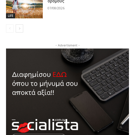
δρόμους
07/08/2026
LIFE
- Advertisment -