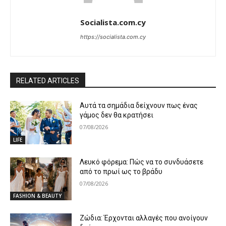
Socialista.com.cy
https://socialista.com.cy
RELATED ARTICLES
Αυτά τα σημάδια δείχνουν πως ένας
γάμος δεν θα κρατήσει
07/08/2026
LIFE
Λευκό φόρεμα: Πώς να το συνδυάσετε
από το πρωί ως το βράδυ
07/08/2026
FASHION & BEAUTY
Ζώδια: Έρχονται αλλαγές που ανοίγουν