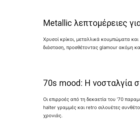
Metallic λεπτομέρειες γι
Χρυσοί κρίκοι, μεταλλικά κουμπώματα και 
διάσταση, προσθέτοντας glamour ακόμη και
70s mood: Η νοσταλγία σ
Οι επιρροές από τη δεκαετία του ’70 παρα
halter γραμμές και retro σιλουέτες συνθέτο
χρονιάς.