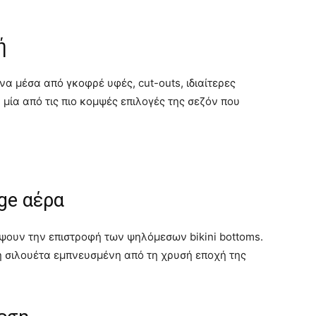
ή
 μέσα από γκοφρέ υφές, cut-outs, ιδιαίτερες
α μία από τις πιο κομψές επιλογές της σεζόν που
age αέρα
ρέψουν την επιστροφή των ψηλόμεσων bikini bottoms.
ή σιλουέτα εμπνευσμένη από τη χρυσή εποχή της