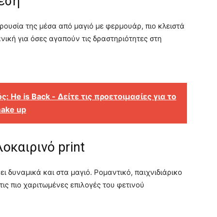
θεση
αρουσία της μέσα από μαγιό με φερμουάρ, πιο κλειστά
ανική για όσες αγαπούν τις δραστηριότητες στη
: He is Back - Δείτε τις προετοιμασίες για το
make up
οκαιρινό print
ι δυναμικά και στα μαγιό. Ρομαντικό, παιχνιδιάρικο
 τις πιο χαριτωμένες επιλογές του φετινού