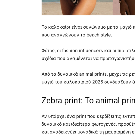
Το καλοκαίρι είναι συνώνυμο με τα μαγιό 
που ανανεώνουν το beach style.
Φέτος, οι fashion influencers και οι πιο σ
σχέδια που αναμένεται να πρωταγωνιστήσου
Από τα δυναμικά animal prints, μέχρι τις 
μαγιό του καλοκαιριού 2026 συνδυάζουν ά
Zebra print: Το animal pr
Αν υπάρχει ένα print που κερδίζει τις εντυ
δυναμικό και ιδιαίτερα φωτογενές, προσθέτ
και αναδεικνύει μοναδικά τη μαυρισμένη ε