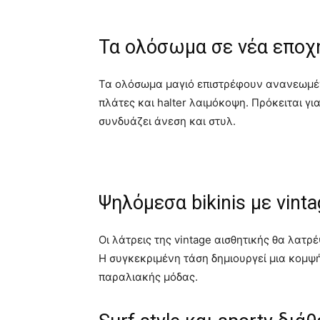
Τα ολόσωμα σε νέα εποχ
Τα ολόσωμα μαγιό επιστρέφουν ανανεωμένα
πλάτες και halter λαιμόκοψη. Πρόκειται γι
συνδυάζει άνεση και στυλ.
Ψηλόμεσα bikinis με vint
Οι λάτρεις της vintage αισθητικής θα λατ
Η συγκεκριμένη τάση δημιουργεί μια κομψ
παραλιακής μόδας.