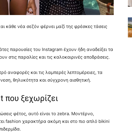
και κάθε νέα σεζόν φέρνει μαζί της φρέσκες τάσεις
τιλάτες παρουσίες του Instagram έχουν ήδη αναδείξει τα
ν στις παραλίες και τις καλοκαιρινές αποδράσεις.
ρετρό αναφορές και τις λαμπερές λεπτομέρειες, τα
νεση, θηλυκότητα και σύγχρονη αισθητική.
int που ξεχωρίζει
πώσεις φέτος, αυτό είναι το zebra. Μοντέρνο,
ει fashion χαρακτήρα ακόμη και στο πιο απλό bikini
πιδερμίδα.