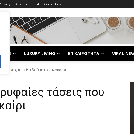
Privacy
Advertisement
Contact us
.
LIFE
LUXURY LIVING
ΕΠΙΚΑΙΡΟΤΗΤΑ
VIRAL NE
ίες τάσεις που θα δούμε το καλοκαίρι
ορυφαίες τάσεις που
καίρι