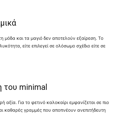
αμικά
τη μόδα και τα μαγιό δεν αποτελούν εξαίρεση. Το
υκότητα, είτε επιλεγεί σε ολόσωμο σχέδιο είτε σε
μη του minimal
ή αξία. Για το φετινό καλοκαίρι εμφανίζεται σε πιο
και καθαρές γραμμές που αποπνέουν ανεπιτήδευτη