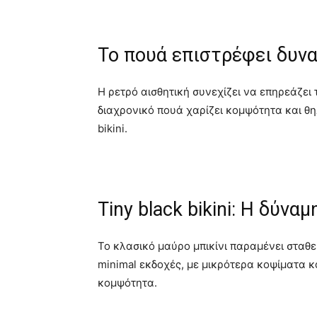
Το πουά επιστρέφει δυν
Η ρετρό αισθητική συνεχίζει να επηρεάζει 
διαχρονικό πουά χαρίζει κομψότητα και θηλ
bikini.
Tiny black bikini: Η δύνα
Το κλασικό μαύρο μπικίνι παραμένει σταθερ
minimal εκδοχές, με μικρότερα κοψίματα 
κομψότητα.