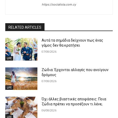
https://socialista.com.cy
RELATED ARTICLES
Αυτά τα σημάδια δείχνουν πως ένας
γάμος δεν θα κρατήσει
07/08/2026
LIFE
Ζώδια: Έρχονται αλλαγές που ανοίγουν
δρόμους
07/08/2026
LIFE
Όχι άλλες βιαστικές αποφάσεις: Ποια
ζώδια πρέπει να προσέξουν τι λένε;
06/08/2026
LIFE