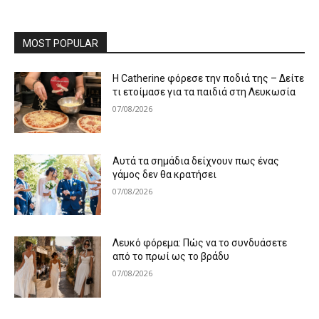
MOST POPULAR
Η Catherine φόρεσε την ποδιά της – Δείτε
τι ετοίμασε για τα παιδιά στη Λευκωσία
07/08/2026
Αυτά τα σημάδια δείχνουν πως ένας
γάμος δεν θα κρατήσει
07/08/2026
Λευκό φόρεμα: Πώς να το συνδυάσετε
από το πρωί ως το βράδυ
07/08/2026