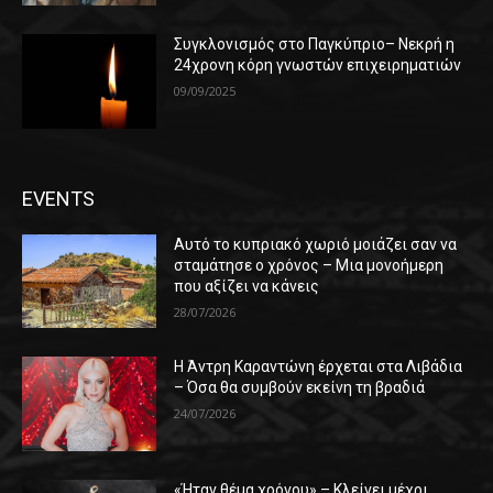
Συγκλονισμός στο Παγκύπριο– Νεκρή η
24χρονη κόρη γνωστών επιχειρηματιών
09/09/2025
EVENTS
Αυτό το κυπριακό χωριό μοιάζει σαν να
σταμάτησε ο χρόνος – Μια μονοήμερη
που αξίζει να κάνεις
28/07/2026
Η Άντρη Καραντώνη έρχεται στα Λιβάδια
– Όσα θα συμβούν εκείνη τη βραδιά
24/07/2026
«Ήταν θέμα χρόνου» – Κλείνει μέχρι