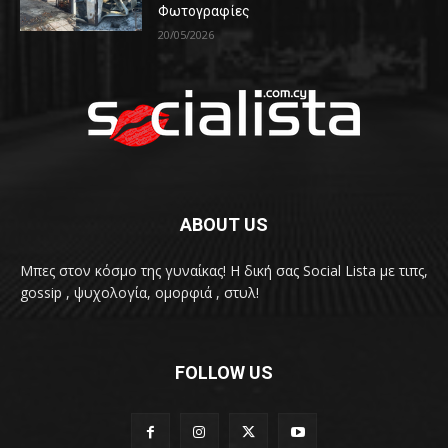
Φωτογραφίες
20/05/2026
ABOUT US
Μπες στον κόσμο της γυναίκας! H δική σας Social Lista με τιπς,
gossip , ψυχολογία, ομορφιά , στυλ!
FOLLOW US