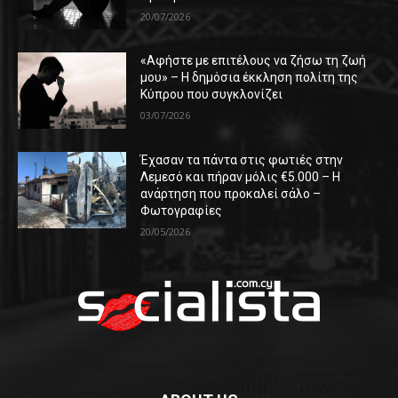
20/07/2026
«Αφήστε με επιτέλους να ζήσω τη ζωή
μου» – Η δημόσια έκκληση πολίτη της
Κύπρου που συγκλονίζει
03/07/2026
Έχασαν τα πάντα στις φωτιές στην
Λεμεσό και πήραν μόλις €5.000 – Η
ανάρτηση που προκαλεί σάλο –
Φωτογραφίες
20/05/2026