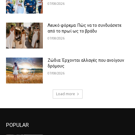
07/08/2026
Λευκό φόρεμα: Πώς να το συνδυάσετε
από το πρωί ως το βράδυ
07/08/2026
Ζώδια: Έρχονται αλλαγές που ανοίγουν
δρόμους
07/08/2026
Load more
POPULAR