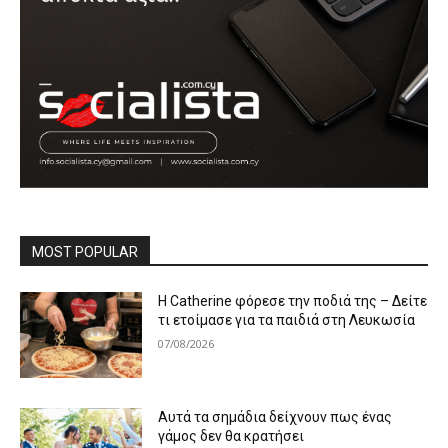
MOST POPULAR
Η Catherine φόρεσε την ποδιά της – Δείτε
τι ετοίμασε για τα παιδιά στη Λευκωσία
07/08/2026
Αυτά τα σημάδια δείχνουν πως ένας
γάμος δεν θα κρατήσει