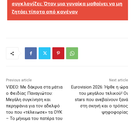
συγκλονίζει: Όταν μια γυναίκα μαθαίνει να μη
ζητάει τίποτα από κανέναν
Previous article
Next article
VIDEO: Με δάκρυα στα μάτια
Eurovision 2026: Ήρθε η ώρα
ο Φειδίας Παναγιώτου:
του μεγάλου τελικού! Οι
Μεγάλη συγκίνηση και
stars που ανεβαίνουν ξανά
περηφάνια για τον αδελφό
στη σκηνή και ο τρόπος
του που «τέλειωσε» τα ΟΥΚ
ψηφοφορίας
– Το μήνυμα του πατέρα του