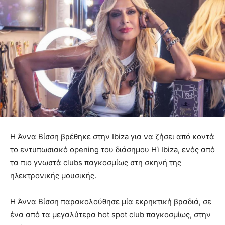
Η Άννα Βίσση βρέθηκε στην Ibiza για να ζήσει από κοντά
το εντυπωσιακό opening του διάσημου Hï Ibiza, ενός από
τα πιο γνωστά clubs παγκοσμίως στη σκηνή της
ηλεκτρονικής μουσικής.
Η Άννα Βίσση παρακολούθησε μία εκρηκτική βραδιά, σε
ένα από τα μεγαλύτερα hot spot club παγκοσμίως, στην