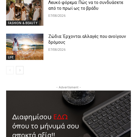
Λευκό φόρεμα: Πώς να το συνδυάσετε
από το πρωί ως το βράδυ
07/08/2026
FASHION & BEAUTY
Ζώδια: Έρχονται αλλαγές που ανοίγουν
δρόμους
07/08/2026
LIFE
- Advertisment -