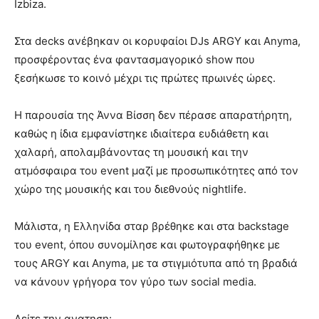
Izbiza.
Στα decks ανέβηκαν οι κορυφαίοι DJs ARGY και Anyma,
προσφέροντας ένα φαντασμαγορικό show που
ξεσήκωσε το κοινό μέχρι τις πρώτες πρωινές ώρες.
Η παρουσία της Άννα Βίσση δεν πέρασε απαρατήρητη,
καθώς η ίδια εμφανίστηκε ιδιαίτερα ευδιάθετη και
χαλαρή, απολαμβάνοντας τη μουσική και την
ατμόσφαιρα του event μαζί με προσωπικότητες από τον
χώρο της μουσικής και του διεθνούς nightlife.
Μάλιστα, η Ελληνίδα σταρ βρέθηκε και στα backstage
του event, όπου συνομίλησε και φωτογραφήθηκε με
τους ARGY και Anyma, με τα στιγμιότυπα από τη βραδιά
να κάνουν γρήγορα τον γύρο των social media.
Δείτε την ανατηση: