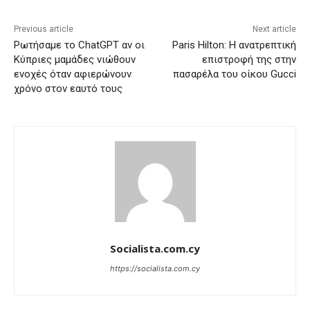
Previous article
Next article
Ρωτήσαμε το ChatGPT αν οι
Paris Hilton: Η ανατρεπτική
Κύπριες μαμάδες νιώθουν
επιστροφή της στην
ενοχές όταν αφιερώνουν
πασαρέλα του οίκου Gucci
χρόνο στον εαυτό τους
Socialista.com.cy
https://socialista.com.cy