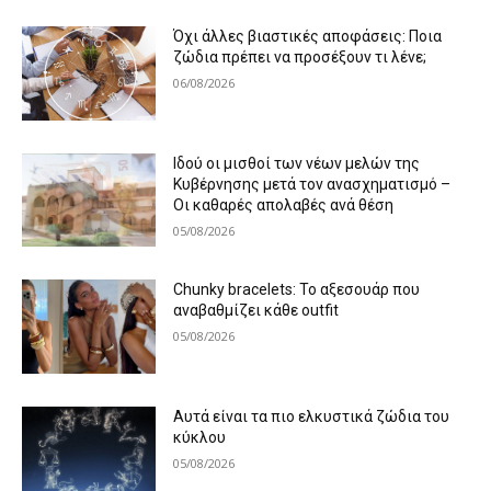
Όχι άλλες βιαστικές αποφάσεις: Ποια
ζώδια πρέπει να προσέξουν τι λένε;
06/08/2026
Ιδού οι μισθοί των νέων μελών της
Κυβέρνησης μετά τον ανασχηματισμό –
Οι καθαρές απολαβές ανά θέση
05/08/2026
Chunky bracelets: Το αξεσουάρ που
αναβαθμίζει κάθε outfit
05/08/2026
Αυτά είναι τα πιο ελκυστικά ζώδια του
κύκλου
05/08/2026