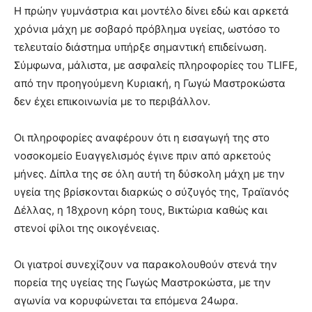
Η πρώην γυμνάστρια και μοντέλο δίνει εδώ και αρκετά
χρόνια μάχη με σοβαρό πρόβλημα υγείας, ωστόσο το
τελευταίο διάστημα υπήρξε σημαντική επιδείνωση.
Σύμφωνα, μάλιστα, με ασφαλείς πληροφορίες του TLIFE,
από την προηγούμενη Κυριακή, η Γωγώ Μαστροκώστα
δεν έχει επικοινωνία με το περιβάλλον.
Οι πληροφορίες αναφέρουν ότι η εισαγωγή της στο
νοσοκομείο Ευαγγελισμός έγινε πριν από αρκετούς
μήνες. Δίπλα της σε όλη αυτή τη δύσκολη μάχη με την
υγεία της βρίσκονται διαρκώς ο σύζυγός της, Τραϊανός
Δέλλας, η 18χρονη κόρη τους, Βικτώρια καθώς και
στενοί φίλοι της οικογένειας.
Οι γιατροί συνεχίζουν να παρακολουθούν στενά την
πορεία της υγείας της Γωγώς Μαστροκώστα, με την
αγωνία να κορυφώνεται τα επόμενα 24ωρα.