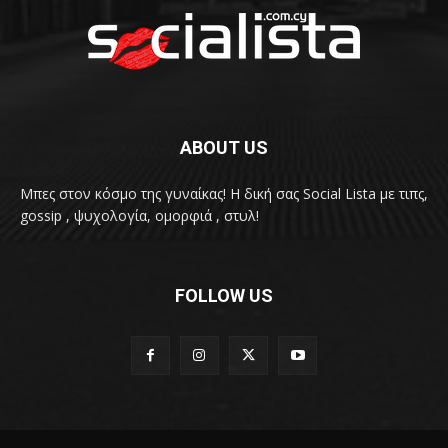
ABOUT US
Μπες στον κόσμο της γυναίκας! H δική σας Social Lista με τιπς,
gossip , ψυχολογία, ομορφιά , στυλ!
FOLLOW US