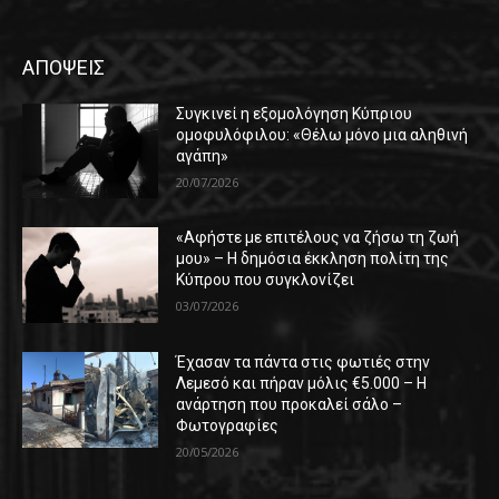
ΑΠΟΨΕΙΣ
Συγκινεί η εξομολόγηση Κύπριου
ομοφυλόφιλου: «Θέλω μόνο μια αληθινή
αγάπη»
20/07/2026
«Αφήστε με επιτέλους να ζήσω τη ζωή
μου» – Η δημόσια έκκληση πολίτη της
Κύπρου που συγκλονίζει
03/07/2026
Έχασαν τα πάντα στις φωτιές στην
Λεμεσό και πήραν μόλις €5.000 – Η
ανάρτηση που προκαλεί σάλο –
Φωτογραφίες
20/05/2026