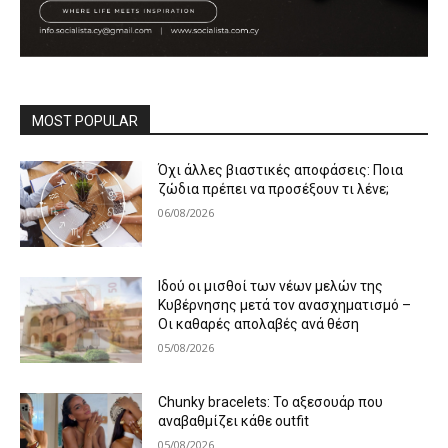
MOST POPULAR
Όχι άλλες βιαστικές αποφάσεις: Ποια
ζώδια πρέπει να προσέξουν τι λένε;
06/08/2026
Ιδού οι μισθοί των νέων μελών της
Κυβέρνησης μετά τον ανασχηματισμό –
Οι καθαρές απολαβές ανά θέση
05/08/2026
Chunky bracelets: Το αξεσουάρ που
αναβαθμίζει κάθε outfit
05/08/2026