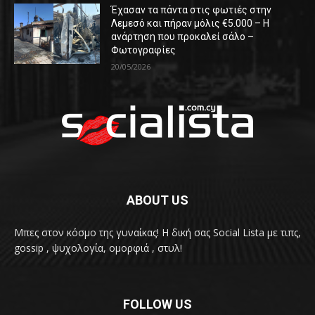
Έχασαν τα πάντα στις φωτιές στην
Λεμεσό και πήραν μόλις €5.000 – Η
ανάρτηση που προκαλεί σάλο –
Φωτογραφίες
20/05/2026
ABOUT US
Μπες στον κόσμο της γυναίκας! H δική σας Social Lista με τιπς,
gossip , ψυχολογία, ομορφιά , στυλ!
FOLLOW US