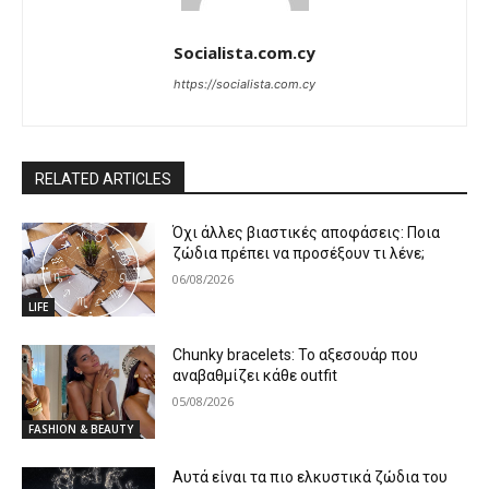
Socialista.com.cy
https://socialista.com.cy
RELATED ARTICLES
Όχι άλλες βιαστικές αποφάσεις: Ποια
ζώδια πρέπει να προσέξουν τι λένε;
06/08/2026
LIFE
Chunky bracelets: Το αξεσουάρ που
αναβαθμίζει κάθε outfit
05/08/2026
FASHION & BEAUTY
Αυτά είναι τα πιο ελκυστικά ζώδια του