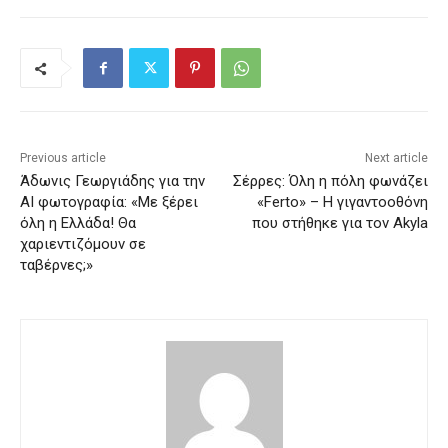
Previous article
Next article
Άδωνις Γεωργιάδης για την
Σέρρες: Όλη η πόλη φωνάζει
ΑΙ φωτογραφία: «Με ξέρει
«Ferto» – Η γιγαντοοθόνη
όλη η Ελλάδα! Θα
που στήθηκε για τον Akyla
χαριεντιζόμουν σε
ταβέρνες;»