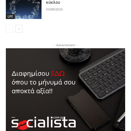
κύκλου
05/08/2026
LIFE
- Advertisment -