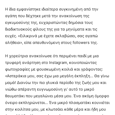
Η ίδια εμφανίστηκε ιδιαίτερα συγκινημένη από την
αγάπη που δέχτηκε μετά την ανακοίνωση της
εγκυμοσύνης της, ευχαριστώντας δημόσια τους
διαδικτυακούς φίλους της για τα μηνύματα και τις
ευχές. «Ειλικρινά με έχετε σκλαβώσει, σας αγαπώ
αλήθεια», είπε απευθυνόμενη στους followers της.
Η χορεύτρια ανακοίνωσε ότι περιμένει παιδί με μια
τρυφερή ανάρτηση στο Instagram, κοινοποιώντας
φωτογραφίες με φουσκωμένη κοιλιά και γράφοντας:
«Αστεράκια μου, σας έχω μια μεγάλη έκπληξη… Θα γίνω
μαμά! Διανύω την πιο γλυκιά περίοδο της ζωής μου και
νιώθω απέραντη ευγνωμοσύνη γι’ αυτό το μικρό
θαυματάκι που μεγαλώνει μέσα μου. Ένα ακόμη όμορφο
όνειρο εκπληρώνεται… Ένα μικρό πλασματάκι κουνιέται
στην κοιλίτσα μου, με κλωτσάει κάθε μέρα και ήδη μου