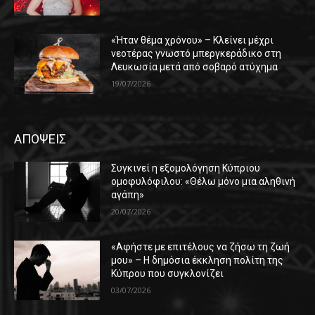
«Ήταν θέμα χρόνου» – Κλείνει μέχρι
νεοτέρας γνωστό μπεργκεράδικο στη
Λευκωσία μετά από σοβαρό ατύχημα
19/07/2026
ΑΠΟΨΕΙΣ
Συγκινεί η εξομολόγηση Κύπριου
ομοφυλόφιλου: «Θέλω μόνο μια αληθινή
αγάπη»
20/07/2026
«Αφήστε με επιτέλους να ζήσω τη ζωή
μου» – Η δημόσια έκκληση πολίτη της
Κύπρου που συγκλονίζει
03/07/2026