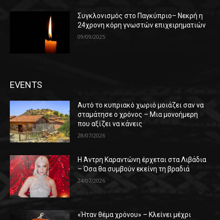
Συγκλονισμός στο Παγκύπριο– Νεκρή η
24χρονη κόρη γνωστών επιχειρηματιών
09/09/2025
EVENTS
Αυτό το κυπριακό χωριό μοιάζει σαν να
σταμάτησε ο χρόνος – Μια μονοήμερη
που αξίζει να κάνεις
28/07/2026
Η Άντρη Καραντώνη έρχεται στα Λιβάδια
– Όσα θα συμβούν εκείνη τη βραδιά
24/07/2026
«Ήταν θέμα χρόνου» – Κλείνει μέχρι