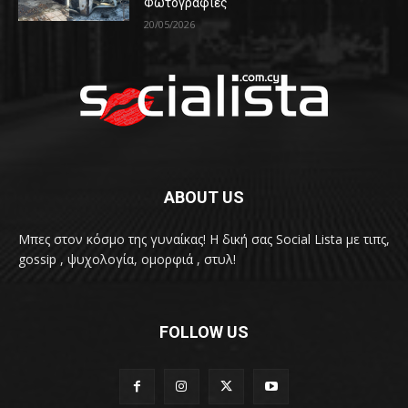
Φωτογραφίες
20/05/2026
ABOUT US
Μπες στον κόσμο της γυναίκας! H δική σας Social Lista με τιπς,
gossip , ψυχολογία, ομορφιά , στυλ!
FOLLOW US