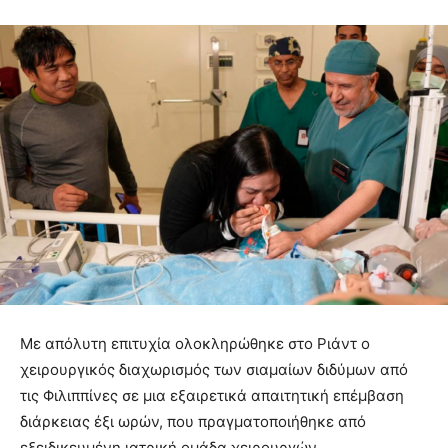
Με απόλυτη επιτυχία ολοκληρώθηκε στο Ριάντ ο
χειρουργικός διαχωρισμός των σιαμαίων διδύμων από
τις Φιλιππίνες σε μια εξαιρετικά απαιτητική επέμβαση
διάρκειας έξι ωρών, που πραγματοποιήθηκε από
εξειδικευμένη ιατρική ομάδα χειρουργών.