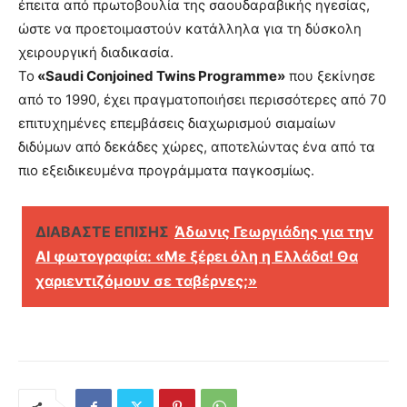
έπειτα από πρωτοβουλία της σαουδαραβικής ηγεσίας,
ώστε να προετοιμαστούν κατάλληλα για τη δύσκολη
χειρουργική διαδικασία.
Το
«Saudi Conjoined Twins Programme»
που ξεκίνησε
από το 1990, έχει πραγματοποιήσει περισσότερες από 70
επιτυχημένες επεμβάσεις διαχωρισμού σιαμαίων
διδύμων από δεκάδες χώρες, αποτελώντας ένα από τα
πιο εξειδικευμένα προγράμματα παγκοσμίως.
ΔΙΑΒΑΣΤΕ ΕΠΙΣΗΣ
Άδωνις Γεωργιάδης για την
ΑΙ φωτογραφία: «Με ξέρει όλη η Ελλάδα! Θα
χαριεντιζόμουν σε ταβέρνες;»