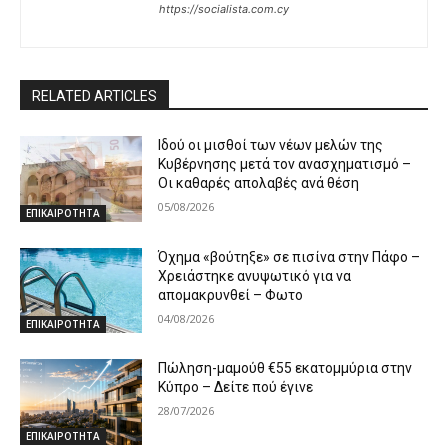
https://socialista.com.cy
RELATED ARTICLES
Ιδού οι μισθοί των νέων μελών της
Κυβέρνησης μετά τον ανασχηματισμό –
Οι καθαρές απολαβές ανά θέση
05/08/2026
ΕΠΙΚΑΙΡΟΤΗΤΑ
Όχημα «βούτηξε» σε πισίνα στην Πάφο –
Χρειάστηκε ανυψωτικό για να
απομακρυνθεί – Φωτο
04/08/2026
ΕΠΙΚΑΙΡΟΤΗΤΑ
Πώληση-μαμούθ €55 εκατομμύρια στην
Κύπρο – Δείτε πού έγινε
28/07/2026
ΕΠΙΚΑΙΡΟΤΗΤΑ