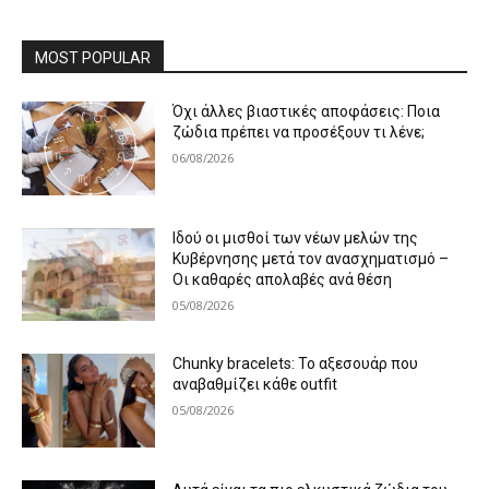
MOST POPULAR
Όχι άλλες βιαστικές αποφάσεις: Ποια
ζώδια πρέπει να προσέξουν τι λένε;
06/08/2026
Ιδού οι μισθοί των νέων μελών της
Κυβέρνησης μετά τον ανασχηματισμό –
Οι καθαρές απολαβές ανά θέση
05/08/2026
Chunky bracelets: Το αξεσουάρ που
αναβαθμίζει κάθε outfit
05/08/2026