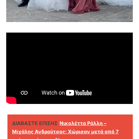
ΔΙΑΒΑΣΤΕ ΕΠΙΣΗΣ
Νικολέττα Ράλλη –
Μιχάλης Ανδρούτσος: Χώρισαν μετά από 7