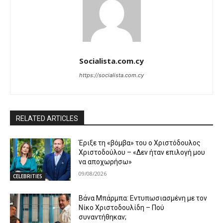
Socialista.com.cy
https://socialista.com.cy
RELATED ARTICLES
Έριξε τη «βόμβα» του ο Χριστόδουλος
Χριστοδούλου – «Δεν ήταν επιλογή μου
να αποχωρήσω»
09/08/2026
CELEBRITIES
Βάνα Μπάρμπα: Εντυπωσιασμένη με τον
Νίκο Χριστοδουλίδη – Πού
συναντήθηκαν;