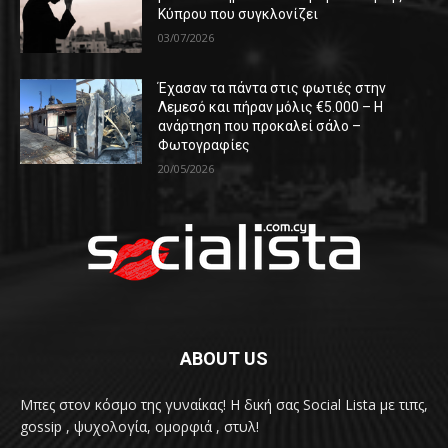
Κύπρου που συγκλονίζει
03/07/2026
Έχασαν τα πάντα στις φωτιές στην
Λεμεσό και πήραν μόλις €5.000 – Η
ανάρτηση που προκαλεί σάλο –
Φωτογραφίες
20/05/2026
ABOUT US
Μπες στον κόσμο της γυναίκας! H δική σας Social Lista με τιπς,
gossip , ψυχολογία, ομορφιά , στυλ!