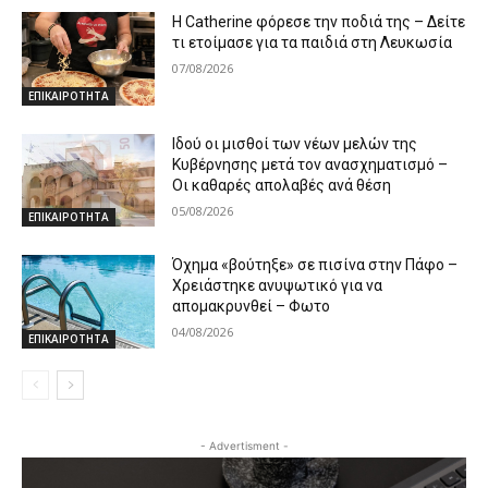
Η Catherine φόρεσε την ποδιά της – Δείτε
τι ετοίμασε για τα παιδιά στη Λευκωσία
07/08/2026
ΕΠΙΚΑΙΡΟΤΗΤΑ
Ιδού οι μισθοί των νέων μελών της
Κυβέρνησης μετά τον ανασχηματισμό –
Οι καθαρές απολαβές ανά θέση
05/08/2026
ΕΠΙΚΑΙΡΟΤΗΤΑ
Όχημα «βούτηξε» σε πισίνα στην Πάφο –
Χρειάστηκε ανυψωτικό για να
απομακρυνθεί – Φωτο
04/08/2026
ΕΠΙΚΑΙΡΟΤΗΤΑ
- Advertisment -