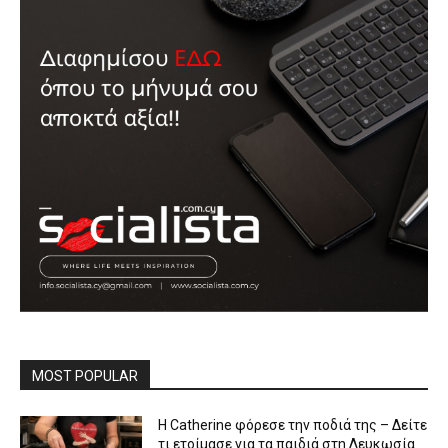
MOST POPULAR
Η Catherine φόρεσε την ποδιά της – Δείτε
τι ετοίμασε για τα παιδιά στη Λευκωσία