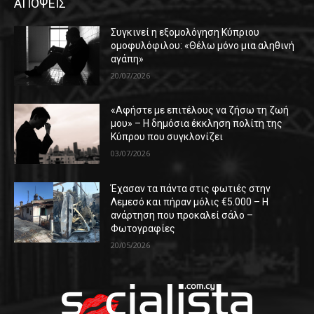
ΑΠΟΨΕΙΣ
Συγκινεί η εξομολόγηση Κύπριου
ομοφυλόφιλου: «Θέλω μόνο μια αληθινή
αγάπη»
20/07/2026
«Αφήστε με επιτέλους να ζήσω τη ζωή
μου» – Η δημόσια έκκληση πολίτη της
Κύπρου που συγκλονίζει
03/07/2026
Έχασαν τα πάντα στις φωτιές στην
Λεμεσό και πήραν μόλις €5.000 – Η
ανάρτηση που προκαλεί σάλο –
Φωτογραφίες
20/05/2026