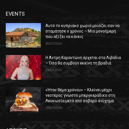
EVENTS
Αυτό το κυπριακό χωριό μοιάζει σαν να
σταμάτησε ο χρόνος – Μια μονοήμερη
που αξίζει να κάνεις
28/07/2026
Η Άντρη Καραντώνη έρχεται στα Λιβάδια
– Όσα θα συμβούν εκείνη τη βραδιά
24/07/2026
«Ήταν θέμα χρόνου» – Κλείνει μέχρι
νεοτέρας γνωστό μπεργκεράδικο στη
Λευκωσία μετά από σοβαρό ατύχημα
19/07/2026