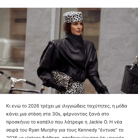
Κι ενώ το 2026 τρέχει με ιλιγγιώδεις ταχύτητες, η μόδα
κάνει μια στάση στα 30s, φέρνοντας ξανά στο
προσκήνιο το καπέλο που λάτρεψε η Jackie O. Η νέα
σειρά του Ryan Murphy για τους Kennedy “έντυσε” το
2026 με vintage διάθεση, αποδεικνύοντας ότι μερικές