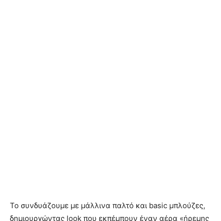
Το συνδυάζουμε με μάλλινα παλτό και basic μπλούζες,
δημιουργώντας look που εκπέμπουν έναν αέρα «ήρεμης