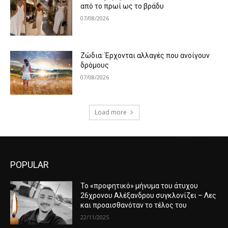
από το πρωί ως το βράδυ
07/08/2026
Ζώδια: Έρχονται αλλαγές που ανοίγουν
δρόμους
07/08/2026
Load more
POPULAR
Το «προφητικό» μήνυμα του άτυχου
26χρονου Αλέξανδρου συγκλονίζει – Λες
και προαισθανόταν το τέλος του
22/11/2025