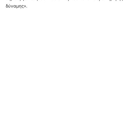
δύναμης».