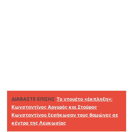
ΔΙΑΒΑΣΤΕ ΕΠΙΣΗΣ
Το ντουέτο «έκπληξη»:
Κωνσταντίνος Αργυρός και Σταύρος
Κωνσταντίνου ξεσήκωσαν τους θαμώνες σε
κέντρο της Λευκωσίας