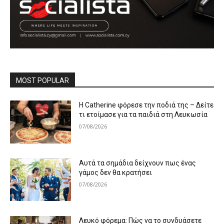
MOST POPULAR
Η Catherine φόρεσε την ποδιά της – Δείτε
τι ετοίμασε για τα παιδιά στη Λευκωσία
07/08/2026
Αυτά τα σημάδια δείχνουν πως ένας
γάμος δεν θα κρατήσει
07/08/2026
Λευκό φόρεμα: Πώς να το συνδυάσετε