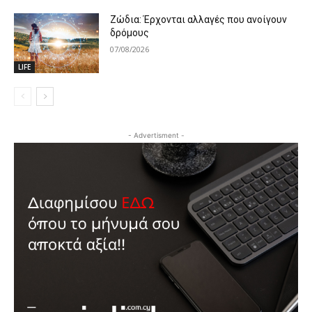
Ζώδια: Έρχονται αλλαγές που ανοίγουν
δρόμους
07/08/2026
LIFE
- Advertisment -