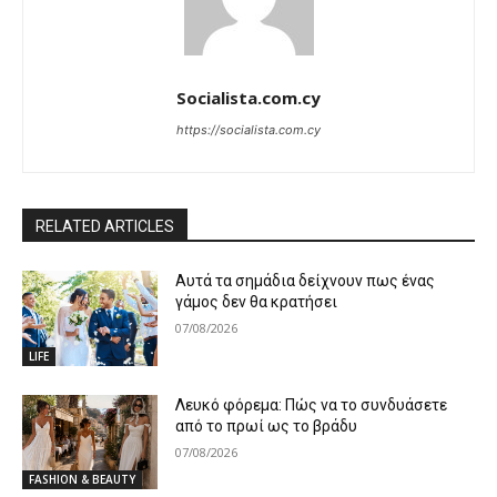
Socialista.com.cy
https://socialista.com.cy
RELATED ARTICLES
Αυτά τα σημάδια δείχνουν πως ένας
γάμος δεν θα κρατήσει
07/08/2026
LIFE
Λευκό φόρεμα: Πώς να το συνδυάσετε
από το πρωί ως το βράδυ
07/08/2026
FASHION & BEAUTY