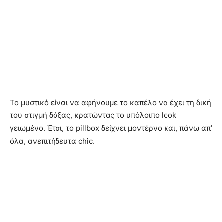
Το μυστικό είναι να αφήνουμε το καπέλο να έχει τη δική
του στιγμή δόξας, κρατώντας το υπόλοιπο look
γειωμένο. Έτσι, το pillbox δείχνει μοντέρνο και, πάνω απ’
όλα, ανεπιτήδευτα chic.