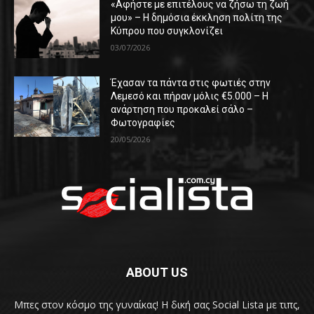
«Αφήστε με επιτέλους να ζήσω τη ζωή
μου» – Η δημόσια έκκληση πολίτη της
Κύπρου που συγκλονίζει
03/07/2026
Έχασαν τα πάντα στις φωτιές στην
Λεμεσό και πήραν μόλις €5.000 – Η
ανάρτηση που προκαλεί σάλο –
Φωτογραφίες
20/05/2026
ABOUT US
Μπες στον κόσμο της γυναίκας! H δική σας Social Lista με τιπς,