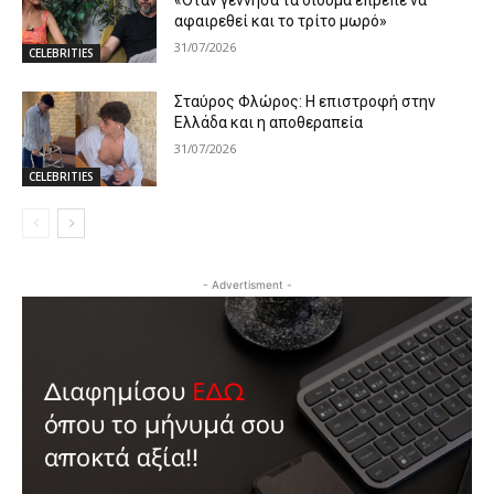
αφαιρεθεί και το τρίτο μωρό»
31/07/2026
CELEBRITIES
Σταύρος Φλώρος: Η επιστροφή στην
Ελλάδα και η αποθεραπεία
31/07/2026
CELEBRITIES
- Advertisment -