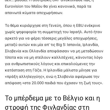
Eurovision του Μαΐου θα γίνει κανονικά, παρά τα
απανωτά κύματα αποχωρήσεων.
Το θέμα κυριάρχησε στη Γενεύη, όπου η EBU ενέκρινε
χωρίς ψηφοφορία τη συμμετοχή του Ισραήλ. Αυτό ήταν
αρκετό για να φέρει τέσσερις μεγάλες αποχωρήσεις,
μεταξύ αυτών και μία απ’ τις Big 5: Ισπανία, Ιρλανδία,
Σλοβενία και Ολλανδία αποφάσισαν να μη μεταδώσουν
τίποτα και να μη στείλουν καλλιτέχνες, κάνοντας λόγο
για ανθρωπιστικούς λόγους και επικαλούμενες την
κατάσταση στη Γάζα. Η Ιρλανδία μάλιστα μίλησε για
«πράξη αλληλεγγύης», ενώ η Σλοβενία αφιέρωσε την
απόφαση «στα 20.000 παιδιά που έχασαν τη ζωή τους».
Το μπέρδεμα με το Βέλγιο και η
στροφή της Φινλανδίας στη