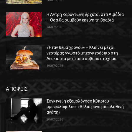
Η Άντρη Καραντώνη έρχεται στα Λιβάδια
– Όσα θα συμβούν εκείνη τη βραδιά
24/07/2026
«Ήταν θέμα χρόνου» – Κλείνει μέχρι
νεοτέρας γνωστό μπεργκεράδικο στη
Λευκωσία μετά από σοβαρό ατύχημα
19/07/2026
ΑΠΟΨΕΙΣ
Συγκινεί η εξομολόγηση Κύπριου
ομοφυλόφιλου: «Θέλω μόνο μια αληθινή
αγάπη»
20/07/2026