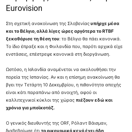
Eurovision
Στη σχετική ανακοίνωση της Σλοβενίας
υπήρχε μέσα
και το Βέλγιο, αλλά λίγες ώρες αργότερα το RTBF
ξεκαθάρισε τη θέση του
: το Βέλγιο θα πάει κανονικά.
Το ίδιο έπραξε και η Φινλανδία που, παρότι αρχικά είχε
ενστάσεις, επέστρεψε κανονικά στη διοργάνωση.
Ωστόσο, η Ισλανδία αναμένεται να ακολουθήσει την
πορεία της Ισπανίας. Αν και η επίσημη ανακοίνωση θα
βγει την Τετάρτη 10 Δεκεμβρίου, η πιθανότητα αποχής
είναι κάτι παραπάνω από ανοιχτή, αφού οι
καλλιτεχνικοί κύκλοι της χώρας
πιέζουν εδώ και
χρόνια για μποϊκοτάζ.
Ο γενικός διευθυντής της ORF, Ρόλαντ Βάισμαν,
διαβεβαίωσε ότι
το οικονομικό κενό έχει ήδη