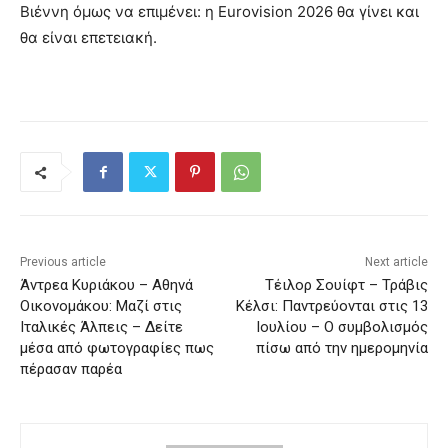
Βιέννη όμως να επιμένει: η Eurovision 2026 θα γίνει και
θα είναι επετειακή.
Previous article
Next article
Άντρεα Κυριάκου – Αθηνά
Τέιλορ Σουίφτ – Τράβις
Οικονομάκου: Μαζί στις
Κέλσι: Παντρεύονται στις 13
Ιταλικές Άλπεις – Δείτε
Ιουλίου – Ο συμβολισμός
μέσα από φωτογραφίες πως
πίσω από την ημερομηνία
πέρασαν παρέα