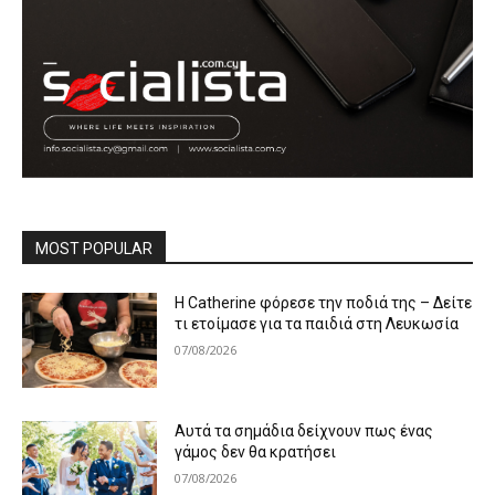
MOST POPULAR
Η Catherine φόρεσε την ποδιά της – Δείτε
τι ετοίμασε για τα παιδιά στη Λευκωσία
07/08/2026
Αυτά τα σημάδια δείχνουν πως ένας
γάμος δεν θα κρατήσει
07/08/2026