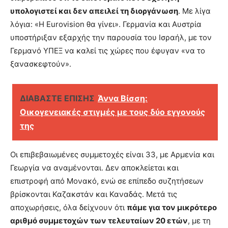
υπολογιστεί και δεν απειλεί τη διοργάνωση
. Με λίγα
λόγια: «Η Eurovision θα γίνει». Γερμανία και Αυστρία
υποστήριξαν εξαρχής την παρουσία του Ισραήλ, με τον
Γερμανό ΥΠΕΞ να καλεί τις χώρες που έφυγαν «να το
ξανασκεφτούν».
ΔΙΑΒΑΣΤΕ ΕΠΙΣΗΣ
Άννα Βίσση:
Οικογενειακές στιγμές με τους δύο εγγονούς
της
Οι επιβεβαιωμένες συμμετοχές είναι 33, με Αρμενία και
Γεωργία να αναμένονται. Δεν αποκλείεται και
επιστροφή από Μονακό, ενώ σε επίπεδο συζητήσεων
βρίσκονται Καζακστάν και Καναδάς. Μετά τις
αποχωρήσεις, όλα δείχνουν ότι
πάμε για τον μικρότερο
αριθμό συμμετοχών των τελευταίων 20 ετών
, με τη