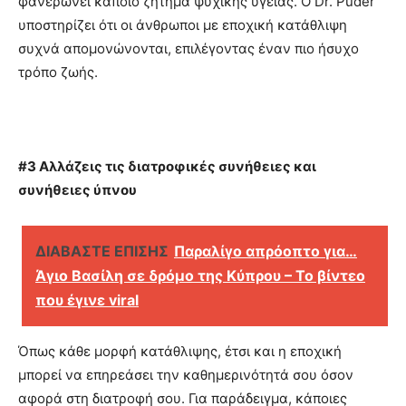
φανερώνει κάποιο ζήτημα ψυχικής υγείας. Ο Dr. Puder
υποστηρίζει ότι οι άνθρωποι με εποχική κατάθλιψη
συχνά απομονώνονται, επιλέγοντας έναν πιο ήσυχο
τρόπο ζωής.
#3 Αλλάζεις τις διατροφικές συνήθειες και
συνήθειες ύπνου
ΔΙΑΒΑΣΤΕ ΕΠΙΣΗΣ
Παραλίγο απρόοπτο για…
Άγιο Βασίλη σε δρόμο της Κύπρου – Το βίντεο
που έγινε viral
Όπως κάθε μορφή κατάθλιψης, έτσι και η εποχική
μπορεί να επηρεάσει την καθημερινότητά σου όσον
αφορά στη διατροφή σου. Για παράδειγμα, κάποιες