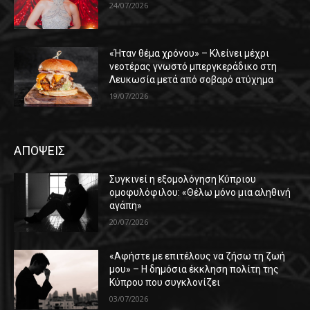
24/07/2026
«Ήταν θέμα χρόνου» – Κλείνει μέχρι
νεοτέρας γνωστό μπεργκεράδικο στη
Λευκωσία μετά από σοβαρό ατύχημα
19/07/2026
ΑΠΟΨΕΙΣ
Συγκινεί η εξομολόγηση Κύπριου
ομοφυλόφιλου: «Θέλω μόνο μια αληθινή
αγάπη»
20/07/2026
«Αφήστε με επιτέλους να ζήσω τη ζωή
μου» – Η δημόσια έκκληση πολίτη της
Κύπρου που συγκλονίζει
03/07/2026