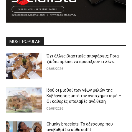
MOST POPULAR
Όχι άλλες βιαστικές αποφάσεις: Ποια
ζώδια πρέπει να προσέξουν τι λένε;
06/08/2026
Ιδού οι μισθοί των νέων μελών της
Κυβέρνησης μετά τον ανασχηματισμό –
Οι καθαρές απολαβές ανά θέση
05/08/2026
Chunky bracelets: Το αξεσουάρ που
αναβαθμίζει κάθε outfit