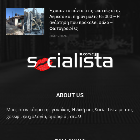
Έχασαν τα πάντα στις φωτιές στην
Λεμεσό και πήραν μόλις €5.000 – Η
ανάρτηση που προκαλεί σάλο –
Φωτογραφίες
20/05/2026
ABOUT US
Μπες στον κόσμο της γυναίκας! H δική σας Social Lista με τιπς,
gossip , ψυχολογία, ομορφιά , στυλ!