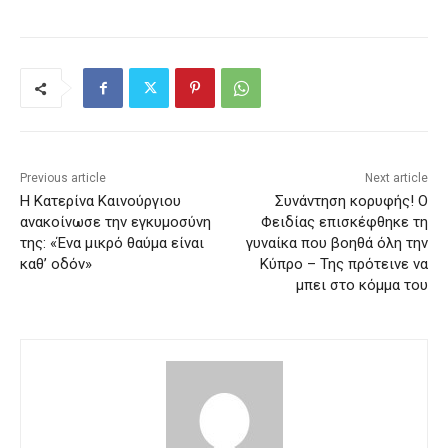
Previous article
Next article
Η Κατερίνα Καινούργιου
Συνάντηση κορυφής! Ο
ανακοίνωσε την εγκυμοσύνη
Φειδίας επισκέφθηκε τη
της: «Ένα μικρό θαύμα είναι
γυναίκα που βοηθά όλη την
καθ’ οδόν»
Κύπρο – Της πρότεινε να
μπει στο κόμμα του