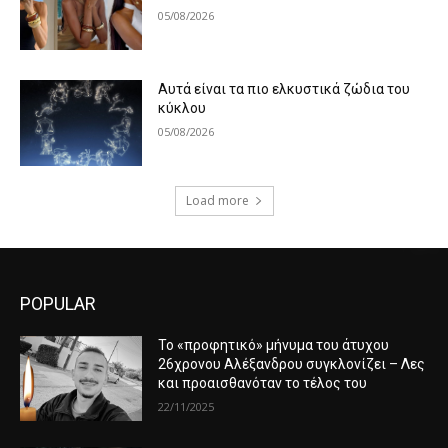
05/08/2026
Αυτά είναι τα πιο ελκυστικά ζώδια του
κύκλου
05/08/2026
Load more
POPULAR
Το «προφητικό» μήνυμα του άτυχου
26χρονου Αλέξανδρου συγκλονίζει – Λες
και προαισθανόταν το τέλος του
22/11/2025