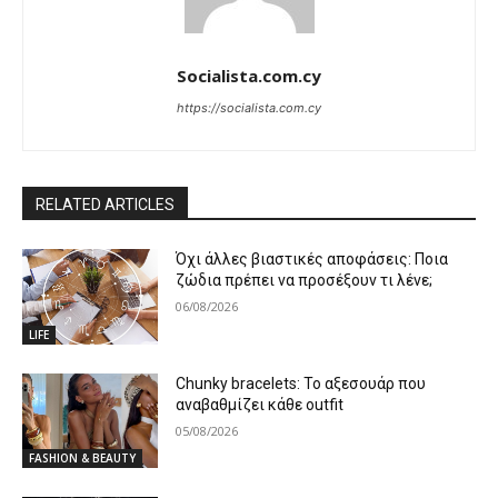
Socialista.com.cy
https://socialista.com.cy
RELATED ARTICLES
Όχι άλλες βιαστικές αποφάσεις: Ποια
ζώδια πρέπει να προσέξουν τι λένε;
06/08/2026
LIFE
Chunky bracelets: Το αξεσουάρ που
αναβαθμίζει κάθε outfit
05/08/2026
FASHION & BEAUTY