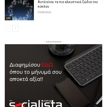
Αυτά είναι τα πιο ελκυστικά ζώδια του
κύκλου
05/08/2026
LIFE
- Advertisment -