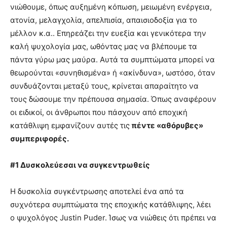
νιώθουμε, όπως αυξημένη κόπωση, μειωμένη ενέργεια,
ατονία, μελαγχολία, απελπισία, απαισιοδοξία για το
μέλλον κ.α.. Επηρεάζει την ευεξία και γενικότερα την
καλή ψυχολογία μας, ωθόντας μας να βλέπουμε τα
πάντα γύρω μας μαύρα. Αυτά τα συμπτώματα μπορεί να
θεωρούνται «συνηθισμένα» ή «ακίνδυνα», ωστόσο, όταν
συνδυάζονται μεταξύ τους, κρίνεται απαραίτητο να
τους δώσουμε την πρέπουσα σημασία. Όπως αναφέρουν
οι ειδικοί, οι άνθρωποι που πάσχουν από εποχική
κατάθλιψη εμφανίζουν αυτές τις
πέντε «αθόρυβες»
συμπεριφορές.
#1 Δυσκολεύεσαι να συγκεντρωθείς
Η δυσκολία συγκέντρωσης αποτελεί ένα από τα
συχνότερα συμπτώματα της εποχικής κατάθλιψης, λέει
ο ψυχολόγος Justin Puder. Ίσως να νιώθεις ότι πρέπει να