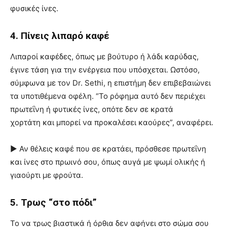
φυσικές ίνες.
4. Πίνεις λιπαρό καφέ
Λιπαροί καφέδες, όπως με βούτυρο ή λάδι καρύδας,
έγινε τάση για την ενέργεια που υπόσχεται. Ωστόσο,
σύμφωνα με τον Dr. Sethi, η επιστήμη δεν επιβεβαιώνει
τα υποτιθέμενα οφέλη. “Το ρόφημα αυτό δεν περιέχει
πρωτεΐνη ή φυτικές ίνες, οπότε δεν σε κρατά
χορτάτη και μπορεί να προκαλέσει καούρες”, αναφέρει.
► Αν θέλεις καφέ που σε κρατάει, πρόσθεσε πρωτεΐνη
και ίνες στο πρωινό σου, όπως αυγά με ψωμί ολικής ή
γιαούρτι με φρούτα.
5. Τρως “στο πόδι”
Το να τρως βιαστικά ή όρθια δεν αφήνει στο σώμα σου