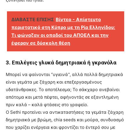
ΔΙΑΒΑΣΤΕ ΕΠΙΣΗΣ
Βίντεο - Απίστευτο
περιστατικό στη Κύπρο με τη Ρία Ελληνίδου:
Τι φώναζαν οι οπαδοί του ΑΠΟΕΛ και την
έφεραν σε δύσκολη θέση
3. Επιλέγεις γλυκά δημητριακά ή γκρανόλα
Μπορεί να φαίνονται “υγιεινά”, αλλά πολλά δημητριακά
είναι γεμάτα με ζάχαρη και επεξεργασμένους
υδατάνθρακες. Το αποτέλεσμα; Το σάκχαρο ανεβαίνει
απότομα και μετά πέφτει, αφήνοντάς σε εξαντλημένη
πριν καλά – καλά φτάσεις στο γραφείο.
Ο Sethi προτείνει να αντικαταστήσεις τα γεμάτα ζάχαρη
δημητριακά με βρώμη, chia seeds και μούρα, συνδυασμό
που χαρίζει ενέργεια και φροντίζει το έντερό σου με