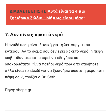
ΔΙΑΒΑΣΤΕ ΕΠΙΣΗΣ
Αυτά είναι τα 4 πιο
ζηλιάρικα ζώδια - Μήπως είσαι μέσα;
7. Δεν πίνεις αρκετό νερό
Η ενυδάτωση είναι βασική για τη λειτουργία του
εντέρου. Αν το σώμα σου δεν έχει αρκετό νερό, η πέψη
επιβραδύνεται και μπορεί να οδηγήσει σε
δυσκοιλιότητα. “Ένα ποτήρι νερό πριν από οτιδήποτε
άλλο είναι το κλειδί για να ξεκινήσει σωστά η μέρα και η
πέψη σου”, τονίζει ο Dr. Sethi.
Πηγή: shape.gr