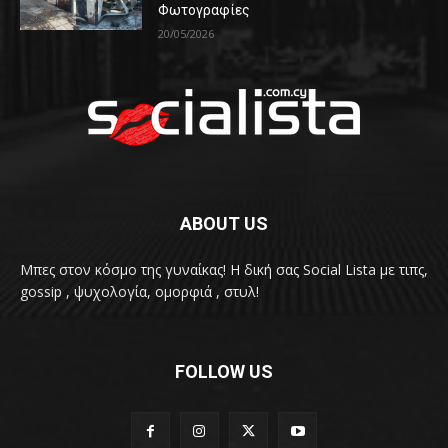
Φωτογραφίες
20/05/2026
ABOUT US
Μπες στον κόσμο της γυναίκας! H δική σας Social Lista με τιπς,
gossip , ψυχολογία, ομορφιά , στυλ!
FOLLOW US