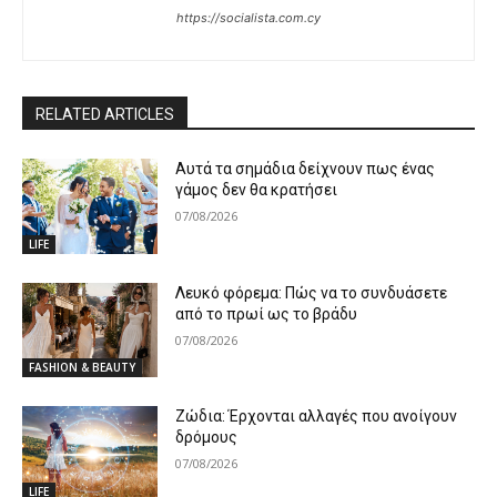
https://socialista.com.cy
RELATED ARTICLES
Αυτά τα σημάδια δείχνουν πως ένας
γάμος δεν θα κρατήσει
07/08/2026
LIFE
Λευκό φόρεμα: Πώς να το συνδυάσετε
από το πρωί ως το βράδυ
07/08/2026
FASHION & BEAUTY
Ζώδια: Έρχονται αλλαγές που ανοίγουν
δρόμους
07/08/2026
LIFE