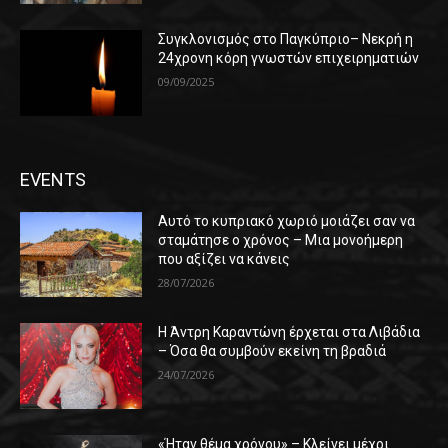
Συγκλονισμός στο Παγκύπριο– Νεκρή η
24χρονη κόρη γνωστών επιχειρηματιών
09/09/2025
EVENTS
Αυτό το κυπριακό χωριό μοιάζει σαν να
σταμάτησε ο χρόνος – Μια μονοήμερη
που αξίζει να κάνεις
28/07/2026
Η Άντρη Καραντώνη έρχεται στα Λιβάδια
– Όσα θα συμβούν εκείνη τη βραδιά
24/07/2026
«Ήταν θέμα χρόνου» – Κλείνει μέχρι