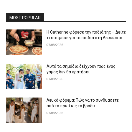
MOST POPULAR
Η Catherine φόρεσε την ποδιά της – Δείτε
τι ετοίμασε για τα παιδιά στη Λευκωσία
07/08/2026
Αυτά τα σημάδια δείχνουν πως ένας
γάμος δεν θα κρατήσει
07/08/2026
Λευκό φόρεμα: Πώς να το συνδυάσετε
από το πρωί ως το βράδυ
07/08/2026