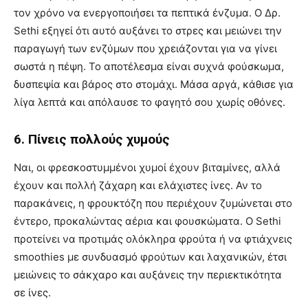
τον χρόνο να ενεργοποιήσει τα πεπτικά ένζυμα. Ο Δρ.
Sethi εξηγεί ότι αυτό αυξάνει το στρες και μειώνει την
παραγωγή των ενζύμων που χρειάζονται για να γίνει
σωστά η πέψη. Το αποτέλεσμα είναι συχνά φούσκωμα,
δυσπεψία και βάρος στο στομάχι. Μάσα αργά, κάθισε για
λίγα λεπτά και απόλαυσε το φαγητό σου χωρίς οθόνες.
6. Πίνεις πολλούς χυμούς
Ναι, οι φρεσκοστυμμένοι χυμοί έχουν βιταμίνες, αλλά
έχουν και πολλή ζάχαρη και ελάχιστες ίνες. Αν το
παρακάνεις, η φρουκτόζη που περιέχουν ζυμώνεται στο
έντερο, προκαλώντας αέρια και φουσκώματα. Ο Sethi
προτείνει να προτιμάς ολόκληρα φρούτα ή να φτιάχνεις
smoothies με συνδυασμό φρούτων και λαχανικών, έτσι
μειώνεις το σάκχαρο και αυξάνεις την περιεκτικότητα
σε ίνες.