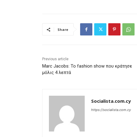
Share
Previous article
Marc Jacobs: Το fashion show που κράτησε
μόλις 4 λεπτά
Socialista.com.cy
https://socialista.com.cy