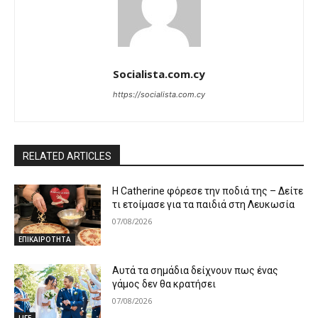
Socialista.com.cy
https://socialista.com.cy
RELATED ARTICLES
Η Catherine φόρεσε την ποδιά της – Δείτε
τι ετοίμασε για τα παιδιά στη Λευκωσία
07/08/2026
ΕΠΙΚΑΙΡΟΤΗΤΑ
Αυτά τα σημάδια δείχνουν πως ένας
γάμος δεν θα κρατήσει
07/08/2026