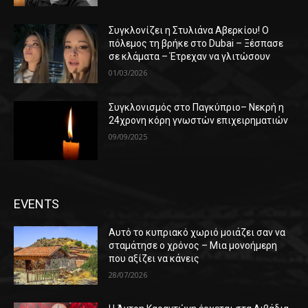
Συγκλονίζει η Στυλιάνα Αβερκίου! Ο
πόλεμος τη βρήκε στο Dubai – Ξέσπασε
σε κλάματα – Έτρεχαν να γλιτώσουν
01/03/2026
Συγκλονισμός στο Παγκύπριο– Νεκρή η
24χρονη κόρη γνωστών επιχειρηματιών
09/09/2025
EVENTS
Αυτό το κυπριακό χωριό μοιάζει σαν να
σταμάτησε ο χρόνος – Μια μονοήμερη
που αξίζει να κάνεις
28/07/2026