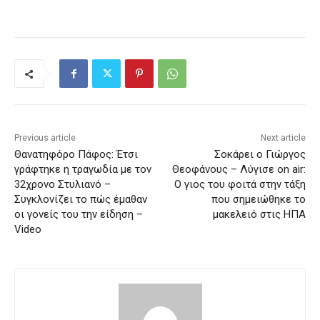
Previous article
Next article
Θανατηφόρο Πάφος: Έτσι
Σοκάρει ο Γιώργος
γράφτηκε η τραγωδία με τον
Θεοφάνους – Λύγισε on air:
32χρονο Στυλιανό –
Ο γιος του φοιτά στην τάξη
Συγκλονίζει το πώς έμαθαν
που σημειώθηκε το
οι γονείς του την είδηση –
μακελειό στις ΗΠΑ
Video