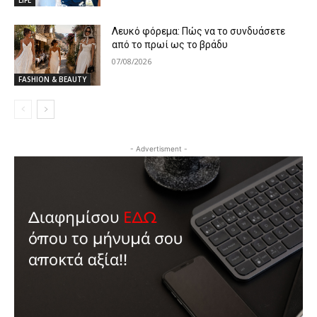
LIFE
Λευκό φόρεμα: Πώς να το συνδυάσετε
από το πρωί ως το βράδυ
07/08/2026
FASHION & BEAUTY
- Advertisment -