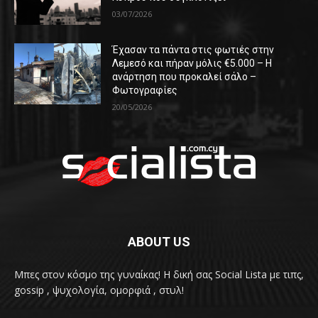
03/07/2026
Έχασαν τα πάντα στις φωτιές στην
Λεμεσό και πήραν μόλις €5.000 – Η
ανάρτηση που προκαλεί σάλο –
Φωτογραφίες
20/05/2026
ABOUT US
Μπες στον κόσμο της γυναίκας! H δική σας Social Lista με τιπς,
gossip , ψυχολογία, ομορφιά , στυλ!