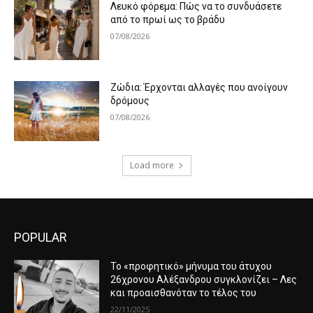
Λευκό φόρεμα: Πώς να το συνδυάσετε
από το πρωί ως το βράδυ
07/08/2026
Ζώδια: Έρχονται αλλαγές που ανοίγουν
δρόμους
07/08/2026
Load more
POPULAR
Το «προφητικό» μήνυμα του άτυχου
26χρονου Αλέξανδρου συγκλονίζει – Λες
και προαισθανόταν το τέλος του
22/11/2025