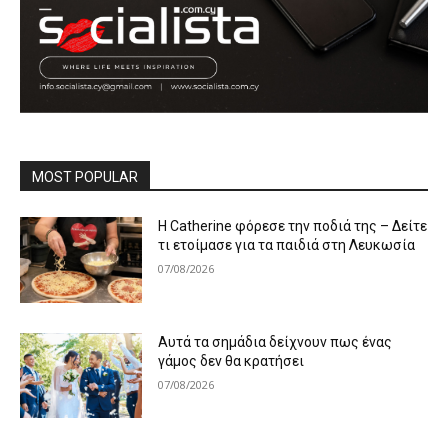
MOST POPULAR
Η Catherine φόρεσε την ποδιά της – Δείτε
τι ετοίμασε για τα παιδιά στη Λευκωσία
07/08/2026
Αυτά τα σημάδια δείχνουν πως ένας
γάμος δεν θα κρατήσει
07/08/2026