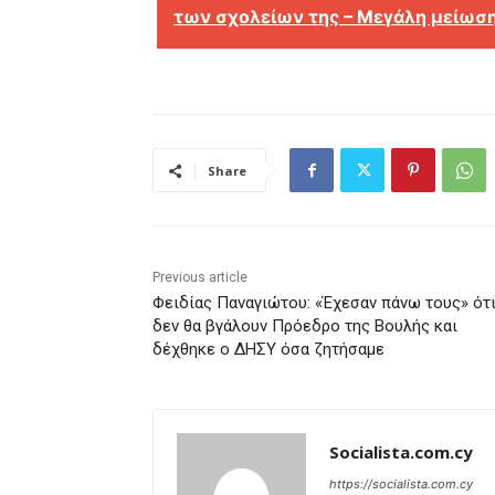
των σχολείων της – Μεγάλη μείωσ
Share
Previous article
Φειδίας Παναγιώτου: «Έχεσαν πάνω τους» ότ
δεν θα βγάλουν Πρόεδρο της Βουλής και
δέχθηκε ο ΔΗΣΥ όσα ζητήσαμε
Socialista.com.cy
https://socialista.com.cy