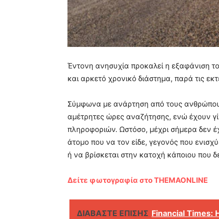
Έντονη ανησυχία προκαλεί η εξαφάνιση το
και αρκετό χρονικό διάστημα, παρά τις εκ
Σύμφωνα με ανάρτηση από τους ανθρώπους
αμέτρητες ώρες αναζήτησης, ενώ έχουν γίν
πληροφοριών. Ωστόσο, μέχρι σήμερα δεν έ
άτομο που να τον είδε, γεγονός που ενισχύε
ή να βρίσκεται στην κατοχή κάποιου που δ
Δείτε φωτογραφία στο THEMAONLINE
ΔΙΑΒΑΣΤΕ ΕΠΙΣΗΣ
Financial Times: