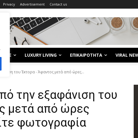
Privacy
Advertisement
Contact us
.
LIFE
LUXURY LIVING
ΕΠΙΚΑΙΡΟΤΗΤΑ
VIRAL NE
άνιση του Έκτορα - Άφαντος μετά από ώρες...
πό την εξαφάνιση του
ς μετά από ώρες
ίτε φωτογραφία