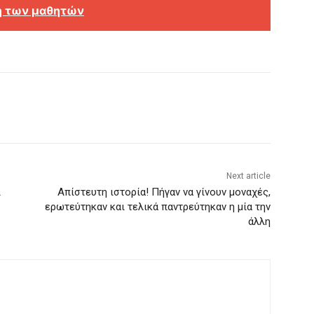
η των μαθητών
Next article
ι
Aπίστευτη ιστορία! Πήγαν να γίνουν μοναχές,
ερωτεύτηκαν και τελικά παντρεύτηκαν η μία την
άλλη