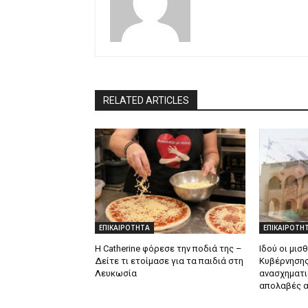
RELATED ARTICLES
ΕΠΙΚΑΙΡΟΤΗΤΑ
ΕΠΙΚΑΙΡΟΤΗ
Η Catherine φόρεσε την ποδιά της –
Ιδού οι μισ
Δείτε τι ετοίμασε για τα παιδιά στη
Κυβέρνησης
Λευκωσία
ανασχηματι
απολαβές α