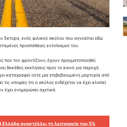
υ Έκτορα, ενός φιλικού σκύλου που αγνοείται εδώ
τεταμένες προσπάθειες εντοπισμού του.
 που τον φροντίζουν, έχουν πραγματοποιηθεί
ει δεκάδες εκκλήσεις προς το κοινό για παροχή
χει καταγραφεί ούτε μία επιβεβαιωμένη μαρτυρία από
ι τις υποψίες ότι ο σκύλος ενδέχεται να έχει κλαπεί
εν έχει ενημερώσει σχετικά.
 Η Ελλάδα αναστέλλει τη λειτουργία του 5%