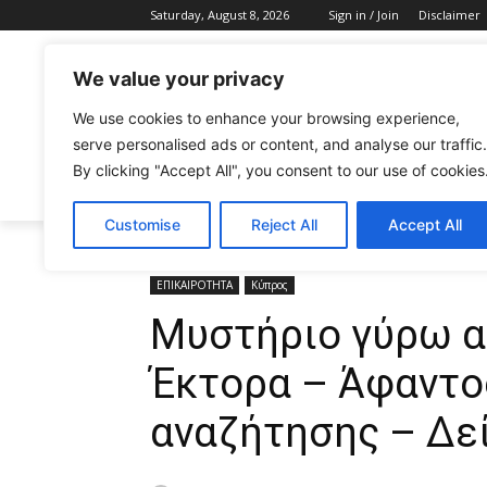
Saturday, August 8, 2026
Sign in / Join
Disclaimer
We value your privacy
We use cookies to enhance your browsing experience,
serve personalised ads or content, and analyse our traffic.
By clicking "Accept All", you consent to our use of cookies
CELEBRITIES
FASHION & BEAUTY
Customise
Reject All
Accept All
Home
ΕΠΙΚΑΙΡΟΤΗΤΑ
Μυστήριο γύρω από την εξαφ
ΕΠΙΚΑΙΡΟΤΗΤΑ
Κύπρος
Μυστήριο γύρω α
Έκτορα – Άφαντο
αναζήτησης – Δε