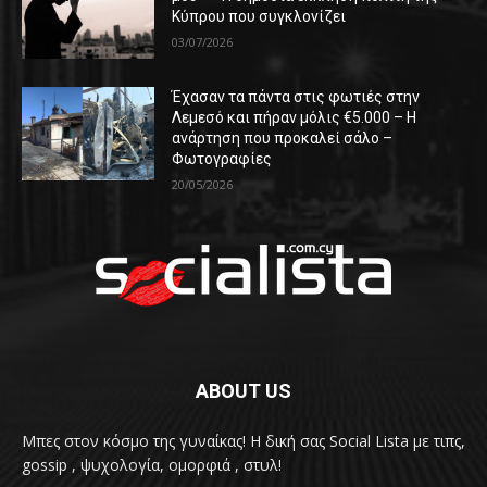
Κύπρου που συγκλονίζει
03/07/2026
Έχασαν τα πάντα στις φωτιές στην
Λεμεσό και πήραν μόλις €5.000 – Η
ανάρτηση που προκαλεί σάλο –
Φωτογραφίες
20/05/2026
ABOUT US
Μπες στον κόσμο της γυναίκας! H δική σας Social Lista με τιπς,
gossip , ψυχολογία, ομορφιά , στυλ!