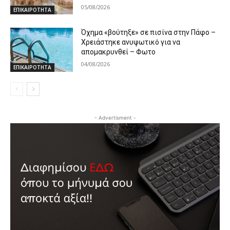
05/08/2026
ΕΠΙΚΑΙΡΟΤΗΤΑ
Όχημα «βούτηξε» σε πισίνα στην Πάφο –
Χρειάστηκε ανυψωτικό για να
απομακρυνθεί – Φωτο
04/08/2026
ΕΠΙΚΑΙΡΟΤΗΤΑ
- Advertisment -