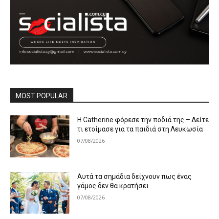
MOST POPULAR
Η Catherine φόρεσε την ποδιά της – Δείτε
τι ετοίμασε για τα παιδιά στη Λευκωσία
07/08/2026
Αυτά τα σημάδια δείχνουν πως ένας
γάμος δεν θα κρατήσει
07/08/2026