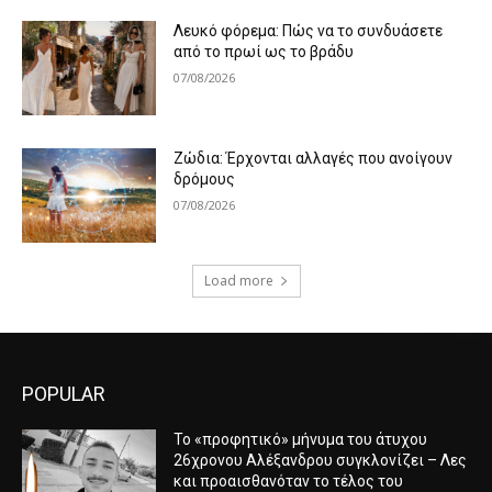
Λευκό φόρεμα: Πώς να το συνδυάσετε
από το πρωί ως το βράδυ
07/08/2026
Ζώδια: Έρχονται αλλαγές που ανοίγουν
δρόμους
07/08/2026
Load more
POPULAR
Το «προφητικό» μήνυμα του άτυχου
26χρονου Αλέξανδρου συγκλονίζει – Λες
και προαισθανόταν το τέλος του