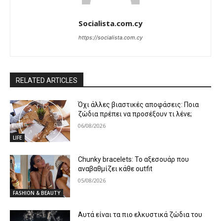
Socialista.com.cy
https://socialista.com.cy
RELATED ARTICLES
Όχι άλλες βιαστικές αποφάσεις: Ποια
ζώδια πρέπει να προσέξουν τι λένε;
06/08/2026
LIFE
Chunky bracelets: Το αξεσουάρ που
αναβαθμίζει κάθε outfit
05/08/2026
FASHION & BEAUTY
Αυτά είναι τα πιο ελκυστικά ζώδια του