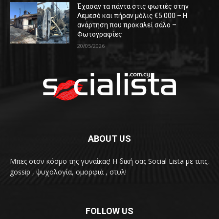
Έχασαν τα πάντα στις φωτιές στην
Λεμεσό και πήραν μόλις €5.000 – Η
ανάρτηση που προκαλεί σάλο –
Φωτογραφίες
20/05/2026
ABOUT US
Μπες στον κόσμο της γυναίκας! H δική σας Social Lista με τιπς,
gossip , ψυχολογία, ομορφιά , στυλ!
FOLLOW US