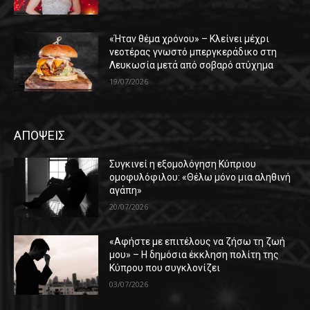
«Ήταν θέμα χρόνου» – Κλείνει μέχρι
νεοτέρας γνωστό μπεργκεράδικο στη
Λευκωσία μετά από σοβαρό ατύχημα
19/07/2026
ΑΠΟΨΕΙΣ
Συγκινεί η εξομολόγηση Κύπριου
ομοφυλόφιλου: «Θέλω μόνο μια αληθινή
αγάπη»
20/07/2026
«Αφήστε με επιτέλους να ζήσω τη ζωή
μου» – Η δημόσια έκκληση πολίτη της
Κύπρου που συγκλονίζει
03/07/2026