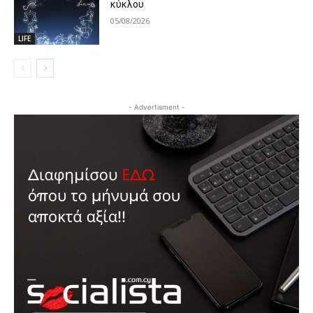
κύκλου
05/08/2026
LIFE
- Advertisment -