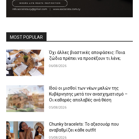
MOST POPULAR
Όχι άλλες βιαστικές αποφάσεις: Ποια
ζώδια πρέπει να προσέξουν τι λένε;
06/08/2026
Ιδού οι μισθοί των νέων μελών της
Κυβέρνησης μετά τον ανασχηματισμό –
Οι καθαρές απολαβές ανά θέση
05/08/2026
Chunky bracelets: Το αξεσουάρ που
αναβαθμίζει κάθε outfit
05/08/2026