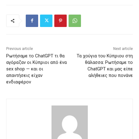
Previous article
Next article
Ρωτήσαμε το ChatGPT τι θα
Τα χούγια του Κύπριου στη
αγόραζαν οι Κύπριοι από ένα
θάλασσα: Ρωτήσαμε το
sex shop — και οι
ChatGPT και μας είπε
απαντήσεις είχαν
αλήθειες που πονάνε
ενδιαφέρον