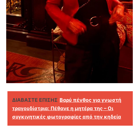
ΔΙΑΒΑΣΤΕ ΕΠΙΣΗΣ
Βαρύ πένθος για γνωστή
τραγουδίστρια: Πέθανε η μητέρα της – Οι
συγκινητικές φωτογραφίες από την κηδεία