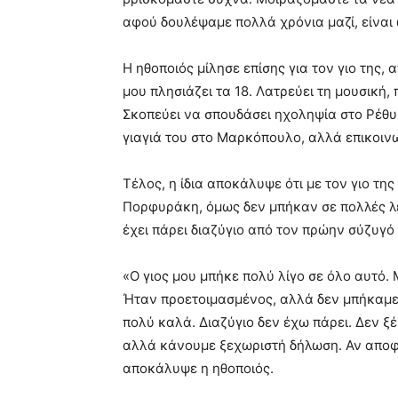
αφού δουλέψαμε πολλά χρόνια μαζί, είναι ω
Η ηθοποιός μίλησε επίσης για τον γιο της,
μου πλησιάζει τα 18. Λατρεύει τη μουσική, 
Σκοπεύει να σπουδάσει ηχοληψία στο Ρέθυμ
γιαγιά του στο Μαρκόπουλο, αλλά επικοι
Τέλος, η ίδια αποκάλυψε ότι με τον γιο τη
Πορφυράκη, όμως δεν μπήκαν σε πολλές λ
έχει πάρει διαζύγιο από τον πρώην σύζυγό 
«Ο γιος μου μπήκε πολύ λίγο σε όλο αυτό. Μ
Ήταν προετοιμασμένος, αλλά δεν μπήκαμε 
πολύ καλά. Διαζύγιο δεν έχω πάρει. Δεν ξέ
αλλά κάνουμε ξεχωριστή δήλωση. Αν αποφα
αποκάλυψε η ηθοποιός.