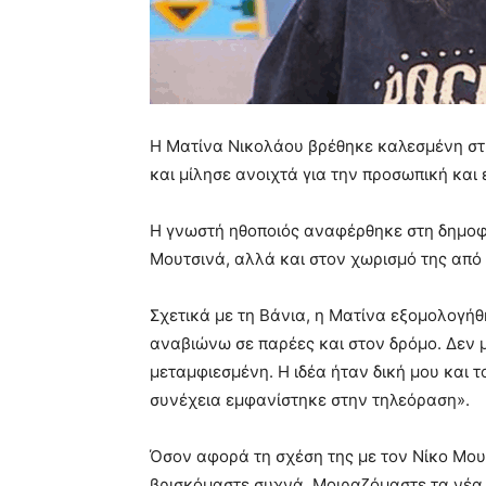
Η Ματίνα Νικολάου βρέθηκε καλεσμένη στην
και μίλησε ανοιχτά για την προσωπική και
Η γνωστή ηθοποιός αναφέρθηκε στη δημοφι
Μουτσινά, αλλά και στον χωρισμό της από
Σχετικά με τη Βάνια, η Ματίνα εξομολογήθ
αναβιώνω σε παρέες και στον δρόμο. Δεν 
μεταμφιεσμένη. Η ιδέα ήταν δική μου και τ
συνέχεια εμφανίστηκε στην τηλεόραση».
Όσον αφορά τη σχέση της με τον Νίκο Μουτ
βρισκόμαστε συχνά. Μοιραζόμαστε τα νέα μ