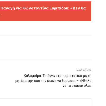
 Παναγή για Κωνσταντίνα Ευριπίδου: «Δεν θα
»
Next article
Καλομοίρα: Το άγνωστο περιστατικό με τη
μητέρα της που την έκανε να θυμώσει – «Ήθελα
να τα σπάσω όλα»