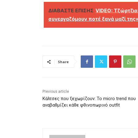
ΔΙΑΒΑΣΤΕ ΕΠΙΣΗΣ
VIDEO: Τζώρτζια
συνεργαζόμουν ποτέ ξανά μαζί της
Share
Previous article
Κάλτσες που ξεχωρίζουν: Το micro trend που
αναβαθμίζει κάθε φθινοπωρινό outfit