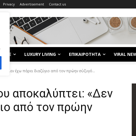
Privacy
Advertisement
Contact us
.
LIFE
LUXURY LIVING
ΕΠΙΚΑΙΡΟΤΗΤΑ
VIRAL NE
ι: «Δεν έχω πάρει διαζύγιο από τον πρώην σύζυγό...
ου αποκαλύπτει: «Δεν
ιο από τον πρώην