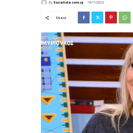
By
Socialista.com.cy
14/11/2025
Share