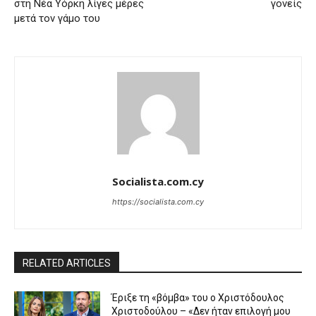
στη Νέα Υόρκη λίγες μέρες
γονείς
μετά τον γάμο του
Socialista.com.cy
https://socialista.com.cy
RELATED ARTICLES
Έριξε τη «βόμβα» του ο Χριστόδουλος
Χριστοδούλου – «Δεν ήταν επιλογή μου