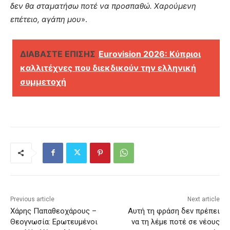
δεν θα σταματήσω ποτέ να προσπαθώ. Χαρούμενη
επέτειο, αγάπη μου
».
ΔΙΑΒΑΣΤΕ ΕΠΙΣΗΣ
Eurovision 2026: Κύπριοι
καλλιτέχνες που διεκδικούν την ελληνική
συμμετοχή
Previous article
Next article
Χάρης Παπαθεοχάρους –
Αυτή τη φράση δεν πρέπει
Θεογνωσία: Ερωτευμένοι
να τη λέμε ποτέ σε νέους