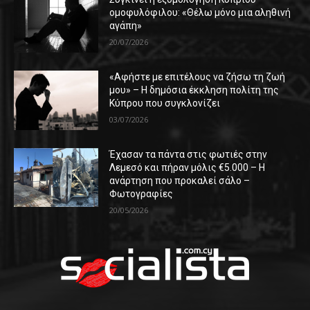
ομοφυλόφιλου: «Θέλω μόνο μια αληθινή
αγάπη»
20/07/2026
«Αφήστε με επιτέλους να ζήσω τη ζωή
μου» – Η δημόσια έκκληση πολίτη της
Κύπρου που συγκλονίζει
03/07/2026
Έχασαν τα πάντα στις φωτιές στην
Λεμεσό και πήραν μόλις €5.000 – Η
ανάρτηση που προκαλεί σάλο –
Φωτογραφίες
20/05/2026