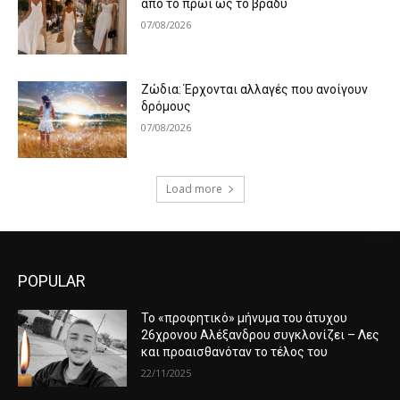
από το πρωί ως το βράδυ
07/08/2026
Ζώδια: Έρχονται αλλαγές που ανοίγουν
δρόμους
07/08/2026
Load more
POPULAR
Το «προφητικό» μήνυμα του άτυχου
26χρονου Αλέξανδρου συγκλονίζει – Λες
και προαισθανόταν το τέλος του
22/11/2025