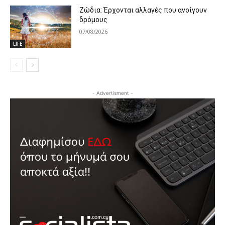
Ζώδια: Έρχονται αλλαγές που ανοίγουν
δρόμους
07/08/2026
LIFE
- Advertisment -