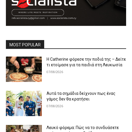
MOST POPULAR
Η Catherine φόρεσε την ποδιά της – Δείτε
τι ετοίμασε για τα παιδιά στη Λευκωσία
07/08/2026
Αυτά τα σημάδια δείχνουν πως ένας
γάμος δεν θα κρατήσει
07/08/2026
Λευκό φόρεμα: Πώς να το συνδυάσετε