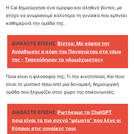
Η Cal δημιούργησε ένα όμορφο και αληθινό βίντεο, με
στόχο να γνωρίσουμε καλύτερα τη γυναίκα που εμπνέει
καθημερινά την ομάδα της.
ΔΙΑΒΑΣΤΕ ΕΠΙΣΗΣ
Βίντεο: Με σάρπα της
Ανόρθωσης η κόρη του Παναγιώτου στο γάμο
της - Τραγούδησαν το «Αμμόχωστος»
Ποια είναι η φιλοσοφία της; Τι την κινητοποιεί; Και ποιο
είναι το μυστικό πίσω από μια δυναμική, δημιουργική
ομάδα που ξεχωρίζει στον χώρο της επικοινωνίας;
ΔΙΑΒΑΣΤΕ ΕΠΙΣΗΣ
Ρωτήσαμε το ChatGPT
ποια είναι τα πιο συχνά “ψέματα” που λένε οι
Κύπριοι στις γυναίκες τους