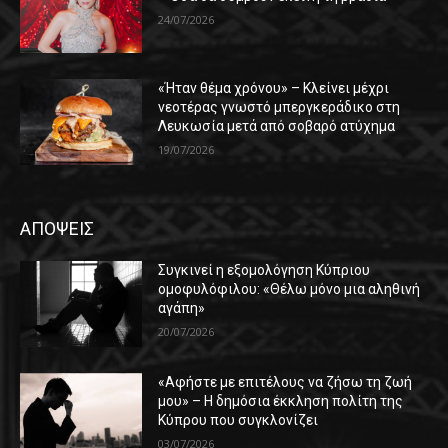
24/07/2026
«Ήταν θέμα χρόνου» – Κλείνει μέχρι
νεοτέρας γνωστό μπεργκεράδικο στη
Λευκωσία μετά από σοβαρό ατύχημα
19/07/2026
ΑΠΟΨΕΙΣ
Συγκινεί η εξομολόγηση Κύπριου
ομοφυλόφιλου: «Θέλω μόνο μια αληθινή
αγάπη»
20/07/2026
«Αφήστε με επιτέλους να ζήσω τη ζωή
μου» – Η δημόσια έκκληση πολίτη της
Κύπρου που συγκλονίζει
03/07/2026