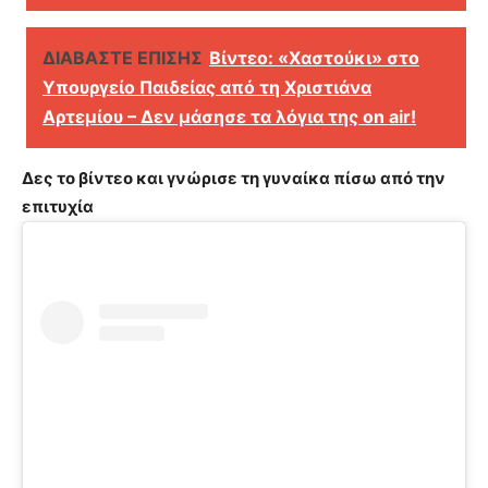
ΔΙΑΒΑΣΤΕ ΕΠΙΣΗΣ
Βίντεο: «Χαστούκι» στο
Υπουργείο Παιδείας από τη Χριστιάνα
Αρτεμίου – Δεν μάσησε τα λόγια της on air!
Δες το βίντεο και γνώρισε τη γυναίκα πίσω από την
επιτυχία