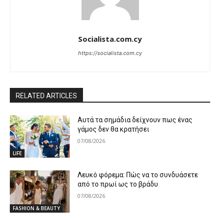
Socialista.com.cy
https://socialista.com.cy
RELATED ARTICLES
Αυτά τα σημάδια δείχνουν πως ένας
γάμος δεν θα κρατήσει
07/08/2026
LIFE
Λευκό φόρεμα: Πώς να το συνδυάσετε
από το πρωί ως το βράδυ
07/08/2026
FASHION & BEAUTY