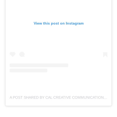
View this post on Instagram
A POST SHARED BY CAL CREATIVE COMMUNICATION (@CAL_CREATIVE_COMMUNICATION)