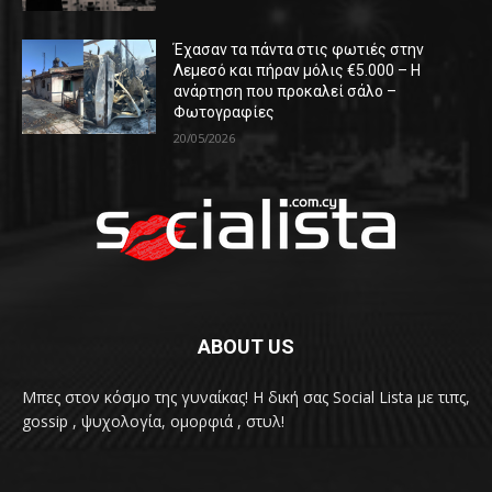
Έχασαν τα πάντα στις φωτιές στην
Λεμεσό και πήραν μόλις €5.000 – Η
ανάρτηση που προκαλεί σάλο –
Φωτογραφίες
20/05/2026
ABOUT US
Μπες στον κόσμο της γυναίκας! H δική σας Social Lista με τιπς,
gossip , ψυχολογία, ομορφιά , στυλ!