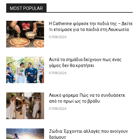
MOST POPULAR
Η Catherine φόρεσε την ποδιά της – Δείτε
τι ετοίμασε για τα παιδιά στη Λευκωσία
07/08/2026
Αυτά τα σημάδια δείχνουν πως ένας
γάμος δεν θα κρατήσει
07/08/2026
Λευκό φόρεμα: Πώς να το συνδυάσετε
από το πρωί ως το βράδυ
07/08/2026
Ζώδια: Έρχονται αλλαγές που ανοίγουν
δρόμους