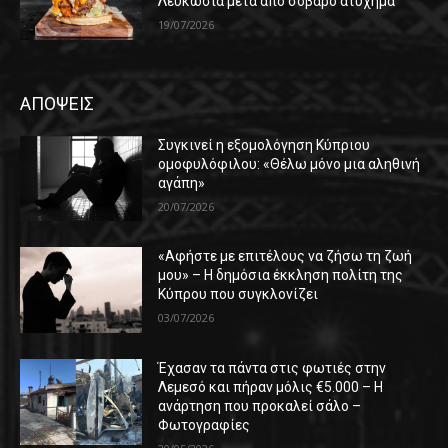
Λευκωσία μετά από σοβαρό ατύχημα
19/07/2026
ΑΠΟΨΕΙΣ
Συγκινεί η εξομολόγηση Κύπριου
ομοφυλόφιλου: «Θέλω μόνο μια αληθινή
αγάπη»
20/07/2026
«Αφήστε με επιτέλους να ζήσω τη ζωή
μου» – Η δημόσια έκκληση πολίτη της
Κύπρου που συγκλονίζει
03/07/2026
Έχασαν τα πάντα στις φωτιές στην
Λεμεσό και πήραν μόλις €5.000 – Η
ανάρτηση που προκαλεί σάλο –
Φωτογραφίες