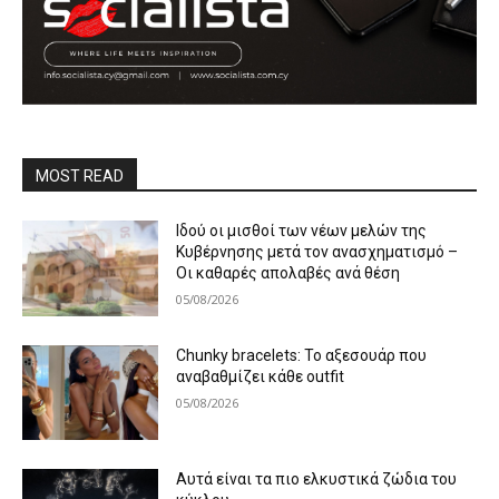
MOST READ
Ιδού οι μισθοί των νέων μελών της
Κυβέρνησης μετά τον ανασχηματισμό –
Οι καθαρές απολαβές ανά θέση
05/08/2026
Chunky bracelets: Το αξεσουάρ που
αναβαθμίζει κάθε outfit
05/08/2026
Αυτά είναι τα πιο ελκυστικά ζώδια του