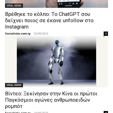
VIRAL NEWS
Βρέθηκε το κόλπο: Το ChatGPT σου
δείχνει ποιος σε έκανε unfollow στο
Instagram
Socialista.com.cy
-
02/09/2025
0
VIRAL NEWS
Βίντεο: Ξεκίνησαν στην Κίνα οι πρώτοι
Παγκόσμιοι αγώνες ανθρωποειδών
ρομπότ
Socialista.com.cy
-
15/08/2025