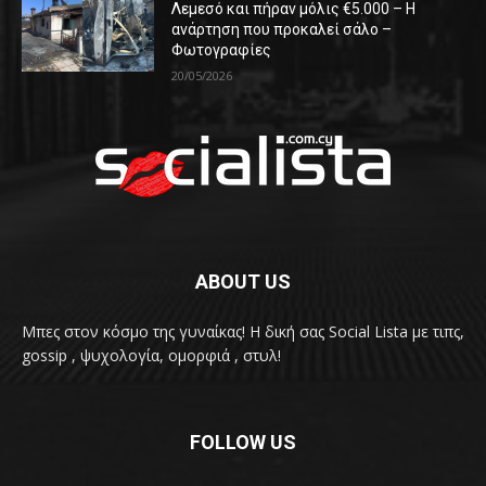
Λεμεσό και πήραν μόλις €5.000 – Η
ανάρτηση που προκαλεί σάλο –
Φωτογραφίες
20/05/2026
ABOUT US
Μπες στον κόσμο της γυναίκας! H δική σας Social Lista με τιπς,
gossip , ψυχολογία, ομορφιά , στυλ!
FOLLOW US