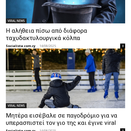
VIRAL NEWS
Η αλήθεια πίσω από διάφορα
ταχυδακτυλουργικά κόλπα
Socialista.com.cy
-
14/08/2025
0
VIRAL NEWS
Μητέρα εισέβαλε σε παγοδρόμιο για να
υπερασπιστεί τον γιο της και έγινε viral
Socialista.com.cy
-
14/08/2025
0