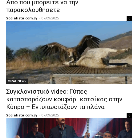
Από που μπορείτε να την
παρακολουθήσετε
Socialista.com.cy
-
07/09/2025
0
VIRAL NEWS
Συγκλονιστικό video: Γύπες
κατασπαράζουν κουφάρι κατσίκας στην
Κύπρο – Εντυπωσιάζουν τα πλάνα
Socialista.com.cy
-
07/09/2025
0