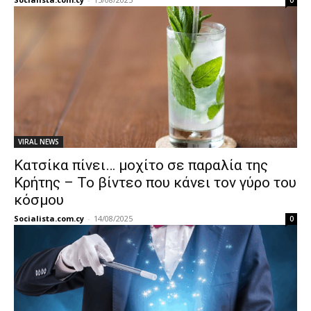
0
VIRAL NEWS
Κατσίκα πίνει… μοχίτο σε παραλία της
Κρήτης – Το βίντεο που κάνει τον γύρο του
κόσμου
Socialista.com.cy
-
14/08/2025
0