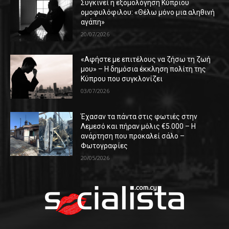
Συγκινεί η εξομολόγηση Κύπριου
ομοφυλόφιλου: «Θέλω μόνο μια αληθινή
αγάπη»
20/07/2026
«Αφήστε με επιτέλους να ζήσω τη ζωή
μου» – Η δημόσια έκκληση πολίτη της
Κύπρου που συγκλονίζει
03/07/2026
Έχασαν τα πάντα στις φωτιές στην
Λεμεσό και πήραν μόλις €5.000 – Η
ανάρτηση που προκαλεί σάλο –
Φωτογραφίες
20/05/2026