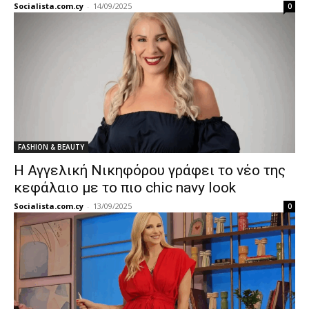
Socialista.com.cy
-
14/09/2025
0
FASHION & BEAUTY
Η Αγγελική Νικηφόρου γράφει το νέο της
κεφάλαιο με το πιο chic navy look
Socialista.com.cy
-
13/09/2025
0