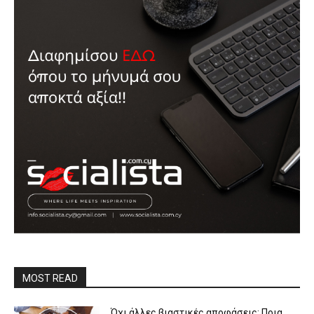
MOST READ
Όχι άλλες βιαστικές αποφάσεις: Ποια