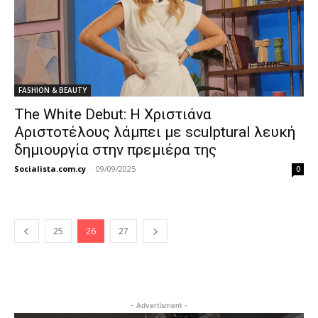
FASHION & BEAUTY
The White Debut: Η Χριστιάνα
Αριστοτέλους λάμπει με sculptural λευκή
δημιουργία στην πρεμιέρα της
Socialista.com.cy
-
09/09/2025
0
25
26
27
- Advertisment -