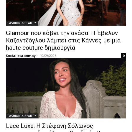
FASHION & BEAUTY
Glamour που κόβει την ανάσα: Η Έβελυν
Καζαντζόγλου λάμπει στις Κάννες με μία
haute couture δημιουργία
Socialista.com.cy
-
10/09/2025
0
FASHION & BEAUTY
Lace Luxe: Η Στέφανη Σόλωνος