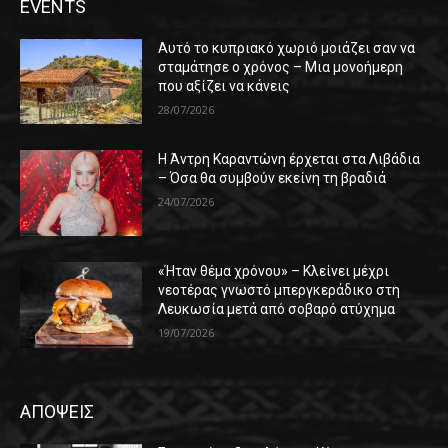
EVENTS
Αυτό το κυπριακό χωριό μοιάζει σαν να
σταμάτησε ο χρόνος – Μια μονοήμερη
που αξίζει να κάνεις
28/07/2026
Η Άντρη Καραντώνη έρχεται στα Λιβάδια
– Όσα θα συμβούν εκείνη τη βραδιά
24/07/2026
«Ήταν θέμα χρόνου» – Κλείνει μέχρι
νεοτέρας γνωστό μπεργκεράδικο στη
Λευκωσία μετά από σοβαρό ατύχημα
19/07/2026
ΑΠΟΨΕΙΣ