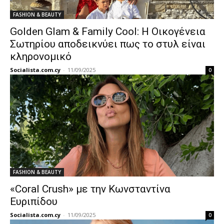
FASHION & BEAUTY
Golden Glam & Family Cool: Η Οικογένεια
Σωτηρίου αποδεικνύει πως το στυλ είναι
κληρονομικό
Socialista.com.cy
-
11/09/2025
0
FASHION & BEAUTY
«Coral Crush» με την Κωνσταντίνα
Ευριπίδου
Socialista.com.cy
-
11/09/2025
0