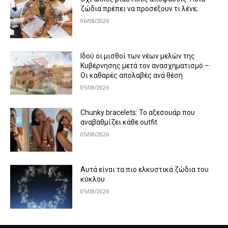
ζώδια πρέπει να προσέξουν τι λένε;
06/08/2026
Ιδού οι μισθοί των νέων μελών της
Κυβέρνησης μετά τον ανασχηματισμό –
Οι καθαρές απολαβές ανά θέση
05/08/2026
Chunky bracelets: Το αξεσουάρ που
αναβαθμίζει κάθε outfit
05/08/2026
Αυτά είναι τα πιο ελκυστικά ζώδια του
κύκλου
05/08/2026