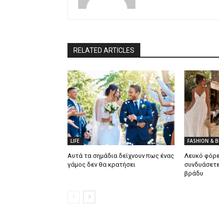
RELATED ARTICLES
LIFE
FASHION & 
Αυτά τα σημάδια δείχνουν πως ένας
Λευκό φόρε
γάμος δεν θα κρατήσει
συνδυάσετε
βράδυ