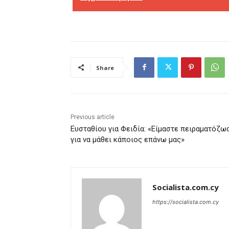
Share
Previous article
Ευσταθίου για Φειδία: «Είμαστε πειραματόζω
για να μάθει κάποιος επάνω μας»
Socialista.com.cy
https://socialista.com.cy