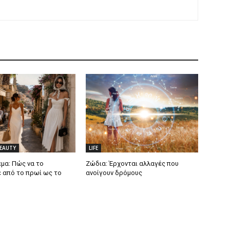
BEAUTY
LIFE
μα: Πώς να το
Ζώδια: Έρχονται αλλαγές που
 από το πρωί ως το
ανοίγουν δρόμους