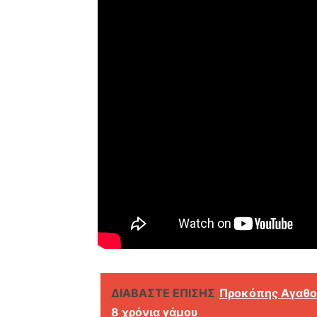
ΔΙΑΒΑΣΤΕ ΕΠΙΣΗΣ
Προκόπης Αγαθο
8 χρόνια γάμου