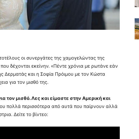
στοτέλους οι συνεργάτες της χαμογελώντας της
 που δέχονται εκείνην. «Πέντε χρόνια με ρωτάνε εάν
ης Δερματάς και η Σοφία Πρόιμου με τον Κώστα
ια για τον μισθό της.
α τον μισθό. Λες και είμαστε στην Αμερική και
ου πολλά περισσότερα από αυτά που παίρνουν αλλά
ρια. Δείτε το βίντεο: