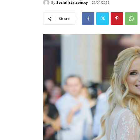
By
Socialista.com.cy
22/01/2026
Share