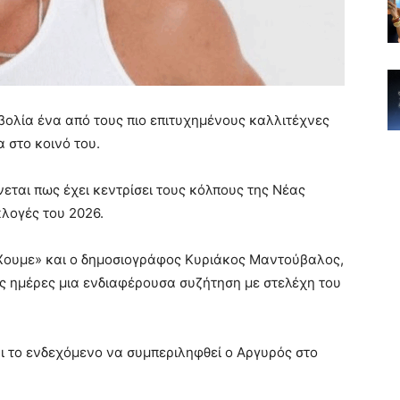
βολία ένα από τους πιο επιτυχημένους καλλιτέχνες
α στο κοινό του.
εται πως έχει κεντρίσει τους κόλπους της Νέας
κλογές του 2026.
Χουμε» και ο δημοσιογράφος Κυριάκος Μαντούβαλος,
ες ημέρες μια ενδιαφέρουσα συζήτηση με στελέχη του
 το ενδεχόμενο να συμπεριληφθεί ο Αργυρός στο