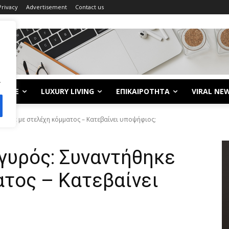
Privacy
Advertisement
Contact us
.
LIFE
LUXURY LIVING
ΕΠΙΚΑΙΡΟΤΗΤΑ
VIRAL NE
ήθηκε με στελέχη κόμματος – Κατεβαίνει υποψήφιος;
γυρός: Συναντήθηκε
τος – Κατεβαίνει