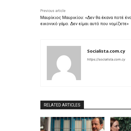
Previous article
Μαυρίκιος Μαυρικίου: «Δεν θα έκανα ποτέ έν
εικονικό γάμο. Δεν είμαι αυτό που νομίζετε»
Socialista.com.cy
https://socialista.com.cy
RELATED ARTICLES