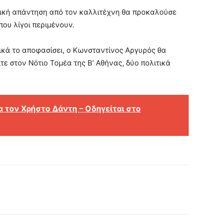
θετική απάντηση από τον καλλιτέχνη θα προκαλούσε
που λίγοι περιμένουν.
κά το αποφασίσει, ο Κωνσταντίνος Αργυρός θα
ίτε στον Νότιο Τομέα της Β’ Αθήνας, δύο πολιτικά
α τον Χρήστο Δάντη – Οδηγείται στο