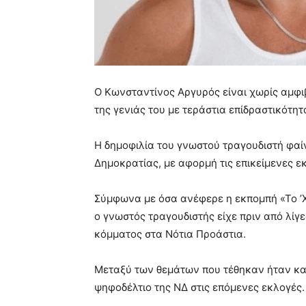
Ο Κωνσταντίνος Αργυρός είναι χωρίς αμφι
της γενιάς του με τεράστια επίδραστικότητ
Η δημοφιλία του γνωστού τραγουδιστή φαίν
Δημοκρατίας, με αφορμή τις επικείμενες ε
Σύμφωνα με όσα ανέφερε η εκπομπή «Το ’
ο γνωστός τραγουδιστής είχε πριν από λίγ
κόμματος στα Νότια Προάστια.
Μεταξύ των θεμάτων που τέθηκαν ήταν και
ψηφοδέλτιο της ΝΔ στις επόμενες εκλογές.