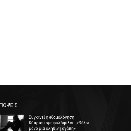
ΠΟΨΕΙΣ
Συγκινεί η εξομολόγηση
Κύπριου ομοφυλόφιλου: «Θέλω
μόνο μια αληθινή αγάπη»