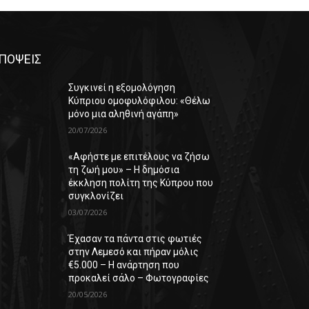
ΠΟΨΕΙΣ
Συγκινεί η εξομολόγηση
Κύπριου ομοφυλόφιλου: «Θέλω
μόνο μια αληθινή αγάπη»
20/07/2026
«Αφήστε με επιτέλους να ζήσω
τη ζωή μου» – Η δημόσια
έκκληση πολίτη της Κύπρου που
συγκλονίζει
03/07/2026
Έχασαν τα πάντα στις φωτιές
στην Λεμεσό και πήραν μόλις
€5.000 – Η ανάρτηση που
προκαλεί σάλο – Φωτογραφίες
20/05/2026