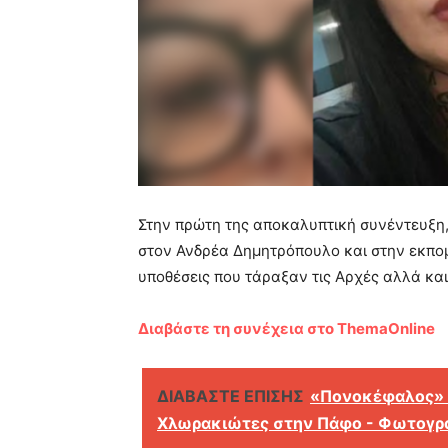
Στην πρώτη της αποκαλυπτική συνέντευξη, 
στον Ανδρέα Δημητρόπουλο και στην εκπομ
υποθέσεις που τάραξαν τις Αρχές αλλά και 
Διαβάστε τη συνέχεια στο ThemaOnline
ΔΙΑΒΑΣΤΕ ΕΠΙΣΗΣ
«Πονοκέφαλος» ο
Χλωρακιώτες στην Πάφο - Φωτογρ