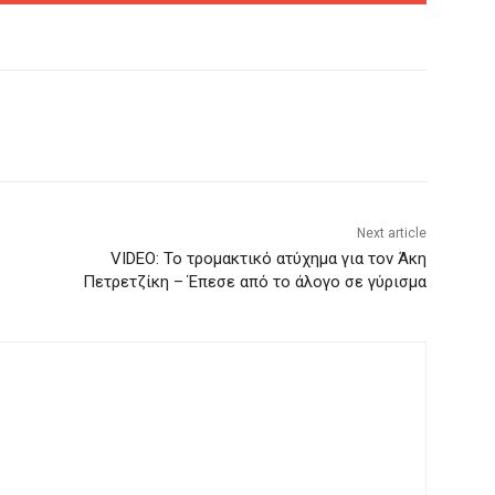
Next article
VIDEO: Το τρομακτικό ατύχημα για τον Άκη
Πετρετζίκη – Έπεσε από το άλογο σε γύρισμα