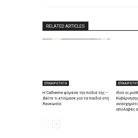
RELATED ARTICLES
ΕΠΙΚΑΙΡΟΤΗΤΑ
ΕΠΙΚΑΙΡΟΤΗ
Η Catherine φόρεσε την ποδιά της –
Ιδού οι μισ
Δείτε τι ετοίμασε για τα παιδιά στη
Κυβέρνησης
Λευκωσία
ανασχηματι
απολαβές α