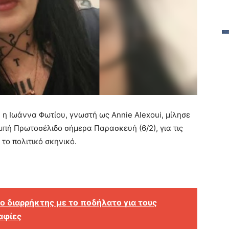
η Ιωάννα Φωτίου, γνωστή ως Annie Alexoui, μίλησε
πή Πρωτοσέλιδο σήμερα Παρασκευή (6/2), για τις
το πολιτικό σκηνικό.
 διαρρήκτης με το ποδήλατο για τους
αφίες