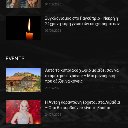
01/03/2026
Συγκλονισμός στο Παγκύπριο– Νεκρή η
24χρονη κόρη γνωστών επιχειρηματιών
09/09/2025
EVENTS
Αυτό το κυπριακό χωριό μοιάζει σαν να
σταμάτησε ο χρόνος – Μια μονοήμερη
που αξίζει να κάνεις
28/07/2026
Η Άντρη Καραντώνη έρχεται στα Λιβάδια
– Όσα θα συμβούν εκείνη τη βραδιά
24/07/2026