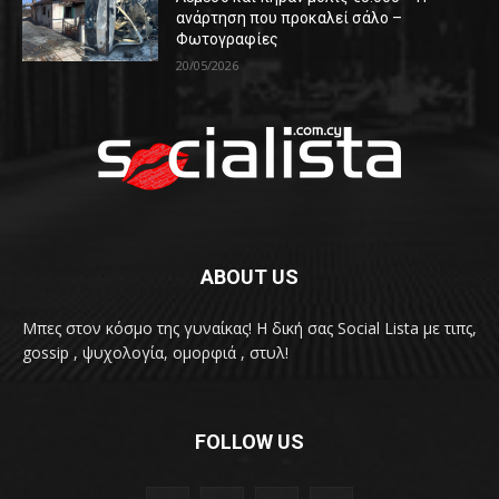
ανάρτηση που προκαλεί σάλο –
Φωτογραφίες
20/05/2026
ABOUT US
Μπες στον κόσμο της γυναίκας! H δική σας Social Lista με τιπς,
gossip , ψυχολογία, ομορφιά , στυλ!
FOLLOW US