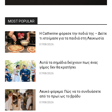
MOST POPULAR
Η Catherine φόρεσε την ποδιά της – Δείτε
τι ετοίμασε για τα παιδιά στη Λευκωσία
07/08/2026
Αυτά τα σημάδια δείχνουν πως ένας
γάμος δεν θα κρατήσει
07/08/2026
Λευκό φόρεμα: Πώς να το συνδυάσετε
από το πρωί ως το βράδυ
07/08/2026