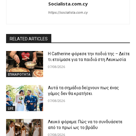
Socialista.com.cy
https://socialista.com.cy
RELATED ARTICLES
Η Catherine φόρεσε την ποδιά της – Δείτε
τι ετοίμασε για τα παιδιά στη Λευκωσία
07/08/2026
ΕΠΙΚΑΙΡΟΤΗΤΑ
Αυτά τα σημάδια δείχνουν πως ένας
γάμος δεν θα κρατήσει
07/08/2026
LIFE
Λευκό φόρεμα: Πώς να το συνδυάσετε
από το πρωί ως το βράδυ
07/08/2026