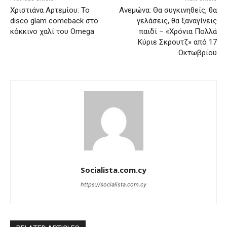
Χριστιάνα Αρτεμίου: Το
Ανεμώνα: Θα συγκινηθείς, θα
disco glam comeback στο
γελάσεις, θα ξαναγίνεις
κόκκινο χαλί του Omega
παιδί – «Χρόνια Πολλά
Κύριε Σκρουτζ» από 17
Οκτωβρίου
Socialista.com.cy
https://socialista.com.cy