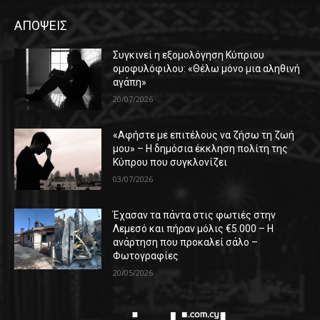
ΑΠΟΨΕΙΣ
Συγκινεί η εξομολόγηση Κύπριου
ομοφυλόφιλου: «Θέλω μόνο μια αληθινή
αγάπη»
20/07/2026
«Αφήστε με επιτέλους να ζήσω τη ζωή
μου» – Η δημόσια έκκληση πολίτη της
Κύπρου που συγκλονίζει
03/07/2026
Έχασαν τα πάντα στις φωτιές στην
Λεμεσό και πήραν μόλις €5.000 – Η
ανάρτηση που προκαλεί σάλο –
Φωτογραφίες
20/05/2026