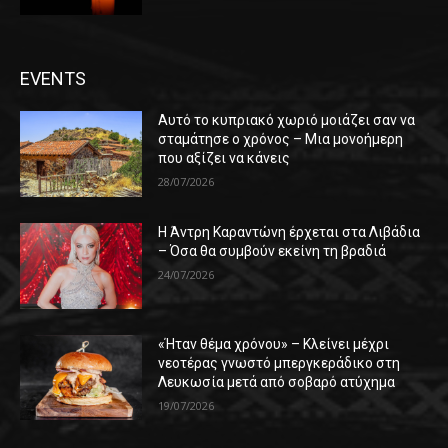
EVENTS
Αυτό το κυπριακό χωριό μοιάζει σαν να
σταμάτησε ο χρόνος – Μια μονοήμερη
που αξίζει να κάνεις
28/07/2026
Η Άντρη Καραντώνη έρχεται στα Λιβάδια
– Όσα θα συμβούν εκείνη τη βραδιά
24/07/2026
«Ήταν θέμα χρόνου» – Κλείνει μέχρι
νεοτέρας γνωστό μπεργκεράδικο στη
Λευκωσία μετά από σοβαρό ατύχημα
19/07/2026