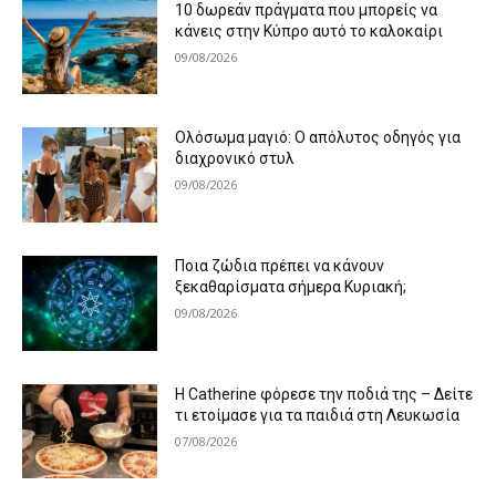
10 δωρεάν πράγματα που μπορείς να
κάνεις στην Κύπρο αυτό το καλοκαίρι
09/08/2026
Ολόσωμα μαγιό: Ο απόλυτος οδηγός για
διαχρονικό στυλ
09/08/2026
Ποια ζώδια πρέπει να κάνουν
ξεκαθαρίσματα σήμερα Κυριακή;
09/08/2026
Η Catherine φόρεσε την ποδιά της – Δείτε
τι ετοίμασε για τα παιδιά στη Λευκωσία
07/08/2026