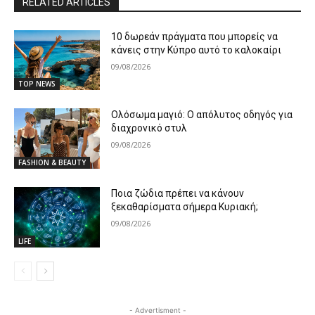
RELATED ARTICLES
10 δωρεάν πράγματα που μπορείς να
κάνεις στην Κύπρο αυτό το καλοκαίρι
09/08/2026
TOP NEWS
Ολόσωμα μαγιό: Ο απόλυτος οδηγός για
διαχρονικό στυλ
09/08/2026
FASHION & BEAUTY
Ποια ζώδια πρέπει να κάνουν
ξεκαθαρίσματα σήμερα Κυριακή;
09/08/2026
LIFE
- Advertisment -