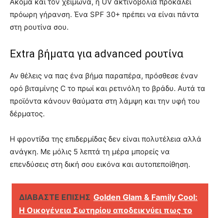
Ακόμα και τον χειμώνα, η UV ακτινοβολία προκαλεί
πρόωρη γήρανση. Ένα SPF 30+ πρέπει να είναι πάντα
στη ρουτίνα σου.
Extra βήματα για advanced ρουτίνα
Αν θέλεις να πας ένα βήμα παραπέρα, πρόσθεσε έναν
ορό βιταμίνης C το πρωί και ρετινόλη το βράδυ. Αυτά τα
προϊόντα κάνουν θαύματα στη λάμψη και την υφή του
δέρματος.
Η φροντίδα της επιδερμίδας δεν είναι πολυτέλεια αλλά
ανάγκη. Με μόλις 5 λεπτά τη μέρα μπορείς να
επενδύσεις στη δική σου εικόνα και αυτοπεποίθηση.
ΔΙΑΒΑΣΤΕ ΕΠΙΣΗΣ
Golden Glam & Family Cool:
Η Οικογένεια Σωτηρίου αποδεικνύει πως το