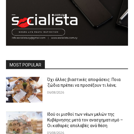
MOST POPULAR
Όχι άλλες βιαστικές αποφάσεις: Ποια
ζώδια πρέπει να προσέξουν τι λένε;
06/08/2026
Ιδού οι μισθοί των νέων μελών της
Κυβέρνησης μετά τον ανασχηματισμό –
Οι καθαρές απολαβές ανά θέση
05/08/2026