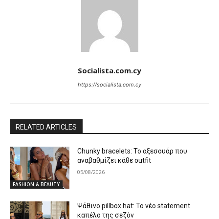
Socialista.com.cy
https://socialista.com.cy
RELATED ARTICLES
Chunky bracelets: Το αξεσουάρ που
αναβαθμίζει κάθε outfit
05/08/2026
FASHION & BEAUTY
Ψάθινο pillbox hat: Το νέο statement
καπέλο της σεζόν