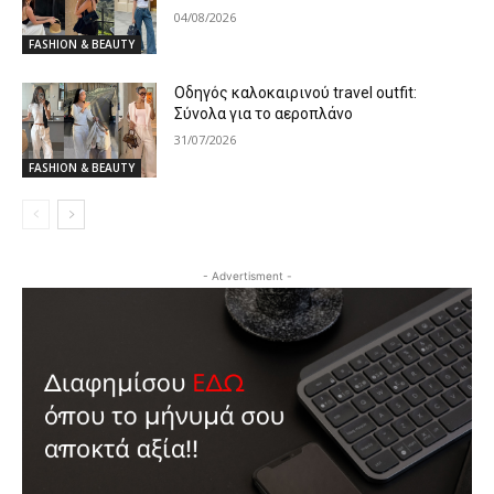
04/08/2026
FASHION & BEAUTY
Oδηγός καλοκαιρινού travel outfit:
Σύνολα για το αεροπλάνο
31/07/2026
FASHION & BEAUTY
- Advertisment -