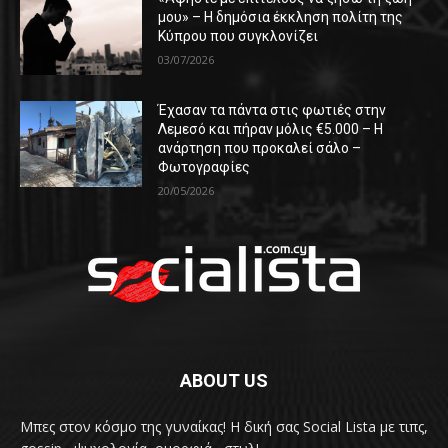
μου» – Η δημόσια έκκληση πολίτη της
Κύπρου που συγκλονίζει
03/07/2026
Έχασαν τα πάντα στις φωτιές στην
Λεμεσό και πήραν μόλις €5.000 – Η
ανάρτηση που προκαλεί σάλο –
Φωτογραφίες
20/05/2026
ABOUT US
Μπες στον κόσμο της γυναίκας! H δική σας Social Lista με τιπς,