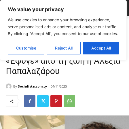
We value your privacy
We use cookies to enhance your browsing experience,
Home
CELEBRITIES
Θλίψη στο κυπριακό θέατρο – «Έφυγε» από τη
serve personalised ads or content, and analyse our traffic.
ζωή η Αλεξία Παπαλαζάρου
By clicking "Accept All", you consent to our use of cookies.
CELEBRITIES
Gossip
TOP NEWS
Θλίψη στο κυπριακό θέατρο –
Customise
Reject All
Accept All
«Έφυγε» από τη ζωή η Αλεξία
Παπαλαζάρου
By
Socialista.com.cy
04/11/2025