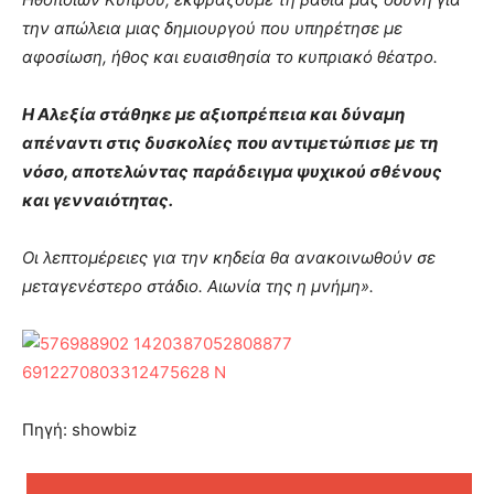
την απώλεια μιας δημιουργού που υπηρέτησε με
αφοσίωση, ήθος και ευαισθησία το κυπριακό θέατρο.
Η Αλεξία στάθηκε με αξιοπρέπεια και δύναμη
απέναντι στις δυσκολίες που αντιμετώπισε με τη
νόσο, αποτελώντας παράδειγμα ψυχικού σθένους
και γενναιότητας.
Οι λεπτομέρειες για την κηδεία θα ανακοινωθούν σε
μεταγενέστερο στάδιο. Αιωνία της η μνήμη».
Πηγή: showbiz