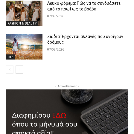
Λευκό φόρεμα: Πώς να το συνδυάσετε
από το πρωί ως το βράδυ
07/08/2026
FASHION & BEAUTY
Ζώδια: Έρχονται αλλαγές που ανοίγουν
δρόμους
07/08/2026
LIFE
- Advertisment -