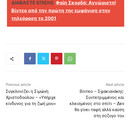
ΔΙΑΒΑΣΤΕ ΕΠΙΣΗΣ
Φαίη Σκορδά: Αγνώριστη!
Βίντεο από την πρώτη της εμφάνιση στην
τηλεόραση το 2001
Previous article
Next article
Συγκλονίζει η Σιμώνη
Βίντεο – Σφακιανάκης:
Χριστοδούλου – «Υπήρχε
Συντετριμμένος και
κίνδυνος για τη ζωή μου»
κλεισμένος στο σπίτι – Δεν
θα γίνει ταφή αλλά καύση
στη σύζυγο του