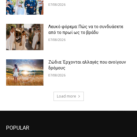
07/08/2026
Λευκό φόρεμα: Πώς να το συνδυάσετε
από το πρωί ως το βράδυ
07/08/2026
Ζώδια: Έρχονται αλλαγές που ανοίγουν
δρόμους
07/08/2026
Load more
POPULAR