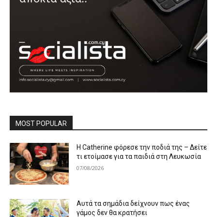
MOST POPULAR
Η Catherine φόρεσε την ποδιά της – Δείτε
τι ετοίμασε για τα παιδιά στη Λευκωσία
07/08/2026
Αυτά τα σημάδια δείχνουν πως ένας
γάμος δεν θα κρατήσει