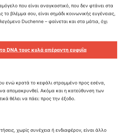
αμόγελο που είναι αναγκαστικό, που δεν φτάνει στα
ς το βλέμμα σου, είναι σημάδι κοινωνικής ευγένειας,
λεγόμενο Duchenne – φαίνεται και στα μάτια, όχι
στο DNA τους κυλά απέραντη ευφυΐα
σου ενώ κρατά το κεφάλι στραμμένο προς εσένα,
 να απομακρυνθεί. Ακόμα και η κατεύθυνση των
κά θέλει να πάει: προς την έξοδο.
ήσεις, χωρίς συνέχεια ή ενδιαφέρον, είναι άλλο