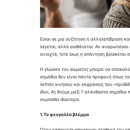
Είσαι σε μια συζήτηση ή αλληλεπίδραση και
λέγεται, αλλά αισθάνεται. Αν αναρωτιέσαι
ανοιχτά, τότε ίσως η απάντηση βρίσκεται 
Η γλώσσα του σώματος μπορεί να αποκαλύψε
σημάδια δεν είναι πάντα προφανή όπως τα
λεπτές κινήσεις και εκφράσεις που «προδί
ίδιοι. Ας δούμε μαζί 7 αλάνθαστα σημάδια
συμπαθεί ιδιαίτερα.
1. Το φευγαλέο βλέμμα
Όταν κάποιος/α αποφεύγει σταθερά την οπτι