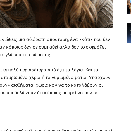
 νιώθεις μια αδιόρατη απόσταση, ένα «κάτι» που δεν
 αν κάποιος δεν σε συμπαθεί αλλά δεν το εκφράζει
στη γλώσσα του σώματος.
ι πολύ περισσότερα από ό,τι τα λόγια. Και τα
 σταυρωμένα χέρια ή τα γυρισμένα μάτια. Υπάρχουν
δουν» αισθήματα, χωρίς καν να το καταλάβουν οι
 που υποδηλώνουν ότι κάποιος μπορεί να μην σε
κή επαφή μαζί σου ή ρίχνει βιαστικές ματιές, μπορεί