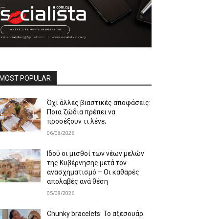
MOST POPULAR
Όχι άλλες βιαστικές αποφάσεις:
Ποια ζώδια πρέπει να
προσέξουν τι λένε;
06/08/2026
Ιδού οι μισθοί των νέων μελών
της Κυβέρνησης μετά τον
ανασχηματισμό – Οι καθαρές
απολαβές ανά θέση
05/08/2026
Chunky bracelets: Το αξεσουάρ