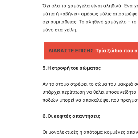
Όχι όλα τα χαμόγελα είναι αληθινά. Ένα χ
μάτια ή «σβήνει» αμέσως μόλις αποστρέψει
όχι συμπάθειας. Το αληθινό χαμόγελο – το 
μόνο στα χείλη.
ΔΙΑΒΑΣΤΕ ΕΠΙΣΗΣ
Τρία ζώδια που 
5. Η στροφή του σώματος
Αν το άτομο στρέφει το σώμα του μακριά 
υπάρχει περίπτωση να θέλει υποσυνείδητα
ποδιών μπορεί να αποκαλύψει πού πραγματι
6. Οι κοφτές απαντήσεις
Οι μονολεκτικές ή απότομα κομμένες απαντ