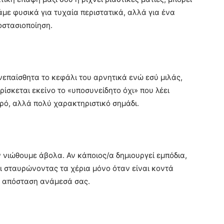
άμε φυσικά για τυχαία περιστατικά, αλλά για ένα
οστασιοποίηση.
νεπαίσθητα το κεφάλι του αρνητικά ενώ εσύ μιλάς,
ρίσκεται εκείνο το «υποσυνείδητο όχι» που λέει
ικρό, αλλά πολύ χαρακτηριστικό σημάδι.
 νιώθουμε άβολα. Αν κάποιος/α δημιουργεί εμπόδια,
 σταυρώνοντας τα χέρια μόνο όταν είναι κοντά
ι απόσταση ανάμεσά σας.