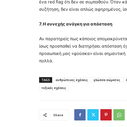
ένα red flag ότι δεν σε συμπαθούν. Όταν κ
συζήτηση, δεν είναι απλώς αφηρημένος, ίσ
7. Η συνεχής ανάγκη για απόσταση
Αν παρατηρείς πως κάποιος απομακρύνεται
ίσως προσπαθεί να διατηρήσει απόσταση ό
προσωπική μας «φούσκα» είναι σημαντική κ
πολλά.
TAGS
ανθρώπινες σχέσεις
γλώσσα σώματος
τοξικές σχέσεις
Share