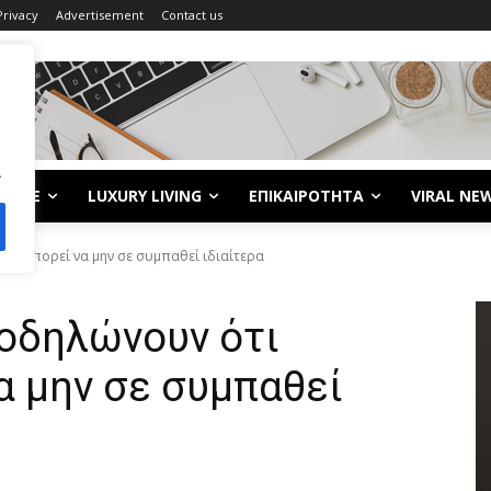
Privacy
Advertisement
Contact us
.
LIFE
LUXURY LIVING
ΕΠΙΚΑΙΡΟΤΗΤΑ
VIRAL NE
ος μπορεί να μην σε συμπαθεί ιδιαίτερα
ποδηλώνουν ότι
α μην σε συμπαθεί