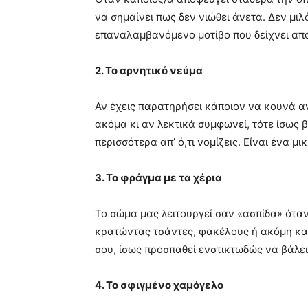
να σημαίνει πως δεν νιώθει άνετα. Δεν μιλ
επαναλαμβανόμενο μοτίβο που δείχνει απ
2. Το αρνητικό νεύμα
Αν έχεις παρατηρήσει κάποιον να κουνά α
ακόμα κι αν λεκτικά συμφωνεί, τότε ίσως β
περισσότερα απ’ ό,τι νομίζεις. Είναι ένα μ
3. Το φράγμα με τα χέρια
Το σώμα μας λειτουργεί σαν «ασπίδα» όταν
κρατώντας τσάντες, φακέλους ή ακόμη και
σου, ίσως προσπαθεί ενστικτωδώς να βάλε
4. Το σφιγμένο χαμόγελο